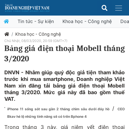
Tin tức - Sự kiện
Khoa học - Công nghệ
Doa
Khoa học - Công nghệ
Chủ Nhật, 08/03/2020, 20:59 (GMT+7)
Bảng giá điện thoại Mobell tháng
3/2020
DNVN - Nhằm giúp quý độc giả tiện tham khảo
trước khi mua smartphone, Doanh nghiệp Việt
Nam xin đăng tải bảng giá điện thoại Mobell
tháng 3/2020. Mức giá này đã bao gồm thuế
VAT.
/
iPhone 11 sống sót sau gần 2 tháng chìm sâu dưới đáy hồ
CEO
Bkav hé lộ những tính năng sẽ có trên Bphone 4
Trong tháng 3 này, giá niêm yết điện thoại