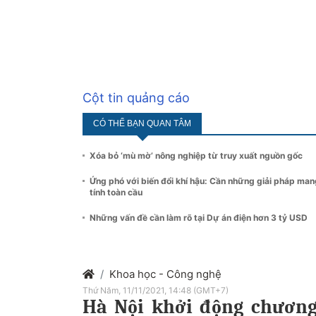
Cột tin quảng cáo
CÓ THỂ BẠN QUAN TÂM
Xóa bỏ ‘mù mờ’ nông nghiệp từ truy xuất nguồn gốc
Ứng phó với biến đổi khí hậu: Cần những giải pháp man
tính toàn cầu
Những vấn đề cần làm rõ tại Dự án điện hơn 3 tỷ USD
Khoa học - Công nghệ
Thứ Năm, 11/11/2021, 14:48 (GMT+7)
Hà Nội khởi động chương