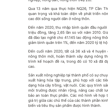
Qua 13 năm qua thực hiện NQ26, TP Cần Thơ
quan trọng và khá toàn diện về phát triển nô
cao đời sống người dân ở nông thôn.
Đến năm 2020, thu nhập bình quân đầu người
triệu đồng, tăng 2,65 lần so với năm 2010. G
đã đào tạo nghề cho 41.145 lao động nông thô
giảm bình quân trên 1%, đến năm 2020 tỷ lệ h
Đến cuối năm 2020, tất cả 36 xã và 4 huyện
nông thôn mới, hoàn thành xây dựng nông th
trình kế hoạch đề ra, trong đó có 10 xã đã 
cao.
Sản xuất nông nghiệp tại thành phố có sự chu
xuất hàng hóa tập trung, phù hợp với các ti
dạng hóa cây trồng, vật nuôi. Các quy trình sản
môi trường được nhân rộng, nâng cao chất lư
bảo an toàn thực phẩm. Các mô hình về hợp tá
giá trị giữa các chủ thể của các thành phần kin
biến và tiêu thụ sản phẩm được hình thành.