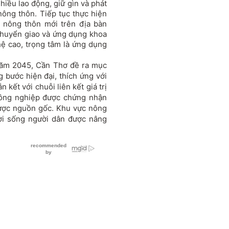
hiều lao động, giữ gìn và phát
ông thôn. Tiếp tục thực hiện
 nông thôn mới trên địa bàn
chuyển giao và ứng dụng khoa
ệ cao, trọng tâm là ứng dụng
năm 2045, Cần Thơ đề ra mục
 bước hiện đại, thích ứng với
 kết với chuỗi liên kết giá trị
nông nghiệp được chứng nhận
được nguồn gốc. Khu vực nông
đời sống người dân được nâng