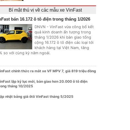
Bí mật thú vị về các mẫu xe VinFast
nFast bán 16.172 ô tô điện trong tháng 1/2026
DNVN - VinFast vừa công bố kết
quả kinh doanh ấn tượng trong
tháng 1/2026 khi bàn giao tổng
cộng 16.172 ô tô điện các loại tới
khách hàng tại Việt Nam, tăng
% so với cùng kỳ năm ngoái.
inFast chính thức ra mắt xe VF MPV 7, giá 819 triệu đồng
inFast lập kỷ lục mới, bàn giao hơn 20.000 ô tô điện
rong tháng 10/2025
ập nhật bảng giá ôtô VinFast tháng 5/2025