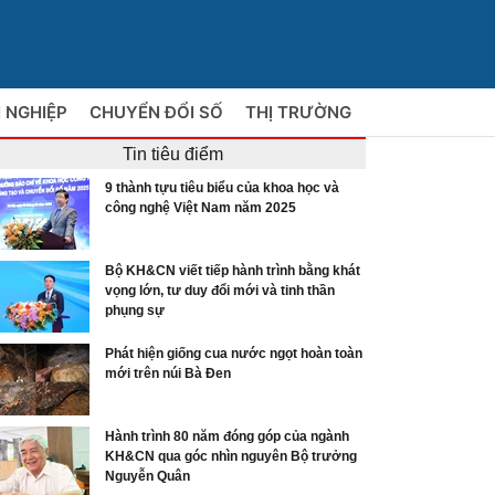
 NGHIỆP
CHUYỂN ĐỔI SỐ
THỊ TRƯỜNG
Tin tiêu điểm
9 thành tựu tiêu biểu của khoa học và
công nghệ Việt Nam năm 2025
Bộ KH&CN viết tiếp hành trình bằng khát
vọng lớn, tư duy đổi mới và tinh thần
phụng sự
Phát hiện giống cua nước ngọt hoàn toàn
mới trên núi Bà Đen
Hành trình 80 năm đóng góp của ngành
KH&CN qua góc nhìn nguyên Bộ trưởng
Nguyễn Quân