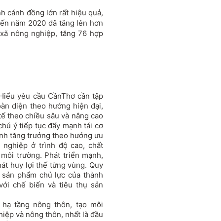
nh cánh đồng lớn rất hiệu quả,
đến năm 2020 đã tăng lên hơn
 xã nông nghiệp, tăng 76 hợp
 Hiểu yêu cầu CầnThơ cần tập
oàn diện theo hướng hiện đại,
tế theo chiều sâu và nâng cao
hú ý tiếp tục đẩy mạnh tái cơ
ình tăng trưởng theo hướng ưu
 nghiệp ở trình độ cao, chất
 môi trường. Phát triển mạnh,
hát huy lợi thế từng vùng. Quy
 sản phẩm chủ lực của thành
với chế biến và tiêu thụ sản
 hạ tầng nông thôn, tạo môi
hiệp và nông thôn, nhất là đầu