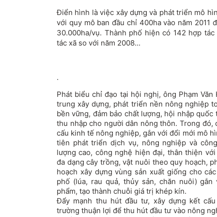
Điển hình là việc xây dựng và phát triển mô hì
với quy mô ban đầu chỉ 400ha vào năm 2011 
30.000ha/vụ. Thành phố hiện có 142 hợp tác
tác xã so với năm 2008...
.
Phát biểu chỉ đạo tại hội nghị, ông Phạm Văn
trung xây dựng, phát triển nền nông nghiệp t
bền vững, đảm bảo chất lượng, hội nhập quốc 
thu nhập cho người dân nông thôn. Trong đó, c
cấu kinh tế nông nghiệp, gắn với đổi mới mô h
tiên phát triển dịch vụ, nông nghiệp và công
lượng cao, công nghệ hiện đại, thân thiện với
đa dạng cây trồng, vật nuôi theo quy hoạch, p
hoạch xây dựng vùng sản xuất giống cho các
phố (lúa, rau quả, thủy sản, chăn nuôi) gắn 
phẩm, tạo thành chuỗi giá trị khép kín.
Đẩy mạnh thu hút đầu tư, xây dựng kết cấu
trường thuận lợi để thu hút đầu tư vào nông ng