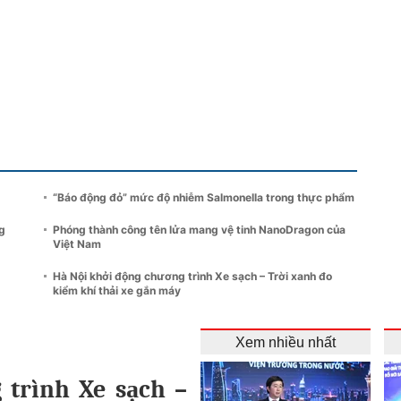
“Báo động đỏ” mức độ nhiễm Salmonella trong thực phẩm
g
Phóng thành công tên lửa mang vệ tinh NanoDragon của
Việt Nam
Hà Nội khởi động chương trình Xe sạch – Trời xanh đo
kiểm khí thải xe gắn máy
Xem nhiều nhất
 trình Xe sạch –