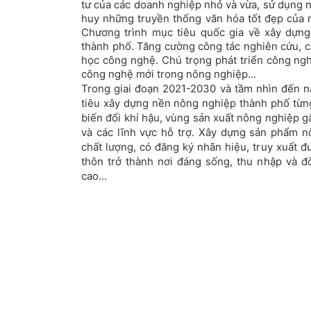
tư của các doanh nghiệp nhỏ và vừa, sử dụng n
huy những truyền thống văn hóa tốt đẹp của n
Chương trình mục tiêu quốc gia về xây dựng
thành phố. Tăng cường công tác nghiên cứu, 
học công nghệ. Chú trọng phát triển công ngh
công nghệ mới trong nông nghiệp...
Trong giai đoạn 2021-2030 và tầm nhìn đến 
tiêu xây dựng nền nông nghiệp thành phố từng
biến đổi khí hậu, vùng sản xuất nông nghiệp gắn
và các lĩnh vực hỗ trợ. Xây dựng sản phẩm 
chất lượng, có đăng ký nhãn hiệu, truy xuất 
thôn trở thành nơi đáng sống, thu nhập và 
cao...