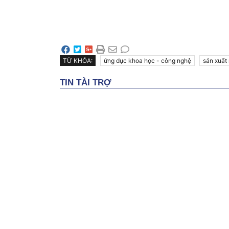
TỪ KHÓA:
ứng dục khoa học - công nghệ
sản xuất