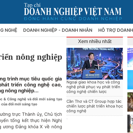
NG NGHỆ
DOANH NGHIỆP - DOANH NHÂN
HỖ TRỢ DOANH
Xem nhiều nhất
riển nông nghiệp
g trình mục tiêu quốc gia
Ngoại giao khoa học và công
hát triển công nghệ cao,
nghệ phải phục vụ phát triển
g nông nghiệp...
công nghệ chiến lược
học & Công nghệ và đổi mới sáng tạo
Cần Thơ và CT Group hợp tác
 của đổi mới sáng tạo
chiến lược phát triển khoa học
công nghệ
ường trực Thành ủy, Chủ tịch
uyến tổng kết thực hiện Nghị
g ương Đảng khóa X về nông