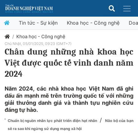
Tin tức - Sự kiện
Khoa học - Công nghệ
Doa
Khoa học - Công nghệ
Chủ Nhật, 05/01/2025, 09:23 (GMT+7)
Chân dung những nhà khoa học
Việt được quốc tế vinh danh năm
2024
Năm 2024, các nhà khoa học Việt Nam đã ghi
dấu ấn mạnh mẽ trên trường quốc tế với những
giải thưởng danh giá và thành tựu nghiên cứu
đáng tự hào.
/
Chuẩn bị nguồn nhân lực phát triển điện hạt nhân
Não bộ của bạn
sẽ ra sao khi ngừng sử dụng mạng xã hội