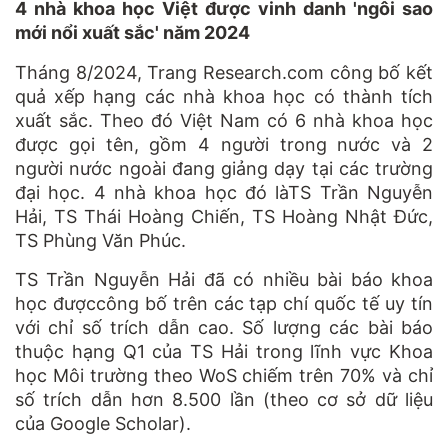
4 nhà khoa học Việt được vinh danh 'ngôi sao
mới nổi xuất sắc' năm 2024
Tháng 8/2024, Trang Research.com công bố kết
quả xếp hạng các nhà khoa học có thành tích
xuất sắc. Theo đó Việt Nam có 6 nhà khoa học
được gọi tên, gồm 4 người trong nước và 2
người nước ngoài đang giảng dạy tại các trường
đại học. 4 nhà khoa học đó làTS Trần Nguyễn
Hải, TS Thái Hoàng Chiến, TS Hoàng Nhật Đức,
TS Phùng Văn Phúc.
TS Trần Nguyễn Hải đã có nhiều bài báo khoa
học đượccông bố trên các tạp chí quốc tế uy tín
với chỉ số trích dẫn cao. Số lượng các bài báo
thuộc hạng Q1 của TS Hải trong lĩnh vực Khoa
học Môi trường theo WoS chiếm trên 70% và chỉ
số trích dẫn hơn 8.500 lần (theo cơ sở dữ liệu
của Google Scholar).