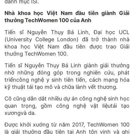
danh mục ISI.
Nhà khoa học Việt Nam đầu tiên giành Giải
thưởng TechWomen 100 của Anh
Tiến sĩ Nguyễn Thụy Bá Linh, Đại học UCL
(University College London) đã trở thành nhà
khoa học Việt Nam đầu tiên được trao Giải
thưởng TechWomen 100.
Tiến sĩ Nguyễn Thụy Bá Linh giành giải thưởng
nhờ những đóng góp trong nghiên cứu, phát
triểncông nghệ y sinh tiên tiến, cách mạng hóa
kỹ thuật tái tạo mô và chữa lành vết thương.
Cô cũng dẫn dắt nhiều dự án công nghệ sinh học
quan trọng, gồm công nghệ vật liệutái tạo
xươngvà da.
Được khởi xướng từ năm 2017, TechWomen 100
là giải thưởng đầu tiên tại Anh tôn vinh và ghi