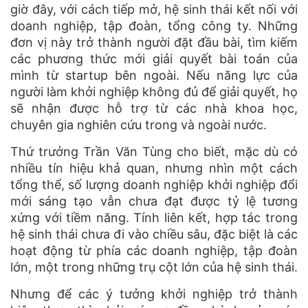
giờ đây, với cách tiếp mở, hệ sinh thái kết nối với
doanh nghiệp, tập đoàn, tổng công ty. Những
đơn vị này trở thành người đặt đầu bài, tìm kiếm
các phương thức mới giải quyết bài toán của
mình từ startup bên ngoài. Nếu năng lực của
người làm khởi nghiệp không đủ để giải quyết, họ
sẽ nhận được hỗ trợ từ các nhà khoa học,
chuyên gia nghiên cứu trong và ngoài nước.
Thứ trưởng Trần Văn Tùng cho biết, mặc dù có
nhiều tín hiệu khả quan, nhưng nhìn một cách
tổng thể, số lượng doanh nghiệp khởi nghiệp đổi
mới sáng tạo vẫn chưa đạt được tỷ lệ tương
xứng với tiềm năng. Tính liên kết, hợp tác trong
hệ sinh thái chưa đi vào chiều sâu, đặc biệt là các
hoạt động từ phía các doanh nghiệp, tập đoàn
lớn, một trong những trụ cột lớn của hệ sinh thái.
Nhưng để các ý tưởng khởi nghiệp trở thành