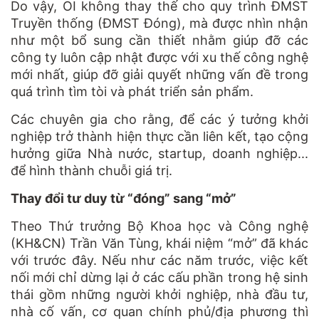
Do vậy, OI không thay thế cho quy trình ĐMST
Truyền thống (ĐMST Đóng), mà được nhìn nhận
như một bổ sung cần thiết nhằm giúp đỡ các
công ty luôn cập nhật được với xu thế công nghệ
mới nhất, giúp đỡ giải quyết những vấn đề trong
quá trình tìm tòi và phát triển sản phẩm.
Các chuyên gia cho rằng, để các ý tưởng khởi
nghiệp trở thành hiện thực cần liên kết, tạo cộng
hưởng giữa Nhà nước, startup, doanh nghiệp...
để hình thành chuỗi giá trị.
Thay đổi tư duy từ “đóng” sang “mở”
Theo Thứ trưởng Bộ Khoa học và Công nghệ
(KH&CN) Trần Văn Tùng, khái niệm “mở” đã khác
với trước đây. Nếu như các năm trước, việc kết
nối mới chỉ dừng lại ở các cấu phần trong hệ sinh
thái gồm những người khởi nghiệp, nhà đầu tư,
nhà cố vấn, cơ quan chính phủ/địa phương thì