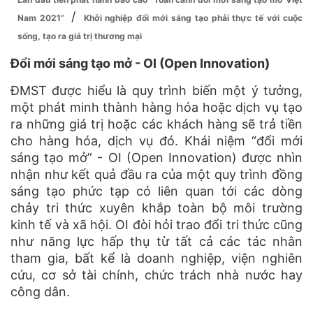
/
Nam 2021”
Khởi nghiệp đổi mới sáng tạo phải thực tế với cuộc
sống, tạo ra giá trị thương mại
Đổi mới sáng tạo mở - OI (Open Innovation)
ĐMST được hiểu là quy trình biến một ý tưởng,
một phát minh thành hàng hóa hoặc dịch vụ tạo
ra những giá trị hoặc các khách hàng sẽ trả tiền
cho hàng hóa, dịch vụ đó. Khái niệm “đổi mới
sáng tạo mở” - OI (Open Innovation) được nhìn
nhận như kết quả đầu ra của một quy trình đồng
sáng tạo phức tạp có liên quan tới các dòng
chảy tri thức xuyên khắp toàn bộ môi trường
kinh tế và xã hội. OI đòi hỏi trao đổi tri thức cũng
như năng lực hấp thụ từ tất cả các tác nhân
tham gia, bất kể là doanh nghiệp, viện nghiên
cứu, cơ sở tài chính, chức trách nhà nước hay
công dân.