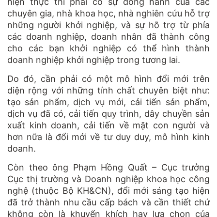
hiện thực thì phải có sự đồng hành của các
chuyên gia, nhà khoa học, nhà nghiên cứu hỗ trợ
những người khởi nghiệp, và sự hỗ trợ từ phía
các doanh nghiệp, doanh nhân đã thành công
cho các bạn khởi nghiệp có thể hình thành
doanh nghiệp khởi nghiệp trong tương lai.
Do đó, cần phải có một mô hình đổi mới trên
diện rộng với những tính chất chuyên biệt như:
tạo sản phẩm, dịch vụ mới, cải tiến sản phẩm,
dịch vụ đã có, cải tiến quy trình, dây chuyền sản
xuất kinh doanh, cải tiến về mặt con người và
hơn nữa là đổi mới về tư duy duy, mô hình kinh
doanh.
Còn theo ông Phạm Hồng Quất – Cục trưởng
Cục thị trường và Doanh nghiệp khoa học công
nghệ (thuộc Bộ KH&CN), đổi mới sáng tạo hiện
đã trở thành nhu cầu cấp bách và cần thiết chứ
không còn là khuyến khích hay lựa chọn của