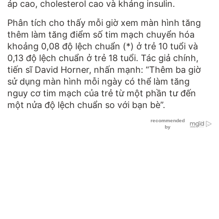
áp cao, cholesterol cao và kháng insulin.
Phân tích cho thấy mỗi giờ xem màn hình tăng
thêm làm tăng điểm số tim mạch chuyển hóa
khoảng 0,08 độ lệch chuẩn (*) ở trẻ 10 tuổi và
0,13 độ lệch chuẩn ở trẻ 18 tuổi. Tác giả chính,
tiến sĩ David Horner, nhấn mạnh: “Thêm ba giờ
sử dụng màn hình mỗi ngày có thể làm tăng
nguy cơ tim mạch của trẻ từ một phần tư đến
một nửa độ lệch chuẩn so với bạn bè”.