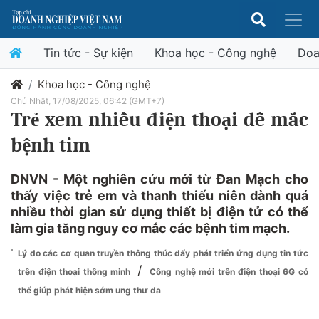
Tin tức - Sự kiện
Khoa học - Công nghệ
Doa
Khoa học - Công nghệ
Chủ Nhật, 17/08/2025, 06:42 (GMT+7)
Trẻ xem nhiều điện thoại dễ mắc
bệnh tim
DNVN - Một nghiên cứu mới từ Đan Mạch cho
thấy việc trẻ em và thanh thiếu niên dành quá
nhiều thời gian sử dụng thiết bị điện tử có thể
làm gia tăng nguy cơ mắc các bệnh tim mạch.
Lý do các cơ quan truyền thông thúc đẩy phát triển ứng dụng tin tức
/
trên điện thoại thông minh
Công nghệ mới trên điện thoại 6G có
thể giúp phát hiện sớm ung thư da