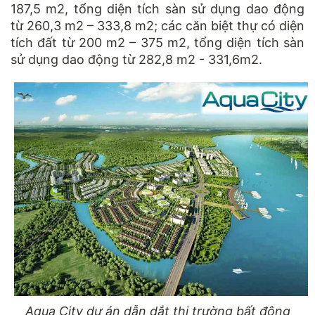
187,5 m2, tổng diện tích sàn sử dụng dao động
từ 260,3 m2 – 333,8 m2; các căn biệt thự có diện
tích đất từ 200 m2 – 375 m2, tổng diện tích sàn
sử dụng dao động từ 282,8 m2 - 331,6m2.
Aqua City dự án dẫn dắt thị trường bất động