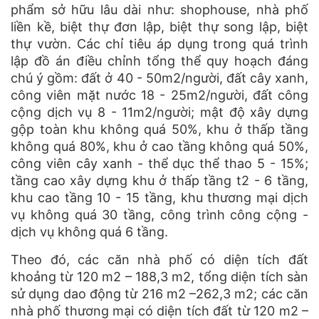
phẩm sở hữu lâu dài như: shophouse, nhà phố
liền kề, biệt thự đơn lập, biệt thự song lập, biệt
thự vườn. Các chỉ tiêu áp dụng trong quá trình
lập đồ án điều chỉnh tổng thể quy hoạch đáng
chú ý gồm: đất ở 40 - 50m2/người, đất cây xanh,
công viên mặt nước 18 - 25m2/người, đất công
cộng dịch vụ 8 - 11m2/người; mật độ xây dựng
gộp toàn khu không quá 50%, khu ở thấp tầng
không quá 80%, khu ở cao tầng không quá 50%,
công viên cây xanh - thể dục thể thao 5 - 15%;
tầng cao xây dựng khu ở thấp tầng t2 - 6 tầng,
khu cao tầng 10 - 15 tầng, khu thương mại dịch
vụ không quá 30 tầng, công trình công cộng -
dịch vụ không quá 6 tầng.
Theo đó, các căn nhà phố có diện tích đất
khoảng từ 120 m2 – 188,3 m2, tổng diện tích sàn
sử dụng dao động từ 216 m2 –262,3 m2; các căn
nhà phố thương mại có diện tích đất từ 120 m2 –