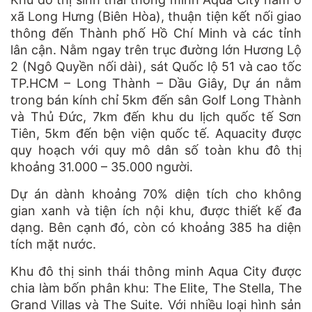
xã Long Hưng (Biên Hòa), thuận tiện kết nối giao
thông đến Thành phố Hồ Chí Minh và các tỉnh
lân cận. Nằm ngay trên trục đường lớn Hương Lộ
2 (Ngô Quyền nối dài), sát Quốc lộ 51 và cao tốc
TP.HCM – Long Thành – Dầu Giây, Dự án nằm
trong bán kính chỉ 5km đến sân Golf Long Thành
và Thủ Đức, 7km đến khu du lịch quốc tế Sơn
Tiên, 5km đến bện viện quốc tế. Aquacity được
quy hoạch với quy mô dân số toàn khu đô thị
khoảng 31.000 – 35.000 người.
Dự án dành khoảng 70% diện tích cho không
gian xanh và tiện ích nội khu, được thiết kế đa
dạng. Bên cạnh đó, còn có khoảng 385 ha diện
tích mặt nước.
Khu đô thị sinh thái thông minh Aqua City được
chia làm bốn phân khu: The Elite, The Stella, The
Grand Villas và The Suite. Với nhiều loại hình sản