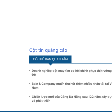
Cột tin quảng cáo
CÓ THỂ BẠN QUAN TÂM
Doanh nghiệp dệt may tìm cơ hội chinh phục thị trường
Độ
Bain & Company muốn thu hút thêm nhiều nhân tài tại V
Nam
Chiến lược mới của Cảng Đà Nẵng sau 122 năm xây d
và phát triển