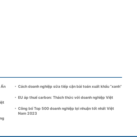
 Ấn
Cách doanh nghiệp sữa tiếp cận bài toán xuất khẩu “xanh”
EU áp thuế carbon: Thách thức với doanh nghiệp Việt
iệt
Công bố Top 500 doanh nghiệp lợi nhuận tốt nhất Việt
Nam 2023
ựng