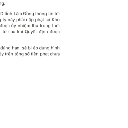
ng.
 tỉnh Lâm Đồng thông tin tới
ty này phải nộp phạt tại Kho
được ủy nhiệm thu trong thời
ể từ sau khi Quyết định được
đúng hạn, sẽ bị áp dụng hình
y trên tổng số tiền phạt chưa