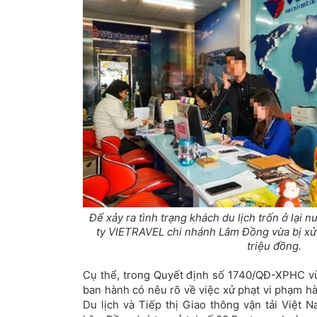
Để xảy ra tình trạng khách du lịch trốn ở lại n
ty VIETRAVEL chi nhánh Lâm Đồng vừa bị xử 
triệu đồng.
Cụ thể, trong Quyết định số 1740/QĐ-XPHC 
ban hành có nêu rõ về việc xử phạt vi phạm h
Du lịch và Tiếp thị Giao thông vận tải Việt