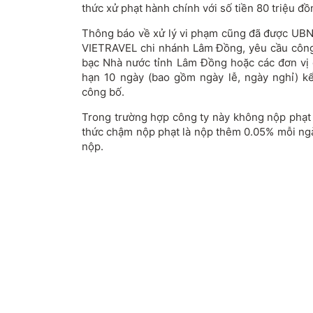
thức xử phạt hành chính với số tiền 80 triệu đồ
Thông báo về xử lý vi phạm cũng đã được UBND
VIETRAVEL chi nhánh Lâm Đồng, yêu cầu công 
bạc Nhà nước tỉnh Lâm Đồng hoặc các đơn vị 
hạn 10 ngày (bao gồm ngày lễ, ngày nghỉ) k
công bố.
Trong trường hợp công ty này không nộp phạt 
thức chậm nộp phạt là nộp thêm 0.05% mỗi ngà
nộp.