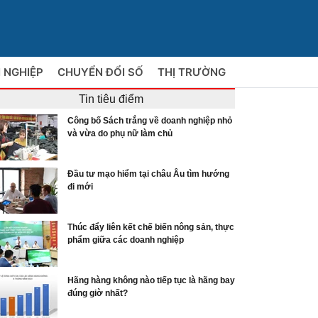
 NGHIỆP
CHUYỂN ĐỔI SỐ
THỊ TRƯỜNG
Tin tiêu điểm
Công bố Sách trắng về doanh nghiệp nhỏ
và vừa do phụ nữ làm chủ
Đầu tư mạo hiểm tại châu Âu tìm hướng
đi mới
Thúc đẩy liên kết chế biến nông sản, thực
phẩm giữa các doanh nghiệp
Hãng hàng không nào tiếp tục là hãng bay
đúng giờ nhất?