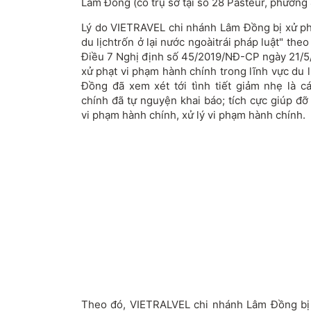
Lâm Đồng (có trụ sở tại số 28 Pasteur, phường 
Lý do VIETRAVEL chi nhánh Lâm Đồng bị xử phạ
du lịchtrốn ở lại nước ngoàitrái pháp luật" the
Điều 7 Nghị định số 45/2019/NĐ-CP ngày 21/5
xử phạt vi phạm hành chính trong lĩnh vực du 
Đồng đã xem xét tới tình tiết giảm nhẹ là 
chính đã tự nguyện khai báo; tích cực giúp đ
vi phạm hành chính, xử lý vi phạm hành chính.
Theo đó, VIETRALVEL chi nhánh Lâm Đồng bị