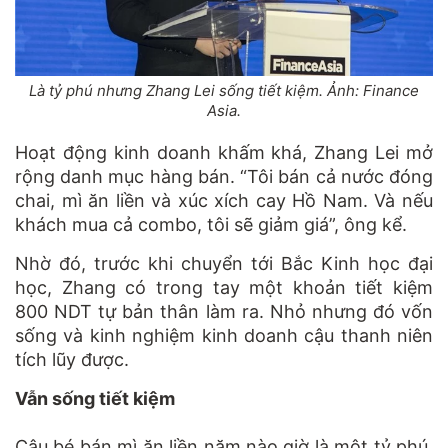
Là tỷ phú nhưng Zhang Lei sống tiết kiệm. Ảnh: Finance
Asia.
Hoạt động kinh doanh khấm khá, Zhang Lei mở
rộng danh mục hàng bán. “Tôi bán cả nước đóng
chai, mì ăn liền và xúc xích cay Hồ Nam. Và nếu
khách mua cả combo, tôi sẽ giảm giá”, ông kể.
Nhờ đó, trước khi chuyển tới Bắc Kinh học đại
học, Zhang có trong tay một khoản tiết kiệm
800 NDT tự bản thân làm ra. Nhỏ nhưng đó vốn
sống và kinh nghiệm kinh doanh cậu thanh niên
tích lũy được.
Vẫn sống tiết kiệm
Cậu bé bán mì ăn liền năm nào giờ là một tỷ phú.