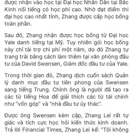
được nhận vào học tại Đại học Nhân Dân tại Bắc
Kinh nổi tiếng có học phí cao. Nhờ đạt điểm thi
đại học cao nhất tỉnh, Zhang được cấp học bổng
toàn phần.
Sau đó, Zhang nhận được học bổng từ Đại học
Yale danh tiếng tại Mỹ. Tuy nhiên gói học bổng
này chỉ tài trợ chi phí một năm, do đó Zhang tự
trang trải bằng cách làm thêm tại văn phòng đầu
tư của David Swensen, Giám đốc đầu tư của Yale.
Trong thời gian đó, Zhang dịch cuốn sách Quản
lý danh mục đầu tư tiên phong của Swensen
sang tiếng Trung. Chính ông là người đã tạo ra
các từ tiếng Hoa để giải thích các từ tài chính
như “vốn góp” và “nhà đầu tư ủy thác”.
Được ông Swensen kèm cặp, Zhang Lei rất tự
giác và tích cực học hỏi kiến thức kinh doanh.
Trả lời Financial Times, Zhang Lei kể: “Tôi không