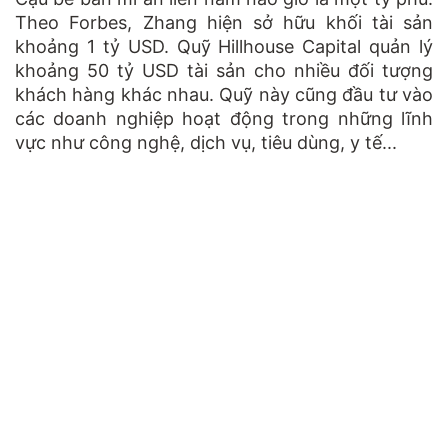
Theo Forbes, Zhang hiện sở hữu khối tài sản
khoảng 1 tỷ USD. Quỹ Hillhouse Capital quản lý
khoảng 50 tỷ USD tài sản cho nhiều đối tượng
khách hàng khác nhau. Quỹ này cũng đầu tư vào
các doanh nghiệp hoạt động trong những lĩnh
vực như công nghệ, dịch vụ, tiêu dùng, y tế...