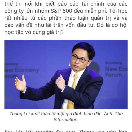
thể tin nổi khi biết báo cáo tài chính của các
công ty lớn nhóm S&P 500 đều miễn phí. Tôi học
rất nhiều từ các phần thảo luận quản trị và và
các vấn đề như lãi trên vốn đầu tư. Đó là cơ hội
học tập vô cùng giá trị”.
Zhang Lei xuất thân từ một gia đình bình dân. Ảnh: The
Information.
Sau khi tốt nghiệp đại học, Zhang xin vào làm