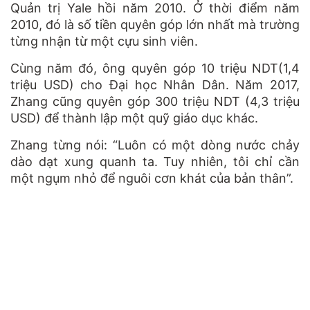
Quản trị Yale hồi năm 2010. Ở thời điểm năm
2010, đó là số tiền quyên góp lớn nhất mà trường
từng nhận từ một cựu sinh viên.
Cùng năm đó, ông quyên góp 10 triệu NDT(1,4
triệu USD) cho Đại học Nhân Dân. Năm 2017,
Zhang cũng quyên góp 300 triệu NDT (4,3 triệu
USD) để thành lập một quỹ giáo dục khác.
Zhang từng nói: “Luôn có một dòng nước chảy
dào dạt xung quanh ta. Tuy nhiên, tôi chỉ cần
một ngụm nhỏ để nguôi cơn khát của bản thân”.