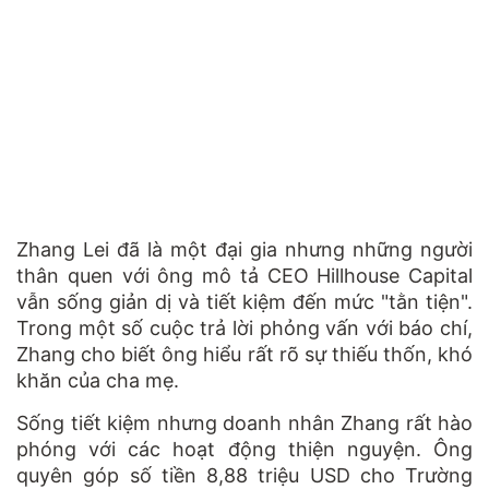
Zhang Lei đã là một đại gia nhưng những người
thân quen với ông mô tả CEO Hillhouse Capital
vẫn sống giản dị và tiết kiệm đến mức "tằn tiện".
Trong một số cuộc trả lời phỏng vấn với báo chí,
Zhang cho biết ông hiểu rất rõ sự thiếu thốn, khó
khăn của cha mẹ.
Sống tiết kiệm nhưng doanh nhân Zhang rất hào
phóng với các hoạt động thiện nguyện. Ông
quyên góp số tiền 8,88 triệu USD cho Trường