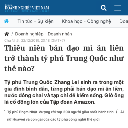
Tin tức - Sự kiện
Khoa học - Công nghệ
Doa
Doanh nghiệp - Doanh nhân
Chủ Nhật, 22/12/2019, 20:18 (GMT+7)
Thiếu niên bán dạo mì ăn liền
trở thành tỷ phú Trung Quốc như
thế nào?
Tỷ phú Trung Quốc Zhang Lei sinh ra trong một
gia đình bình dân, từng phải bán dạo mì ăn liền,
nước đóng chai và tạp chí để kiếm sống. Giờ ông
là cổ đông lớn của Tập đoàn Amazon.
/
Tỷ phú Phạm Nhật Vượng rời top 200 người giàu nhất hành tinh
Ái
nữ Huawei và con gái của các tỷ phú công nghệ thế giới