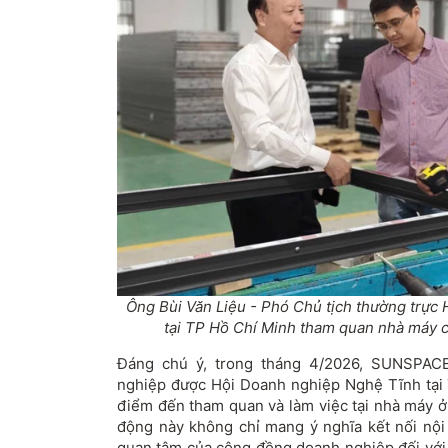
Ông Bùi Văn Liệu - Phó Chủ tịch thường trực
tại TP Hồ Chí Minh tham quan nhà máy
Đáng chú ý, trong tháng 4/2026, SUNSPAC
nghiệp được Hội Doanh nghiệp Nghệ Tĩnh tại
điểm đến tham quan và làm việc tại nhà máy ở
động này không chỉ mang ý nghĩa kết nối nộ
quan tâm của cộng đồng doanh nghiệp đối với 