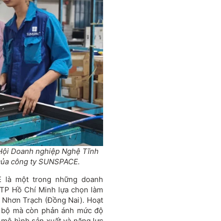
 Hội Doanh nghiệp Nghệ Tĩnh
 của công ty SUNSPACE.
E là một trong những doanh
 TP Hồ Chí Minh lựa chọn làm
 Nhơn Trạch (Đồng Nai). Hoạt
i bộ mà còn phản ánh mức độ
mô hình sản xuất và năng lực