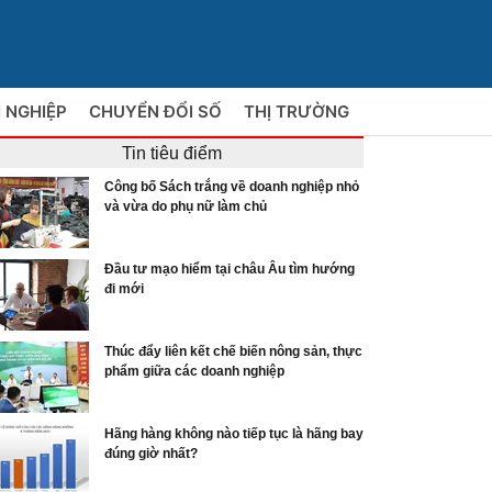
 NGHIỆP
CHUYỂN ĐỔI SỐ
THỊ TRƯỜNG
Tin tiêu điểm
Công bố Sách trắng về doanh nghiệp nhỏ
và vừa do phụ nữ làm chủ
Đầu tư mạo hiểm tại châu Âu tìm hướng
đi mới
Thúc đẩy liên kết chế biến nông sản, thực
phẩm giữa các doanh nghiệp
Hãng hàng không nào tiếp tục là hãng bay
đúng giờ nhất?