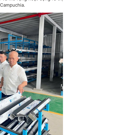
à Campuchia.