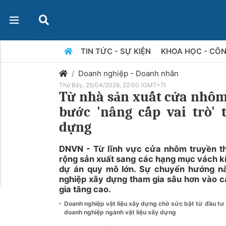
TIN TỨC - SỰ KIỆN
KHOA HỌC - CÔ
Doanh nghiệp - Doanh nhân
Thứ Bảy, 25/04/2026, 22:00 (GMT+7)
Từ nhà sản xuất cửa nhô
bước 'nâng cấp vai trò'
dựng
DNVN - Từ lĩnh vực cửa nhôm truyền 
rộng sản xuất sang các hạng mục vách k
dự án quy mô lớn. Sự chuyển hướng nà
nghiệp xây dựng tham gia sâu hơn vào cá
gia tăng cao.
Doanh nghiệp vật liệu xây dựng chờ sức bật từ đầu t
doanh nghiệp ngành vật liệu xây dựng