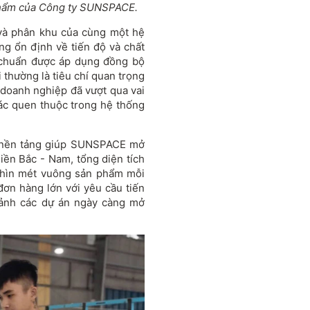
phẩm của Công ty SUNSPACE.
n và phân khu của cùng một hệ
ng ổn định về tiến độ và chất
u chuẩn được áp dụng đồng bộ
i thường là tiêu chí quan trọng
 doanh nghiệp đã vượt qua vai
tác quen thuộc trong hệ thống
à nền tảng giúp SUNSPACE mở
miền Bắc - Nam, tổng diện tích
ghìn mét vuông sản phẩm mỗi
ơn hàng lớn với yêu cầu tiến
 cảnh các dự án ngày càng mở