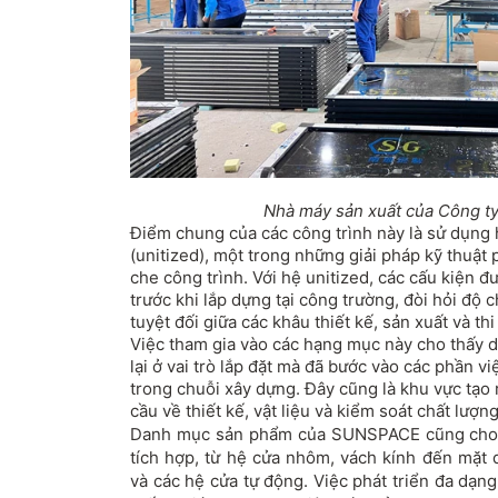
Nhà máy sản xuất của Công 
Điểm chung của các công trình này là sử dụn
(unitized), một trong những giải pháp kỹ thuật 
che công trình. Với hệ unitized, các cấu kiện đ
trước khi lắp dựng tại công trường, đòi hỏi độ 
tuyệt đối giữa các khâu thiết kế, sản xuất và thi
Việc tham gia vào các hạng mục này cho thấy 
lại ở vai trò lắp đặt mà đã bước vào các phần v
trong chuỗi xây dựng. Đây cũng là khu vực tạo ra
cầu về thiết kế, vật liệu và kiểm soát chất lượ
Danh mục sản phẩm của SUNSPACE cũng cho 
tích hợp, từ hệ cửa nhôm, vách kính đến mặt d
và các hệ cửa tự động. Việc phát triển đa dạ