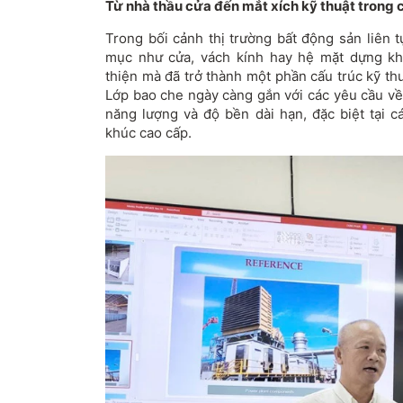
Từ nhà thầu cửa đến mắt xích kỹ thuật trong c
Trong bối cảnh thị trường bất động sản liên 
mục như cửa, vách kính hay hệ mặt dựng kh
thiện mà đã trở thành một phần cấu trúc kỹ th
Lớp bao che ngày càng gắn với các yêu cầu về 
năng lượng và độ bền dài hạn, đặc biệt tại 
khúc cao cấp.