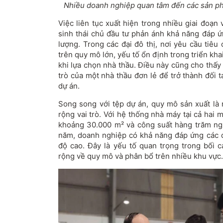
Nhiều doanh nghiệp quan tâm đến các sản 
Việc liên tục xuất hiện trong nhiều giai đoạ
sinh thái chủ đầu tư phản ánh khả năng đáp ứ
lượng. Trong các đại đô thị, nơi yêu cầu tiê
trên quy mô lớn, yếu tố ổn định trong triển kha
khi lựa chọn nhà thầu. Điều này cũng cho thấy
trò của một nhà thầu đơn lẻ để trở thành đối 
dự án.
Song song với tệp dự án, quy mô sản xuất l
rộng vai trò. Với hệ thống nhà máy tại cả hai 
khoảng 30.000 m² và công suất hàng trăm n
năm, doanh nghiệp có khả năng đáp ứng các đ
độ cao. Đây là yếu tố quan trọng trong bối
rộng về quy mô và phân bổ trên nhiều khu vực.