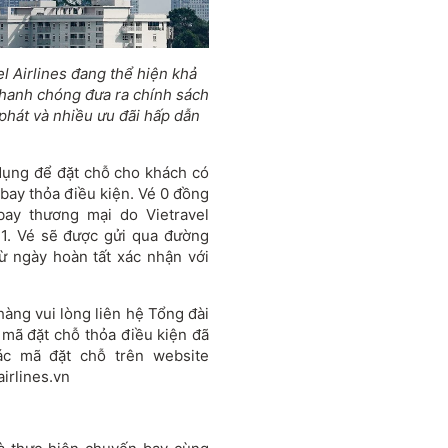
l Airlines đang thể hiện khả
 nhanh chóng đưa ra chính sách
phát và nhiều ưu đãi hấp dẫn
dụng để đặt chỗ cho khách có
 bay thỏa điều kiện. Vé 0 đồng
ay thương mại do Vietravel
021. Vé sẽ được gửi qua đường
ừ ngày hoàn tất xác nhận với
hàng vui lòng liên hệ Tổng đài
 mã đặt chỗ thỏa điều kiện đã
ác mã đặt chỗ trên website
irlines.vn