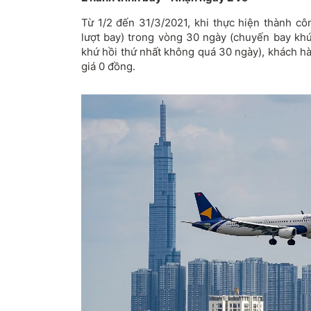
Từ 1/2 đến 31/3/2021, khi thực hiện thành cô
lượt bay) trong vòng 30 ngày (chuyến bay khứ
khứ hồi thứ nhất không quá 30 ngày), khách h
giá 0 đồng.