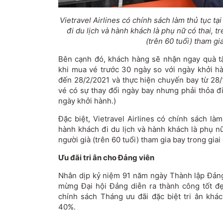
Vietravel Airlines có chính sách làm thủ tục t
đi du lịch và hành khách là phụ nữ có thai, tr
(trên 60 tuổi) tham gia
Bên cạnh đó, khách hàng sẽ nhận ngay quà tặ
khi mua vé trước 30 ngày so với ngày khởi hà
đến 28/2/2021 và thực hiện chuyến bay từ 28/
vé có sự thay đổi ngày bay nhưng phải thỏa đi
ngày khởi hành.)
Đặc biệt, Vietravel Airlines có chính sách là
hành khách đi du lịch và hành khách là phụ nữ 
người già (trên 60 tuổi) tham gia bay trong gia
Ưu đãi tri ân cho Đảng viên
Nhân dịp kỷ niệm 91 năm ngày Thành lập Đản
mừng Đại hội Đảng diễn ra thành công tốt đẹp
chính sách Tháng ưu đãi đặc biệt tri ân khá
40%.