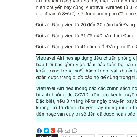
Cụ thể khi Đảng viên có huy hiệu 20 năm tuổi
hiện chuyến bay cùng Vietravel Airlines từ 3
giai đoạn từ 8-6/2), sẽ được hưởng ưu đãi như 
Đối với Đảng viên từ 20 đến 30 năm tuổi Đảng:
Đối với Đảng viên từ 31 đến 40 năm tuổi Đảng:
Đối với Đảng viên từ 41 năm tuổi Đảng trở lên:
Vietravel Airlines áp dụng tiêu chuẩn phòng dị
bầu trời bao gồm việc đảm bảo toàn bộ hành
khẩu trang trong suốt hành trình, sát khuẩn ta
đoàn được trang bị đồ bảo hộ để dùng trong tr
Vietravel Airlines thông báo các chính sách h
bị ảnh hưởng do COVID trên các kênh truyền
Đặc biệt, nếu 3 tháng kể từ ngày chuyến bay 
không bố trí được chuyến bay mong muốn thì
tiền hoặc vẫn duy trì số tiền đã được hoàn bảo 