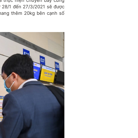
à thực hiện chuyến bay cùng
từ 28/1 đến 27/3/2021 sẽ được
 mang thêm 20kg bên cạnh số