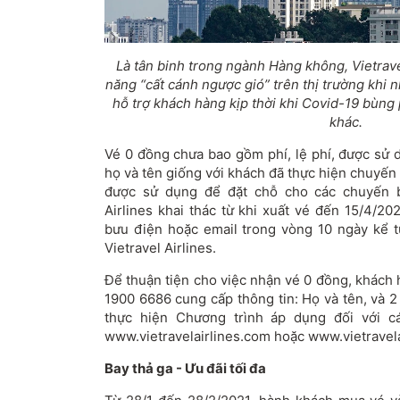
Là tân binh trong ngành Hàng không, Vietrave
năng “cất cánh ngược gió” trên thị trường khi
hỗ trợ khách hàng kịp thời khi Covid-19 bùng 
khác.
Vé 0 đồng chưa bao gồm phí, lệ phí, được sử 
họ và tên giống với khách đã thực hiện chuyến
được sử dụng để đặt chỗ cho các chuyến b
Airlines khai thác từ khi xuất vé đến 15/4/2
bưu điện hoặc email trong vòng 10 ngày kể t
Vietravel Airlines.
Để thuận tiện cho việc nhận vé 0 đồng, khách 
1900 6686 cung cấp thông tin: Họ và tên, và 2
thực hiện Chương trình áp dụng đối với c
www.vietravelairlines.com hoặc www.vietravela
Bay thả ga - Ưu đãi tối đa