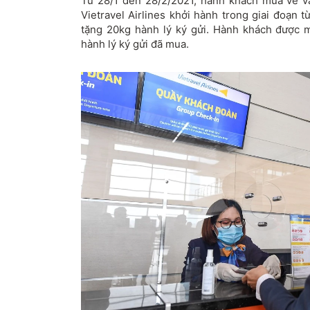
Từ 28/1 đến 28/2/2021, hành khách mua vé v
Vietravel Airlines khởi hành trong giai đoạn 
tặng 20kg hành lý ký gửi. Hành khách được
hành lý ký gửi đã mua.