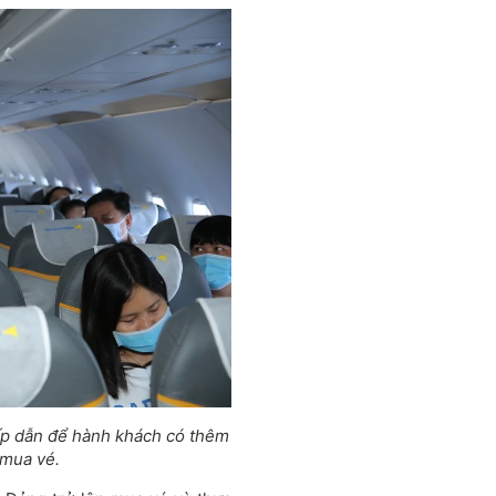
 hấp dẫn để hành khách có thêm
 mua vé.