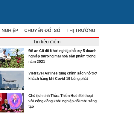
 NGHIỆP
CHUYỂN ĐỔI SỐ
THỊ TRƯỜNG
Tin tiêu điểm
Đề án Cố đô Khởi nghiệp hỗ trợ 5 doanh
nghiệp thương mại hoá sản phẩm trong
năm 2021
Vietravel Airlines tung chính sách hỗ trợ
khách hàng khi Covid-19 bùng phát
Chủ tịch tỉnh Thừa Thiên Huế đối thoại
với cộng đồng khởi nghiệp đổi mới sáng
tạo