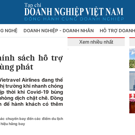
NG NGHỆ
DOANH NGHIỆP - DOANH NHÂN
HỖ TRỢ DOANH
Xem nhiều nhất
hính sách hỗ trợ
bùng phát
etravel Airlines đang thể
thị trường khi nhanh chóng
p thời khi Covid-19 bùng
 phòng dịch chặt chẽ. Đồng
dẫn để hành khách có thêm
thác chuyến bay đến các điểm du lịch
ý hiệu hãng bay