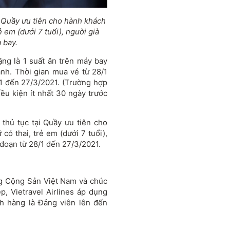
ại Quầy ưu tiên cho hành khách
ẻ em (dưới 7 tuổi), người già
 bay.
ng là 1 suất ăn trên máy bay
nh. Thời gian mua vé từ 28/1
1 đến 27/3/2021. (Trường hợp
ều kiện ít nhất 30 ngày trước
m thủ tục tại Quầy ưu tiên cho
có thai, trẻ em (dưới 7 tuổi),
i đoạn từ 28/1 đến 27/3/2021.
g Cộng Sản Việt Nam và chúc
, Vietravel Airlines áp dụng
ch hàng là Đảng viên lên đến