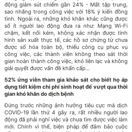
động giảm sút chiếm gần 24% - Mất tập trung,
sao nhãng trong công việc với 18% ý kiến đồng
tình. Ngoài ra, những khó khăn khác cũng được
số ít người lao động đưa ra như: Mạng Wi-Fi
chậm, kết nối kém, không xác nhận được tình
hình sản xuất thực tế, các hồ sơ chứng từ chưa
được số hóa toàn bộ, thiếu công cụ phục vụ
công việc, các thành viên không theo sát thời
gian hoàn thành công việc, khó liên lạc và không
giải quyết được vấn đề khẩn cấp…
52% ứng viên tham gia khảo sát cho biết họ áp
dụng tiết kiệm chi phí sinh hoạt để vượt qua thời
gian khó khăn do dịch bệnh
Đứng trước những ảnh hưởng tiêu cực mà dịch
COVID-19 lần thứ 4 gây ra, rất nhiều người lao
động đã phải nghỉ việc và chưa tìm được việc làm
mới. Chính vì thế, biện pháp để đảm bảo cuộc