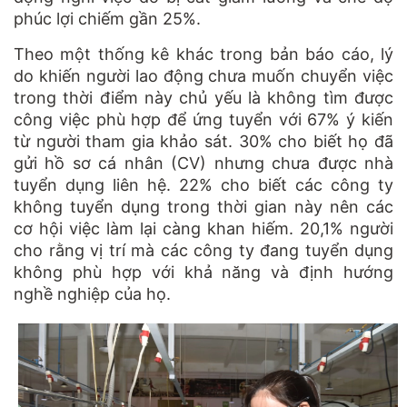
phúc lợi chiếm gần 25%.
Theo một thống kê khác trong bản báo cáo, lý
do khiến người lao động chưa muốn chuyển việc
trong thời điểm này chủ yếu là không tìm được
công việc phù hợp để ứng tuyển với 67% ý kiến
từ người tham gia khảo sát. 30% cho biết họ đã
gửi hồ sơ cá nhân (CV) nhưng chưa được nhà
tuyển dụng liên hệ. 22% cho biết các công ty
không tuyển dụng trong thời gian này nên các
cơ hội việc làm lại càng khan hiếm. 20,1% người
cho rằng vị trí mà các công ty đang tuyển dụng
không phù hợp với khả năng và định hướng
nghề nghiệp của họ.