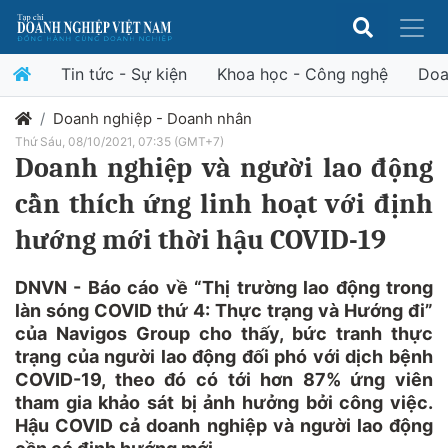
Tin tức - Sự kiện
Khoa học - Công nghệ
Doa
Doanh nghiệp - Doanh nhân
Thứ Sáu, 08/10/2021, 07:35 (GMT+7)
Doanh nghiệp và người lao động
cần thích ứng linh hoạt với định
hướng mới thời hậu COVID-19
DNVN - Báo cáo về “Thị trường lao động trong
làn sóng COVID thứ 4: Thực trạng và Hướng đi”
của Navigos Group cho thấy, bức tranh thực
trạng của người lao động đối phó với dịch bệnh
COVID-19, theo đó có tới hơn 87% ứng viên
tham gia khảo sát bị ảnh hưởng bởi công việc.
Hậu COVID cả doanh nghiệp và người lao động