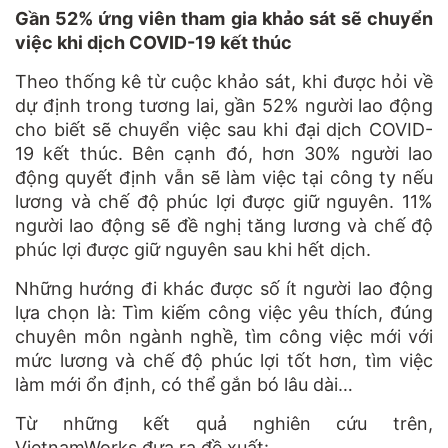
Gần 52% ứng viên tham gia khảo sát sẽ chuyển
việc khi dịch COVID-19 kết thúc
Theo thống kê từ cuộc khảo sát, khi được hỏi về
dự định trong tương lai, gần 52% người lao động
cho biết sẽ chuyển việc sau khi đại dịch COVID-
19 kết thúc. Bên cạnh đó, hơn 30% người lao
động quyết định vẫn sẽ làm việc tại công ty nếu
lương và chế độ phúc lợi được giữ nguyên. 11%
người lao động sẽ đề nghị tăng lương và chế độ
phúc lợi được giữ nguyên sau khi hết dịch.
Những hướng đi khác được số ít người lao động
lựa chọn là: Tìm kiếm công việc yêu thích, đúng
chuyên môn ngành nghề, tìm công việc mới với
mức lương và chế độ phúc lợi tốt hơn, tìm việc
làm mới ổn định, có thể gắn bó lâu dài…
Từ những kết quả nghiên cứu trên,
VietnamWorks đưa ra đề xuất: