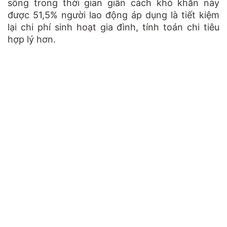
sống trong thời gian giãn cách khó khăn này
được 51,5% người lao động áp dụng là tiết kiệm
lại chi phí sinh hoạt gia đình, tính toán chi tiêu
hợp lý hơn.