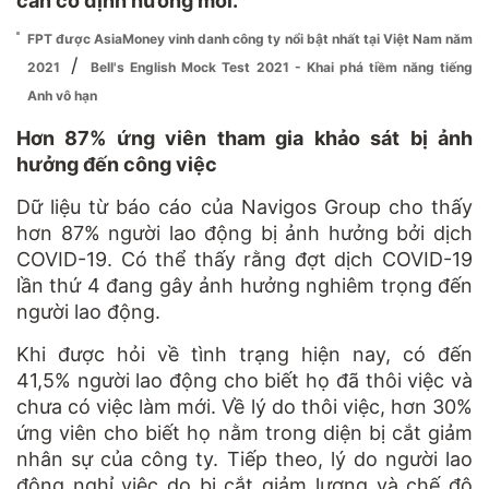
cần có định hướng mới.
FPT được AsiaMoney vinh danh công ty nổi bật nhất tại Việt Nam năm
/
2021
Bell's English Mock Test 2021 - Khai phá tiềm năng tiếng
Anh vô hạn
Hơn 87% ứng viên tham gia khảo sát bị ảnh
hưởng đến công việc
Dữ liệu từ báo cáo của Navigos Group cho thấy
hơn 87% người lao động bị ảnh hưởng bởi dịch
COVID-19. Có thể thấy rằng đợt dịch COVID-19
lần thứ 4 đang gây ảnh hưởng nghiêm trọng đến
người lao động.
Khi được hỏi về tình trạng hiện nay, có đến
41,5% người lao động cho biết họ đã thôi việc và
chưa có việc làm mới. Về lý do thôi việc, hơn 30%
ứng viên cho biết họ nằm trong diện bị cắt giảm
nhân sự của công ty. Tiếp theo, lý do người lao
động nghỉ việc do bị cắt giảm lương và chế độ