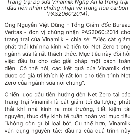
Trang trại bò sữa Vinamilk Nghệ An là trang trại
đầu tiên nhận chứng nhận về trung hòa carbon
(PAS2060:2014).
Ông Nguyễn Việt Dũng - Tổng Giám đốc Bureau
Veritas - đơn vị chứng nhận PAS2060:2014 cho
trang trại của Vinamilk – chia sẻ: “Việc cắt giảm
phát thải khí nhà kính và tiến tới Net Zero trong
ngành sữa là rất thách thức. Mục tiêu này đòi hỏi
việc đầu tư cho các giải pháp một cách toàn
diện. Có thể nói, các kết quả của Vinamilk đạt
được có giá trị khích lệ rất lớn cho tiến trình Net
Zero của ngành sữa nói chung".
Chiến lược đầu tiên hướng đến Net Zero tại các
trang trại Vinamilk là cắt giảm tối đa lượng phát
thải khí nhà kính ra môi trường, tiết kiệm tài
nguyên, thúc đẩy kinh tế tuần hoàn với mục tiêu
“không còn gì bị loại bỏ”. Cụ thể hơn, Vinamilk
vận dụng nguyên tắc: đầu ra của quá trình này