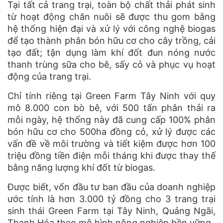
Tại tất cả trang trại, toàn bộ chất thải phát sinh
từ hoạt động chăn nuôi sẽ được thu gom bằng
hệ thống hiện đại và xử lý với công nghệ biogas
để tạo thành phân bón hữu cơ cho cây trồng, cải
tạo đất; tận dụng làm khí đốt đun nóng nước
thanh trùng sữa cho bê, sấy cỏ và phục vụ hoạt
động của trang trại.
Chỉ tính riêng tại Green Farm Tây Ninh với quy
mô 8.000 con bò bê, với 500 tấn phân thải ra
mỗi ngày, hệ thống này đã cung cấp 100% phân
bón hữu cơ cho 500ha đồng cỏ, xử lý được các
vấn đề về môi trường và tiết kiệm được hơn 100
triệu đồng tiền điện mỗi tháng khi được thay thế
bằng năng lượng khí đốt từ biogas.
Được biết, vốn đầu tư ban đầu của doanh nghiệp
ước tính là hơn 3.000 tỷ đồng cho 3 trang trại
sinh thái Green Farm tại Tây Ninh, Quảng Ngãi,
Thanh Hóa theo mô hình nông nghiệp bền vững.