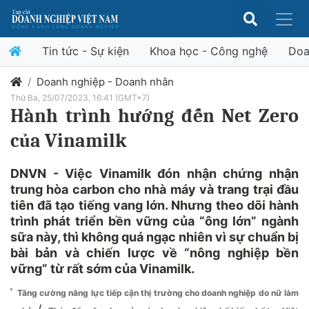
Tin tức - Sự kiện
Khoa học - Công nghệ
Doa
Doanh nghiệp - Doanh nhân
Thứ Ba, 25/07/2023, 16:41 (GMT+7)
Hành trình hướng đến Net Zero
của Vinamilk
DNVN - Việc Vinamilk đón nhận chứng nhận
trung hòa carbon cho nhà máy và trang trại đầu
tiên đã tạo tiếng vang lớn. Nhưng theo dõi hành
trình phát triển bền vững của “ông lớn” ngành
sữa này, thì không quá ngạc nhiên vì sự chuẩn bị
bài bản và chiến lược về “nông nghiệp bền
vững” từ rất sớm của Vinamilk.
Tăng cường năng lực tiếp cận thị trường cho doanh nghiệp do nữ làm