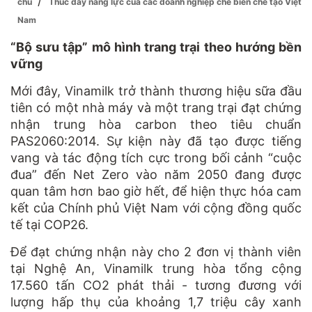
/
chủ
Thúc đẩy năng lực của các doanh nghiệp chế biến chế tạo Việt
Nam
“Bộ sưu tập” mô hình trang trại theo hướng bền
vững
Mới đây, Vinamilk trở thành thương hiệu sữa đầu
tiên có một nhà máy và một trang trại đạt chứng
nhận trung hòa carbon theo tiêu chuẩn
PAS2060:2014. Sự kiện này đã tạo được tiếng
vang và tác động tích cực trong bối cảnh “cuộc
đua” đến Net Zero vào năm 2050 đang được
quan tâm hơn bao giờ hết, để hiện thực hóa cam
kết của Chính phủ Việt Nam với cộng đồng quốc
tế tại COP26.
Để đạt chứng nhận này cho 2 đơn vị thành viên
tại Nghệ An, Vinamilk trung hòa tổng cộng
17.560 tấn CO2 phát thải - tương đương với
lượng hấp thụ của khoảng 1,7 triệu cây xanh