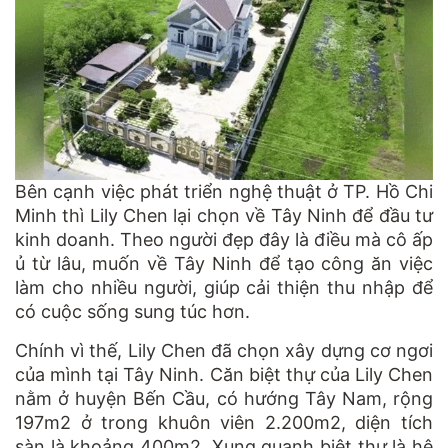
Bên cạnh việc phát triển nghệ thuật ở TP. Hồ Chi
Minh thì Lily Chen lại chọn về Tây Ninh để đầu tư
kinh doanh. Theo người đẹp đây là điều mà cô ấp
ủ từ lâu, muốn về Tây Ninh để tạo công ăn việc
làm cho nhiều người, giúp cải thiện thu nhập để
có cuộc sống sung túc hơn.
Chính vì thế, Lily Chen đã chọn xây dựng cơ ngơi
của mình tại Tây Ninh. Căn biệt thự của Lily Chen
nằm ở huyện Bến Cầu, có hướng Tây Nam, rộng
197m2 ở trong khuôn viên 2.200m2, diện tích
sàn là khoảng 400m2. Xung quanh biệt thự là hệ