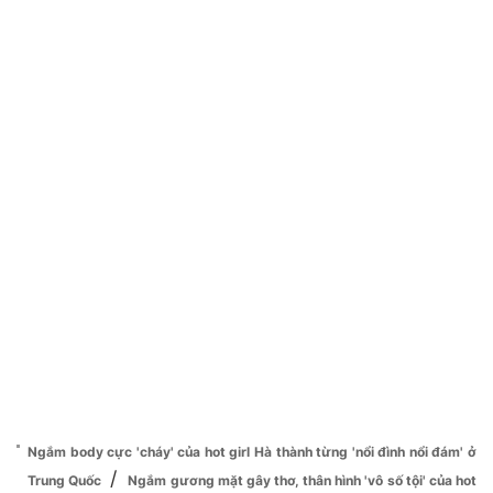
Ngắm body cực 'cháy' của hot girl Hà thành từng 'nổi đình nổi đám' ở
/
Trung Quốc
Ngắm gương mặt gây thơ, thân hình 'vô số tội' của hot