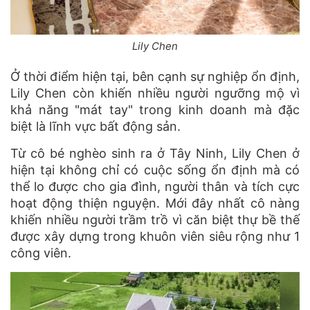
Lily Chen
Ở thời điểm hiện tại, bên cạnh sự nghiệp ổn định,
Lily Chen còn khiến nhiều người ngưỡng mộ vì
khả năng "mát tay" trong kinh doanh mà đặc
biệt là lĩnh vực bất động sản.
Từ cô bé nghèo sinh ra ở Tây Ninh, Lily Chen ở
hiện tại không chỉ có cuộc sống ổn định mà có
thể lo được cho gia đình, người thân và tích cực
hoạt động thiện nguyện. Mới đây nhất cô nàng
khiến nhiều người trầm trồ vì căn biệt thự bề thế
được xây dựng trong khuôn viên siêu rộng như 1
công viên.