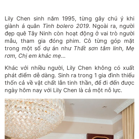
Lily Chen sinh năm 1995, từng gây chú ý khi
giành á quân
Tình bolero 2019
. Ngoài ra, người
đẹp quê Tây Ninh còn hoạt động ở vai trò người
mẫu, tham gia đóng phim. Cô từng góp mặt
trong một số dự án như
Thất sơn tâm linh, Mẹ
rơm, Chị em khác mẹ…
Khác với nhiều người, Lily Chen không có xuất
phát điểm dễ dàng. Sinh ra trong 1 gia đình thiếu
thốn cả về vật chất lẫn tinh thần, để đi đến được
ngày hôm nay với Lily Chen là cả một nỗ lực.