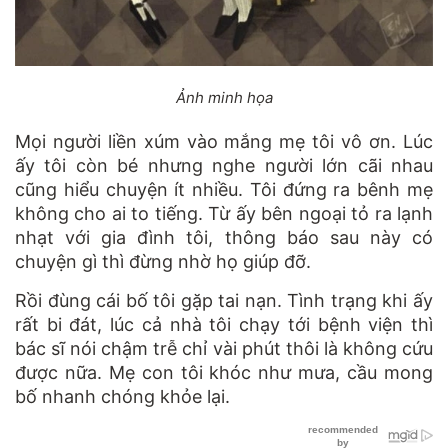
Ảnh minh họa
Mọi người liền xúm vào mắng mẹ tôi vô ơn. Lúc
ấy tôi còn bé nhưng nghe người lớn cãi nhau
cũng hiểu chuyện ít nhiều. Tôi đứng ra bênh mẹ
không cho ai to tiếng. Từ ấy bên ngoại tỏ ra lạnh
nhạt với gia đình tôi, thông báo sau này có
chuyện gì thì đừng nhờ họ giúp đỡ.
Rồi đùng cái bố tôi gặp tai nạn. Tình trạng khi ấy
rất bi đát, lúc cả nhà tôi chạy tới bệnh viện thì
bác sĩ nói chậm trễ chỉ vài phút thôi là không cứu
được nữa. Mẹ con tôi khóc như mưa, cầu mong
bố nhanh chóng khỏe lại.