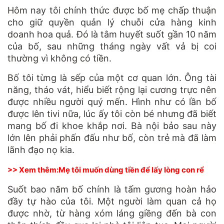
Hôm nay tôi chính thức được bố mẹ chấp thuận
cho giữ quyền quản lý chuỗi cửa hàng kinh
doanh hoa quả. Đó là tâm huyết suốt gần 10 năm
của bố, sau những tháng ngày vất vả bị coi
thường vì không có tiền.
Bố tôi từng là sếp của một cơ quan lớn. Ông tài
năng, tháo vát, hiểu biết rộng lại cương trực nên
được nhiều người quý mến. Hình như có lần bố
được lên tivi nữa, lúc ấy tôi còn bé nhưng đã biết
mang bố đi khoe khắp nơi. Bà nội bảo sau này
lớn lên phải phấn đấu như bố, còn trẻ mà đã làm
lãnh đạo nọ kia.
>> Xem thêm:
Mẹ tôi muốn dùng tiền để lấy lòng con rể
Suốt bao năm bố chính là tấm gương hoàn hảo
đầy tự hào của tôi. Một người làm quan cả họ
được nhờ, từ hàng xóm láng giềng đến bà con