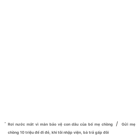
/
Rơi nước mắt vì màn bảo vệ con dâu của bố mẹ chồng
Gửi mẹ
chồng 10 triệu để đi đẻ, khi tôi nhập viện, bà trả gấp đôi