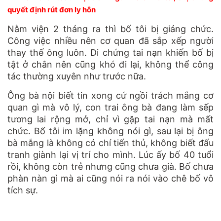
quyết định rút đơn ly hôn
Nằm viện 2 tháng ra thì bố tôi bị giáng chức.
Công việc nhiều nên cơ quan đã sắp xếp người
thay thế ông luôn. Di chứng tai nạn khiến bố bị
tật ở chân nên cũng khó đi lại, không thể công
tác thường xuyên như trước nữa.
Ông bà nội biết tin xong cứ ngồi trách mắng cơ
quan gì mà vô lý, con trai ông bà đang làm sếp
tương lai rộng mở, chỉ vì gặp tai nạn mà mất
chức. Bố tôi im lặng không nói gì, sau lại bị ông
bà mắng là không có chí tiến thủ, không biết đấu
tranh giành lại vị trí cho mình. Lúc ấy bố 40 tuổi
rồi, không còn trẻ nhưng cũng chưa già. Bố chưa
phàn nàn gì mà ai cũng nói ra nói vào chê bố vô
tích sự.