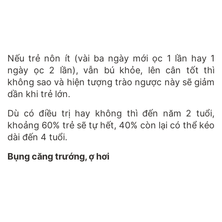
Nếu trẻ nôn ít (vài ba ngày mới ọc 1 lần hay 1
ngày ọc 2 lần), vẫn bú khỏe, lên cân tốt thì
không sao và hiện tượng trào ngược này sẽ giảm
dần khi trẻ lớn.
Dù có điều trị hay không thì đến năm 2 tuổi,
khoảng 60% trẻ sẽ tự hết, 40% còn lại có thể kéo
dài đến 4 tuổi.
Bụng căng trướng, ợ hơi