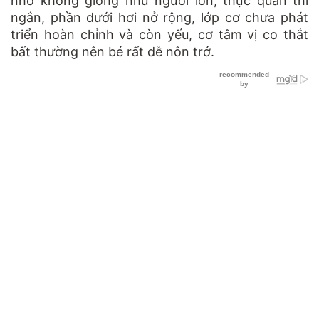
nhỏ không giống như người lớn, thực quản thì
ngắn, phần dưới hơi nở rộng, lớp cơ chưa phát
triển hoàn chỉnh và còn yếu, cơ tâm vị co thắt
bất thường nên bé rất dễ nôn trớ.