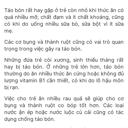
Táo bón rất hay gặp ở trẻ còn nhỏ khi thức ăn có
quá nhiều mỡ, chất đạm và ít chất khoáng, cũng
có khi do uống nhiều sữa bò, sữa bột vì ít sữa
mẹ.
Các cơ bụng và thành ruột cũng có vai trò quan
trọng trong việc gây ra táo bón.
Những đứa trẻ còi xương, sinh thiếu tháng rất
hay bị táo bón. Ở những trẻ lớn hơn, táo bón
thường do ăn nhiều thức ăn cứng hoặc không đủ
lượng vitamin B1 cần thiết, có khi do lỗ hậu môn
bị rạn.
Việc cho trẻ ăn nhiều rau quả sẽ giúp cho cơ
bụng và thành ruột co bóp tốt hơn. Các loại
nước ận ép hoặc nước luộc củ cải cũng có tác
dụng chống táo bón.