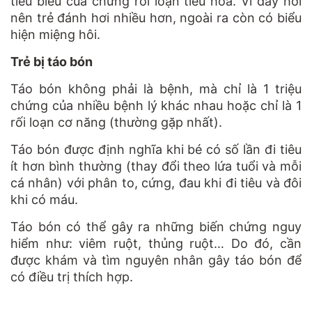
tiêu biểu của chứng rối loạn tiêu hóa. Vì đầy hơi
nên trẻ đánh hơi nhiều hơn, ngoài ra còn có biểu
hiện miệng hôi.
Trẻ bị táo bón
Táo bón không phải là bệnh, mà chỉ là 1 triệu
chứng của nhiều bệnh lý khác nhau hoặc chỉ là 1
rối loạn cơ năng (thường gặp nhất).
Táo bón được định nghĩa khi bé có số lần đi tiêu
ít hơn bình thường (thay đổi theo lứa tuổi và mỗi
cá nhân) với phân to, cứng, đau khi đi tiêu và đôi
khi có máu.
Táo bón có thể gây ra những biến chứng nguy
hiểm như: viêm ruột, thủng ruột… Do đó, cần
được khám và tìm nguyên nhân gây táo bón để
có điều trị thích hợp.