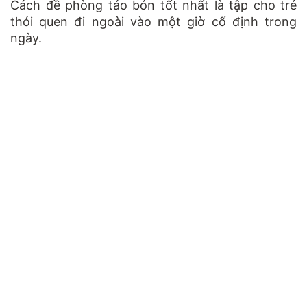
Cách đề phòng táo bón tốt nhất là tập cho trẻ
thói quen đi ngoài vào một giờ cố định trong
ngày.