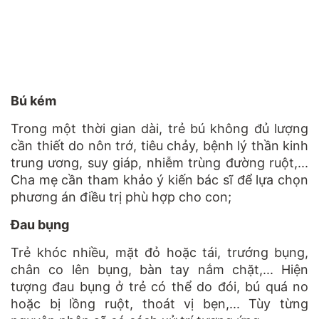
Bú kém
Trong một thời gian dài, trẻ bú không đủ lượng
cần thiết do nôn trớ, tiêu chảy, bệnh lý thần kinh
trung ương, suy giáp, nhiễm trùng đường ruột,...
Cha mẹ cần tham khảo ý kiến bác sĩ để lựa chọn
phương án điều trị phù hợp cho con;
Đau bụng
Trẻ khóc nhiều, mặt đỏ hoặc tái, trướng bụng,
chân co lên bụng, bàn tay nắm chặt,... Hiện
tượng đau bụng ở trẻ có thể do đói, bú quá no
hoặc bị lồng ruột, thoát vị bẹn,... Tùy từng