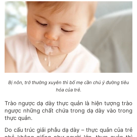
Bị nôn, trớ thường xuyên thì bố mẹ cần chú ý đường tiêu
hóa của trẻ.
Trào ngược dạ dày thực quản là hiện tượng trào
ngược những chất chứa trong dạ dày vào trong
thực quản.
Do cấu trúc giải phẫu dạ dày – thực quản của trẻ