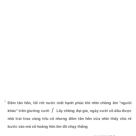
Đêm tân hôn, tôi rớt nước mắt hạnh phúc khi nhìn chồng ôm "người
/
khác" trên giường cưới
Lấy chồng đại gia, ngày cưới cô dâu được
nhà trai trao vàng trĩu cổ nhưng đêm tân hôn vừa nhìn thấy chú rể
bước vào mà cô hoảng hồn ôm đồ chạy thẳng