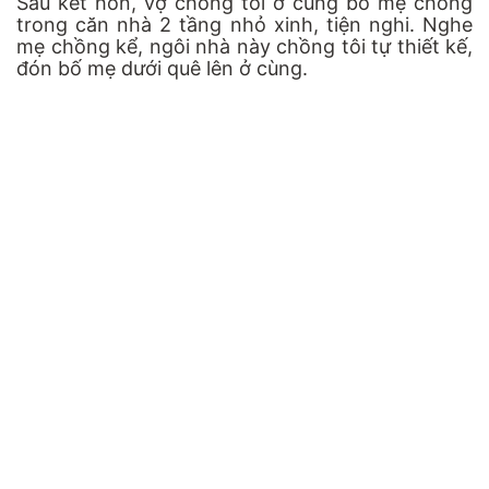
Sau kết hôn, vợ chồng tôi ở cùng bố mẹ chồng
trong căn nhà 2 tầng nhỏ xinh, tiện nghi. Nghe
mẹ chồng kể, ngôi nhà này chồng tôi tự thiết kế,
đón bố mẹ dưới quê lên ở cùng.