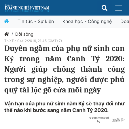
Tin tức - Sự kiện
Khoa học - Công nghệ
Doa
Đời sống
Thứ Tư, 04/12/2019, 21:45 (GMT+7)
Duyên ngầm của phụ nữ sinh can
Kỷ trong năm Canh Tý 2020:
Người giúp chồng thành công
trong sự nghiệp, người được phú
quý tài lộc gõ cửa mỗi ngày
Vận hạn của phụ nữ sinh năm Kỷ sẽ thay đổi như
thế nào khi bước sang năm Canh Tý 2020.