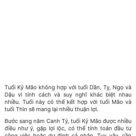
Tuổi Kỷ Mão không hợp với tuổi Dần, Tỵ, Ngọ và
Dậu vì tính cách và suy nghĩ khác biệt nhau
nhiều. Tuổi này có thể kết hợp với tuổi Mão và
tuổi Thìn sẽ mang lại nhiều thuận lợi.
Bước sang năm Canh Tý, tuổi Kỷ Mão được nhiều
điều như ý, gặp lợi lộc, có thể tính toán đầu tư
công việc hoặc dự định cá nhân. Tuy vậy, cần