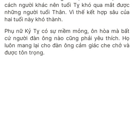
cách người khác nên tuổi Tỵ khó qua mắt được
những người tuổi Thân. Vì thế kết hợp sâu của
hai tuổi này khó thành.
Phụ nữ Kỷ Tỵ có sự mềm mỏng, ôn hòa mà bất
cứ người đàn ông nào cũng phải yêu thích. Họ
luôn mang lại cho đàn ông cảm giác che chở và
được tôn trọng.