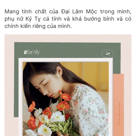
Mang tính chất của Đại Lâm Mộc trong mình,
phụ nữ Kỷ Tỵ cá tính và khá bướng bỉnh và có
chính kiến riêng của mình.