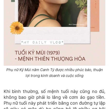
Phụ nữ Kỷ Mùi năm Canh Tý được nhiều phúc báo, thuận
lợi trong kinh doanh và cuộc sống
Khi bình thường, số mệnh tuổi này cũng no đủ,
không bao giờ phải lo lắng về cơm áo gạo tiền.
Phụ nữ tuổi này phát triển bằng con đường tự lập
sẽ giàu có mặc dù họ cũng bỏ lỡ nhiều cơ hội