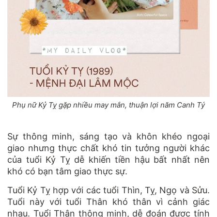
Phụ nữ Kỷ Tỵ gặp nhiều may mắn, thuận lợi năm Canh Tý
Sự thông minh, sáng tạo và khôn khéo ngoại
giao nhưng thực chất khó tin tưởng người khác
của tuổi Kỷ Tỵ dễ khiến tiền hậu bất nhất nên
khó có bạn tâm giao thực sự.
Tuổi Kỷ Tỵ hợp với các tuổi Thìn, Tỵ, Ngọ và Sửu.
Tuổi này với tuổi Thân khó thân vì cảnh giác
nhau. Tuổi Thân thông minh, dễ đoán được tính