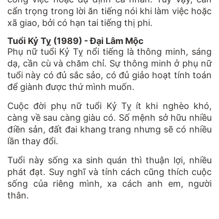
cẩn trọng trong lời ăn tiếng nói khi làm việc hoặc
xã giao, bởi có hạn tai tiếng thị phi.
Tuổi Kỷ Tỵ (1989) - Đại Lâm Mộc
Phụ nữ tuổi Kỷ Tỵ nổi tiếng là thông minh, sáng
dạ, cần cù và chăm chỉ. Sự thông minh ở phụ nữ
tuổi này có đủ sắc sảo, có đủ giảo hoạt tính toán
để giành được thứ mình muốn.
Cuộc đời phụ nữ tuổi Kỷ Tỵ ít khi nghèo khó,
càng về sau càng giàu có. Số mệnh sở hữu nhiều
điền sản, đất đai khang trang nhưng sẽ có nhiều
lần thay đổi.
Tuổi này sống xa sinh quán thì thuận lợi, nhiều
phát đạt. Suy nghĩ và tính cách cũng thích cuộc
sống của riêng mình, xa cách anh em, người
thân.