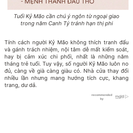
Tuổi Kỷ Mão cần chú ý ngôn từ ngoại giao
trong năm Canh Tý tránh hạn thị phi
Tính cách người Kỷ Mão không thích tranh đấu
và gánh trách nhiệm, nội tâm dễ mất kiểm soát,
hay bị cảm xúc chi phối, nhất là những năm
tháng trẻ tuổi. Tuy vậy, số người Kỷ Mão luôn no
đủ, càng về già càng giàu có. Nhà cửa thay đổi
nhiều lần nhưng mang hướng tích cực, khang
trang, dư dả.