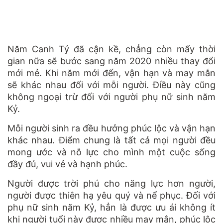
Năm Canh Tý đã cận kề, chẳng còn mấy thời
gian nữa sẽ bước sang năm 2020 nhiều thay đổi
mới mẻ. Khi năm mới đến, vận hạn và may mắn
sẽ khác nhau đối với mỗi người. Điều này cũng
không ngoại trừ đối với người phụ nữ sinh năm
Kỷ.
Mỗi người sinh ra đều hưởng phúc lộc và vận hạn
khác nhau. Điểm chung là tất cả mọi người đều
mong ước và nỗ lực cho mình một cuộc sống
đầy đủ, vui vẻ và hạnh phúc.
Người được trời phú cho năng lực hơn người,
người được thiên hạ yêu quý và nể phục. Đối với
phụ nữ sinh năm Kỷ, hẳn là được ưu ái không ít
khi người tuổi này được nhiều may mắn, phúc lộc