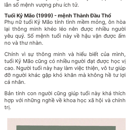
lẫn số mệnh vượng phu ích tử.
Tuổi Kỷ Mão (1999) - mệnh Thành Đầu Thổ
Phụ nữ tuổi Kỷ Mão tính tình mềm mỏng, ôn hòa
lại thông minh khéo léo nên được nhiều người
yêu quý. Số mệnh tuổi này về hậu vận được ấm
no và thư nhàn.
Chính vì sự thông minh và hiểu biết của mình,
tuổi Kỷ Mão cũng có nhiều người đạt được học vị
cao. Người tuổi này hay làm việc thiện, vô tư giúp
đỡ người khác gặp khó khăn mà không hề tư lợi
cá nhân.
Bản tính con người cũng giúp tuổi này khá thích
hợp với những nghề về khoa học xã hội và chính
trị.