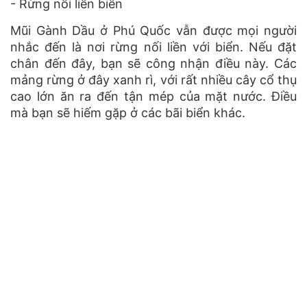
- Rừng nối liền biển
Mũi Gành Dầu ở Phú Quốc vẫn được mọi người
nhắc đến là nơi rừng nối liền với biển. Nếu đặt
chân đến đây, bạn sẽ công nhận điều này. Các
mảng rừng ở đây xanh rì, với rất nhiều cây cổ thụ
cao lớn ăn ra đến tận mép của mặt nước. Điều
mà bạn sẽ hiếm gặp ở các bãi biển khác.