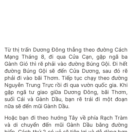
Từ thị trấn Dương Đông thẳng theo đường Cách
Mạng Tháng 8, đi qua Cửa Cạn, gặp ngã ba
Gành Gió thì rẽ phải vào đường Búng Gội. Đi hết
đường Búng Gội sẽ đến Cửa Dương, sau đó rẽ
phải đi vào bãi Thơm. Tiếp tục chạy theo đường
Nguyễn Trung Trực rồi đi qua vườn quốc gia. Khi
gặp ngã tư giao giữa Dương Đông, bãi Thơm,
suối Cái và Gành Dầu, bạn rẽ trái đi một đoạn
nữa sẽ đến mũi Gành Dầu.
Hoặc bạn đi theo hướng Tây về phía Rạch Tràm
và di chuyển đến mũi Gành Dầu bằng đường
biển. Cách thứ 2 có vẻ sẽ tiện lợi và dễ dàng hơn