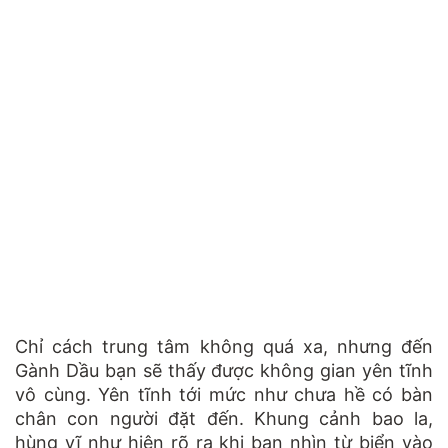
Chỉ cách trung tâm không quá xa, nhưng đến
Gành Dầu bạn sẽ thấy được không gian yên tĩnh
vô cùng. Yên tĩnh tới mức như chưa hề có bàn
chân con người đặt đến. Khung cảnh bao la,
hùng vĩ như hiện rõ ra khi bạn nhìn từ biển vào