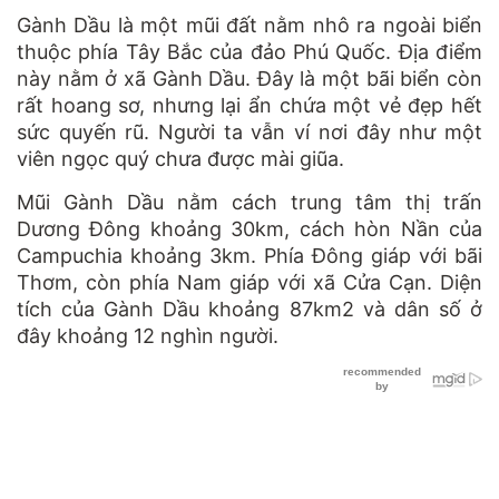
Gành Dầu là một mũi đất nằm nhô ra ngoài biển
thuộc phía Tây Bắc của đảo Phú Quốc. Địa điểm
này nằm ở xã Gành Dầu. Đây là một bãi biển còn
rất hoang sơ, nhưng lại ẩn chứa một vẻ đẹp hết
sức quyến rũ. Người ta vẫn ví nơi đây như một
viên ngọc quý chưa được mài giũa.
Mũi Gành Dầu nằm cách trung tâm thị trấn
Dương Đông khoảng 30km, cách hòn Nần của
Campuchia khoảng 3km. Phía Đông giáp với bãi
Thơm, còn phía Nam giáp với xã Cửa Cạn. Diện
tích của Gành Dầu khoảng 87km2 và dân số ở
đây khoảng 12 nghìn người.