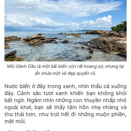
Mũi Gành Dầu là một bãi biển còn rất hoang sơ, nhưng lại
ẩn chứa một vẻ đẹp quyến rũ.
Nước biển ở đây trong xanh, nhìn thấu cả xuống
đáy. Cảnh sắc tươi xanh khiến bạn không khỏi
bất ngờ. Ngắm nhìn những con thuyền nhấp nhô
ngoài khơi, bạn sẽ thấy tâm hồn nhẹ nhàng và
thư thái hơn, như trút hết đi những muộn phiền,
mệt mỏi.