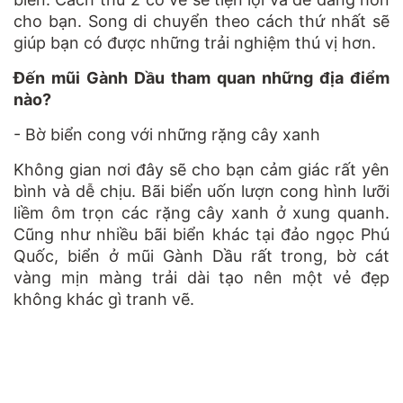
cho bạn. Song di chuyển theo cách thứ nhất sẽ
giúp bạn có được những trải nghiệm thú vị hơn.
Đến mũi Gành Dầu tham quan những địa điểm
nào?
- Bờ biển cong với những rặng cây xanh
Không gian nơi đây sẽ cho bạn cảm giác rất yên
bình và dễ chịu. Bãi biển uốn lượn cong hình lưỡi
liềm ôm trọn các rặng cây xanh ở xung quanh.
Cũng như nhiều bãi biển khác tại đảo ngọc Phú
Quốc, biển ở mũi Gành Dầu rất trong, bờ cát
vàng mịn màng trải dài tạo nên một vẻ đẹp
không khác gì tranh vẽ.