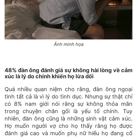
Ảnh minh họa
48% đàn ông đánh giá sự không hài lòng về cảm
xúc là lý do chính khiến họ lừa dối
Quá nhiều quan niệm cho rằng, đàn ông ngoại
tình tất cả là vì lý do tình dục. Nhưng sự thật chỉ
có 8% nam giới nói rằng sự không thỏa mãn
trong chuyện chăn gối là yếu tố chính. Tuy
nhiên, đàn ông cũng là những sinh vật cảm xúc.
Họ muốn người vợ cho họ thấy rằng họ được
đánh giá cao và muốn phụ nữ hiểu họ đang cố