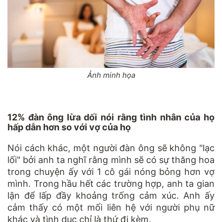
Ảnh minh họa
12% đàn ông lừa dối nói rằng tình nhân của họ
hấp dẫn hơn so với vợ của họ
Nói cách khác, một người đàn ông sẽ không "lạc
lối" bởi anh ta nghĩ rằng mình sẽ có sự thăng hoa
trong chuyện ấy với 1 cô gái nóng bỏng hơn vợ
mình. Trong hầu hết các trường hợp, anh ta gian
lận để lấp đầy khoảng trống cảm xúc. Anh ấy
cảm thấy có một mối liên hệ với người phụ nữ
khác và tình dục chỉ là thứ đi kèm.