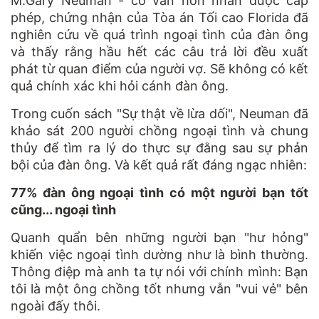
M.Gary Neuman - cố vấn hôn nhân được cấp
phép, chứng nhận của Tòa án Tối cao Florida đã
nghiên cứu về quá trình ngoại tình của đàn ông
và thấy rằng hầu hết các câu trả lời đều xuất
phát từ quan điểm của người vợ. Sẽ không có kết
quả chính xác khi hỏi cánh đàn ông.
Trong cuốn sách "Sự thật về lừa dối", Neuman đã
khảo sát 200 người chồng ngoại tình và chung
thủy để tìm ra lý do thực sự đằng sau sự phản
bội của đàn ông. Và kết quả rất đáng ngạc nhiên:
77% đàn ông ngoại tình có một người bạn tốt
cũng... ngoại tình
Quanh quẩn bên những người bạn "hư hỏng"
khiến việc ngoại tình dường như là bình thường.
Thông điệp mà anh ta tự nói với chính mình: Bạn
tôi là một ông chồng tốt nhưng vẫn "vui vẻ" bên
ngoài đấy thôi.