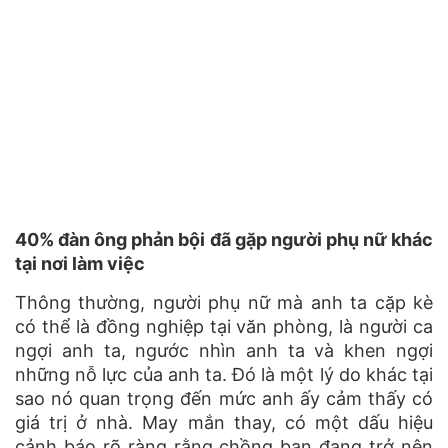
40% đàn ông phản bội đã gặp người phụ nữ khác
tại nơi làm việc
Thông thường, người phụ nữ mà anh ta cặp kè
có thể là đồng nghiệp tại văn phòng, là người ca
ngợi anh ta, ngước nhìn anh ta và khen ngợi
những nỗ lực của anh ta. Đó là một lý do khác tại
sao nó quan trọng đến mức anh ấy cảm thấy có
giá trị ở nhà. May mắn thay, có một dấu hiệu
cảnh báo rõ ràng rằng chồng bạn đang trở nên