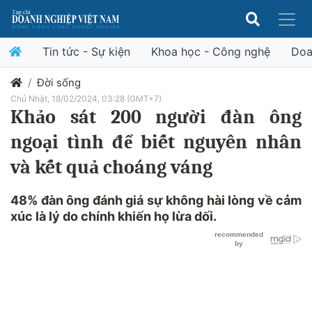
Tin tức - Sự kiện
Khoa học - Công nghệ
Doa
Đời sống
Chủ Nhật, 18/02/2024, 03:28 (GMT+7)
Khảo sát 200 người đàn ông
ngoại tình để biết nguyên nhân
và kết quả choáng váng
48% đàn ông đánh giá sự không hài lòng về cảm
xúc là lý do chính khiến họ lừa dối.