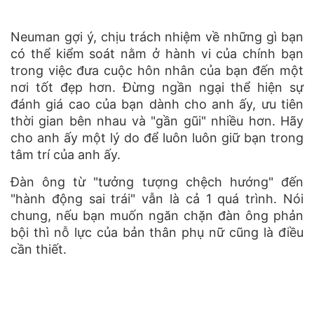
Neuman gợi ý, chịu trách nhiệm về những gì bạn
có thể kiểm soát nằm ở hành vi của chính bạn
trong việc đưa cuộc hôn nhân của bạn đến một
nơi tốt đẹp hơn. Đừng ngần ngại thể hiện sự
đánh giá cao của bạn dành cho anh ấy, ưu tiên
thời gian bên nhau và "gần gũi" nhiều hơn. Hãy
cho anh ấy một lý do để luôn luôn giữ bạn trong
tâm trí của anh ấy.
Đàn ông từ "tưởng tượng chệch hướng" đến
"hành động sai trái" vẫn là cả 1 quá trình. Nói
chung, nếu bạn muốn ngăn chặn đàn ông phản
bội thì nỗ lực của bản thân phụ nữ cũng là điều
cần thiết.