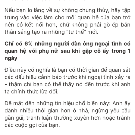
Nếu bạn lo lắng về sự không chung thủy, hãy tập
trung vào việc làm cho mối quan hệ của bạn trở
nên có kết nối hơn, chứ không phải gò ép bản
thân sáng tạo ra những "tư thế" mới.
Chỉ có 6% những người đàn ông ngoại tình có
quan hệ với phụ nữ sau khi gặp cô ấy trong 1
ngày
Điều này có nghĩa là bạn có thời gian để quan sát
các dấu hiệu cảnh báo trước khi ngoại tình xảy ra
- thậm chí bạn có thể thấy nó đến trước khi anh
ta chính thức lừa dối.
Để mắt đến những tín hiệu phổ biến này: Anh ấy
dành nhiều thời gian hơn ở nhà, ngừng yêu cầu
gần gũi, tranh luận thường xuyên hơn hoặc tránh
các cuộc gọi của bạn.