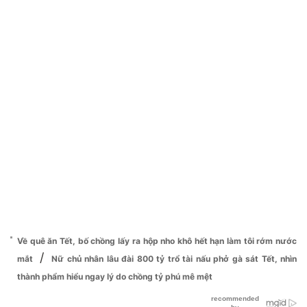
Về quê ăn Tết, bố chồng lấy ra hộp nho khô hết hạn làm tôi rớm nước
/
mắt
Nữ chủ nhân lâu đài 800 tỷ trổ tài nấu phở gà sát Tết, nhìn
thành phẩm hiểu ngay lý do chồng tỷ phú mê mệt