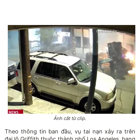
Ảnh cắt từ clip.
Theo thông tin ban đầu, vụ tai nạn xảy ra trên
đại lộ Griffith thuộc thành phố Los Angeles, bang