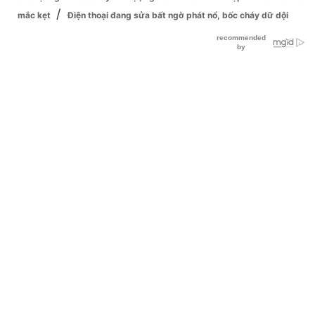
/
mắc kẹt
Điện thoại đang sửa bất ngờ phát nổ, bốc cháy dữ dội