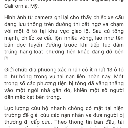
California, Mỹ.
Hình ảnh từ camera ghi lại cho thấy chiếc xe cẩu
đang lưu thông trên đường thì bất ngờ va chạm
với một ô tô tại khu vực giao lộ. Sau cú tông
mạnh, chiếc xe cẩu lộn nhiều vòng, lao như tên
bắn dọc tuyến đường trước khi tiếp tục đâm
trúng hàng loạt phương tiện khác đang đỗ bên
lề.
Giới chức địa phương xác nhận có ít nhất 13 ô tô
bị hư hỏng trong vụ tai nạn liên hoàn này. Một
trong số các phương tiện bị tông đã văng thẳng
vào một ngôi nhà gần đó, khiến một số người
dân mắc kẹt bên trong.
Lực lượng cứu hộ nhanh chóng có mặt tại hiện
trường để giải cứu các nạn nhân và đưa người bị
thương đi cấp cứu. Theo thông tin ban đầu, tài