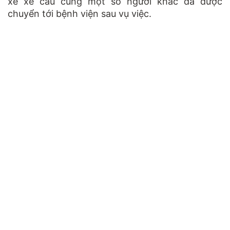
xế xe cẩu cùng một số người khác đã được
chuyển tới bệnh viện sau vụ việc.