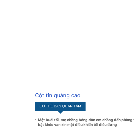
Cột tin quảng cáo
CÓ THỂ BẠN QUAN TÂM
Một buổi tối, mẹ chồng bỗng dẫn em chồng đến phòng t
bật khóc van xin một điều khiến tôi điêu đứng