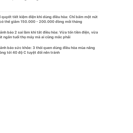
í quyết tiết kiệm điện khi dùng điều hòa: Chỉ bấm một nút
 có thể giảm 150.000 - 200.000 đồng mỗi tháng
ảnh báo 2 sai lầm khi tắt điều hòa: Vừa tốn tiền điện, vừa
út ngắn tuổi thọ máy mà ai cũng mắc phải
ảnh báo sức khỏe: 3 thói quen dùng điều hòa mùa nắng
óng tới 40 độ C tuyệt đối nên tránh