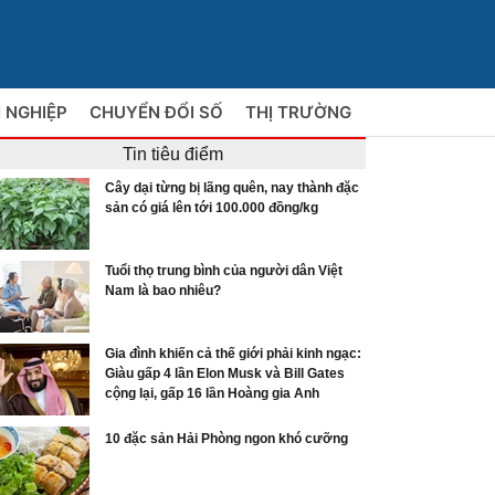
 NGHIỆP
CHUYỂN ĐỔI SỐ
THỊ TRƯỜNG
Tin tiêu điểm
Cây dại từng bị lãng quên, nay thành đặc
sản có giá lên tới 100.000 đồng/kg
Tuổi thọ trung bình của người dân Việt
Nam là bao nhiêu?
Gia đình khiến cả thế giới phải kinh ngạc:
Giàu gấp 4 lần Elon Musk và Bill Gates
cộng lại, gấp 16 lần Hoàng gia Anh
10 đặc sản Hải Phòng ngon khó cưỡng