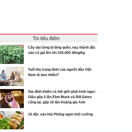
Tin tiêu điểm
Cây dại từng bị lãng quên, nay thành đặc
sản có giá lên tới 100.000 đồng/kg
Tuổi thọ trung bình của người dân Việt
Nam là bao nhiêu?
Gia đình khiến cả thế giới phải kinh ngạc:
Giàu gấp 4 lần Elon Musk và Bill Gates
cộng lại, gấp 16 lần Hoàng gia Anh
10 đặc sản Hải Phòng ngon khó cưỡng