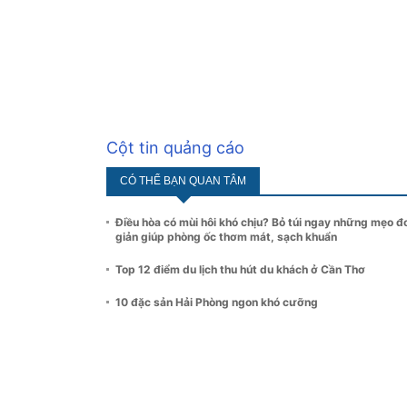
Cột tin quảng cáo
CÓ THỂ BẠN QUAN TÂM
Điều hòa có mùi hôi khó chịu? Bỏ túi ngay những mẹo đ
giản giúp phòng ốc thơm mát, sạch khuẩn
Top 12 điểm du lịch thu hút du khách ở Cần Thơ
10 đặc sản Hải Phòng ngon khó cưỡng