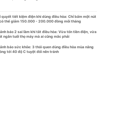
í quyết tiết kiệm điện khi dùng điều hòa: Chỉ bấm một nút
 có thể giảm 150.000 - 200.000 đồng mỗi tháng
ảnh báo 2 sai lầm khi tắt điều hòa: Vừa tốn tiền điện, vừa
út ngắn tuổi thọ máy mà ai cũng mắc phải
ảnh báo sức khỏe: 3 thói quen dùng điều hòa mùa nắng
óng tới 40 độ C tuyệt đối nên tránh