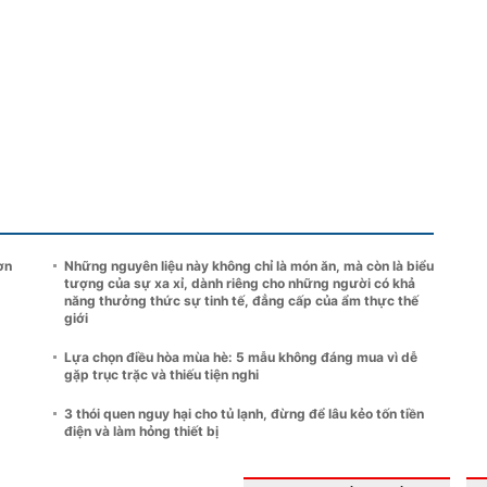
ơn
Những nguyên liệu này không chỉ là món ăn, mà còn là biểu
tượng của sự xa xỉ, dành riêng cho những người có khả
năng thưởng thức sự tinh tế, đẳng cấp của ẩm thực thế
giới
Lựa chọn điều hòa mùa hè: 5 mẫu không đáng mua vì dễ
gặp trục trặc và thiếu tiện nghi
3 thói quen nguy hại cho tủ lạnh, đừng để lâu kẻo tốn tiền
điện và làm hỏng thiết bị