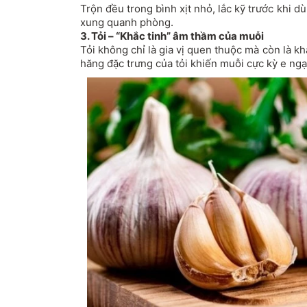
Trộn đều trong bình xịt nhỏ, lắc kỹ trước khi d
xung quanh phòng.
3. Tỏi – “Khắc tinh” âm thầm của muỗi
Tỏi không chỉ là gia vị quen thuộc mà còn là kh
hăng đặc trưng của tỏi khiến muỗi cực kỳ e ngạ