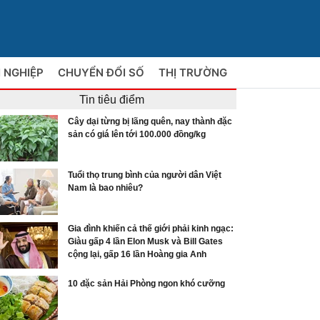
 NGHIỆP
CHUYỂN ĐỔI SỐ
THỊ TRƯỜNG
Tin tiêu điểm
Cây dại từng bị lãng quên, nay thành đặc
sản có giá lên tới 100.000 đồng/kg
Tuổi thọ trung bình của người dân Việt
Nam là bao nhiêu?
Gia đình khiến cả thế giới phải kinh ngạc:
Giàu gấp 4 lần Elon Musk và Bill Gates
cộng lại, gấp 16 lần Hoàng gia Anh
10 đặc sản Hải Phòng ngon khó cưỡng