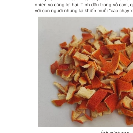
nhiên vô cùng lợi hại. Tinh dầu trong vỏ cam,
với con người nhưng lại khiến muỗi “cao chạy x