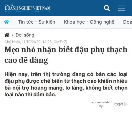
Tin tức - Sự kiện
Khoa học - Công nghệ
Doa
Đời sống
Chủ Nhật, 11/10/2020, 14:26 (GMT+7)
Mẹo nhỏ nhận biết đậu phụ thạch
cao dễ dàng
Hiện nay, trên thị trường đang có bán các loại
đậu phụ được chế biến từ thạch cao khiến nhiều
bà nội trợ hoang mang, lo lắng, không biết chọn
loại nào thì đảm bảo.