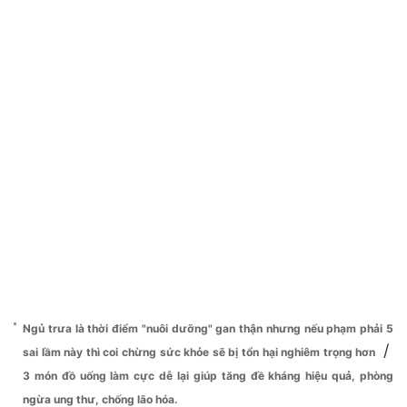
Ngủ trưa là thời điểm "nuôi dưỡng" gan thận nhưng nếu phạm phải 5
/
sai lầm này thì coi chừng sức khỏe sẽ bị tổn hại nghiêm trọng hơn
3 món đồ uống làm cực dễ lại giúp tăng đề kháng hiệu quả, phòng
ngừa ung thư, chống lão hóa.