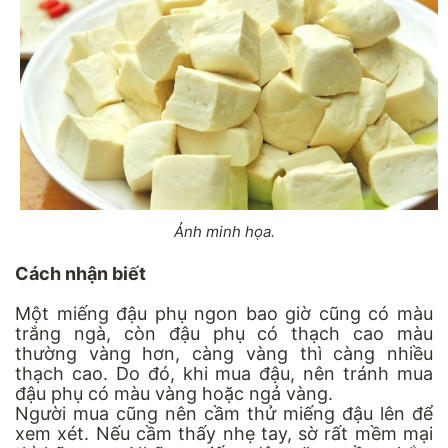
Ảnh minh họa.
Cách nhận biết
Một miếng đậu phụ ngon bao giờ cũng có màu
trắng ngà, còn đậu phụ có thạch cao màu
thường vàng hơn, càng vàng thì càng nhiều
thạch cao. Do đó, khi mua đậu, nên tránh mua
đậu phụ có màu vàng hoặc ngả vàng.
Người mua cũng nên cầm thử miếng đậu lên để
xem xét. Nếu cầm thấy nhẹ tay, sờ rất mềm mại