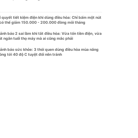
í quyết tiết kiệm điện khi dùng điều hòa: Chỉ bấm một nút
 có thể giảm 150.000 - 200.000 đồng mỗi tháng
ảnh báo 2 sai lầm khi tắt điều hòa: Vừa tốn tiền điện, vừa
út ngắn tuổi thọ máy mà ai cũng mắc phải
ảnh báo sức khỏe: 3 thói quen dùng điều hòa mùa nắng
óng tới 40 độ C tuyệt đối nên tránh