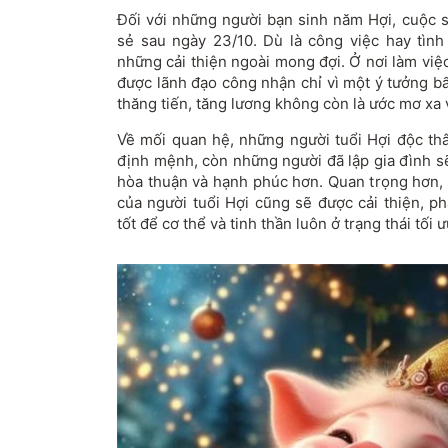
Đối với những người bạn sinh năm Hợi, cuộc s
sẻ sau ngày 23/10. Dù là công việc hay tìn
những cải thiện ngoài mong đợi. Ở nơi làm việ
được lãnh đạo công nhận chỉ vì một ý tưởng bất
thăng tiến, tăng lương không còn là ước mơ xa 
Về mối quan hệ, những người tuổi Hợi độc th
định mệnh, còn những người đã lập gia đình s
hòa thuận và hạnh phúc hơn. Quan trọng hơn, 
của người tuổi Hợi cũng sẽ được cải thiện, ph
tốt để cơ thể và tinh thần luôn ở trạng thái tối ư