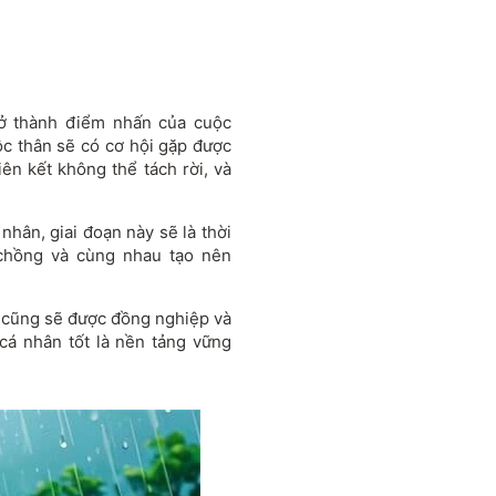
trở thành điểm nhấn của cuộc
c thân sẽ có cơ hội gặp được
iên kết không thể tách rời, và
nhân, giai đoạn này sẽ là thời
 chồng và cùng nhau tạo nên
ùi cũng sẽ được đồng nghiệp và
cá nhân tốt là nền tảng vững