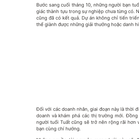
Bước sang cuối tháng 10, những người bạn tu
giác thành tựu trong sự nghiệp chưa từng có. 
cũng đã có kết quả. Dự án không chỉ tiến tri
thể giành được những giải thưởng hoặc danh h
Đối với các doanh nhân, giai đoạn này là thời 
doanh và khám phá các thị trường mới. Đồng t
người tuổi Tuất cũng sẽ trở nên rộng rãi hơn
bạn cùng chí hướng.