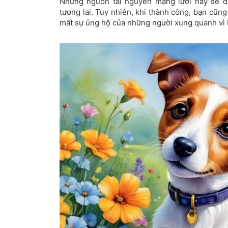
Những nguồn tài nguyên mạng lưới này sẽ đó
tương lai. Tuy nhiên, khi thành công, bạn cũn
mất sự ủng hộ của những người xung quanh vì 