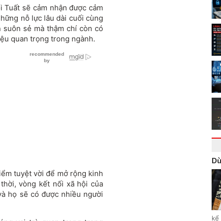
ổi Tuất sẽ cảm nhận được cảm
Những nỗ lực lâu dài cuối cùng
ển suôn sẻ mà thậm chí còn có
iệu quan trọng trong ngành.
Dù
điểm tuyệt vời để mở rộng kinh
hời, vòng kết nối xã hội của
 và họ sẽ có được nhiều người
kể