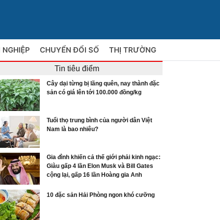
 NGHIỆP
CHUYỂN ĐỔI SỐ
THỊ TRƯỜNG
Tin tiêu điểm
Cây dại từng bị lãng quên, nay thành đặc
sản có giá lên tới 100.000 đồng/kg
Tuổi thọ trung bình của người dân Việt
Nam là bao nhiêu?
Gia đình khiến cả thế giới phải kinh ngạc:
Giàu gấp 4 lần Elon Musk và Bill Gates
cộng lại, gấp 16 lần Hoàng gia Anh
10 đặc sản Hải Phòng ngon khó cưỡng