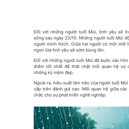
Đối với những người tuổi Mùi, tình yêu sẽ 
sống sau ngày 23/10. Những người tuổi Mùi độ
người mình thích. Giữa hai người có một mối l
ngọn lửa tình yêu sẽ sớm bùng lên.
Đối với những người tuổi Mùi đã bước vào hôn 
điểm tốt nhất để thắt chặt mối quan hệ vợ
những kỷ niệm đẹp.
Ngoài ra, hiệu suất làm việc của người tuổi M
cấp trên đánh giá cao. Mối quan hệ giữa các 
chắc cho sự phát triển nghề nghiệp.