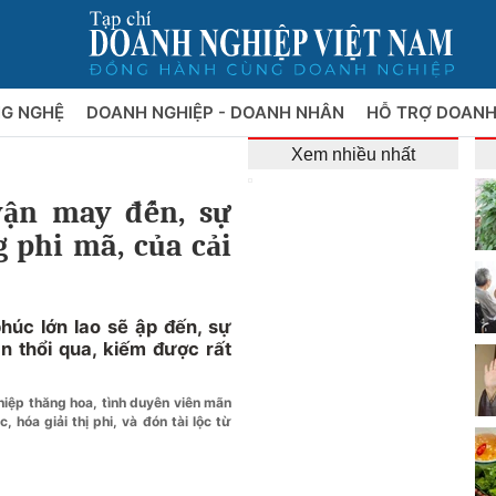
NG NGHỆ
DOANH NGHIỆP - DOANH NHÂN
HỖ TRỢ DOANH
Xem nhiều nhất
vận may đến, sự
g phi mã, của cải
húc lớn lao sẽ ập đến, sự
n thổi qua, kiếm được rất
ghiệp thăng hoa, tình duyên viên mãn
 hóa giải thị phi, và đón tài lộc từ