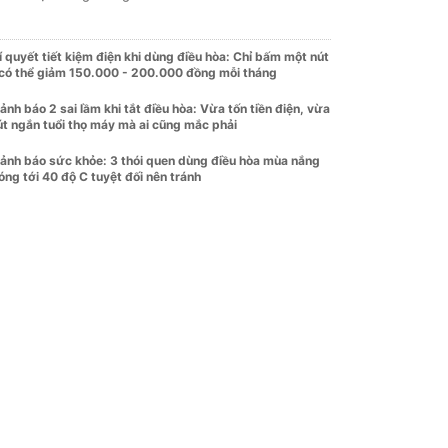
í quyết tiết kiệm điện khi dùng điều hòa: Chỉ bấm một nút
 có thể giảm 150.000 - 200.000 đồng mỗi tháng
ảnh báo 2 sai lầm khi tắt điều hòa: Vừa tốn tiền điện, vừa
út ngắn tuổi thọ máy mà ai cũng mắc phải
ảnh báo sức khỏe: 3 thói quen dùng điều hòa mùa nắng
óng tới 40 độ C tuyệt đối nên tránh