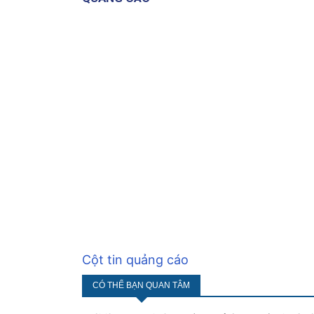
Cột tin quảng cáo
CÓ THỂ BẠN QUAN TÂM