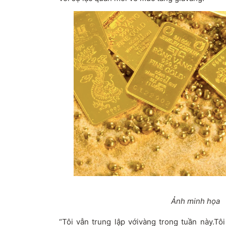
Ảnh minh họa
“Tôi vẫn trung lập với
v
àng trong tuần này
.
Tôi