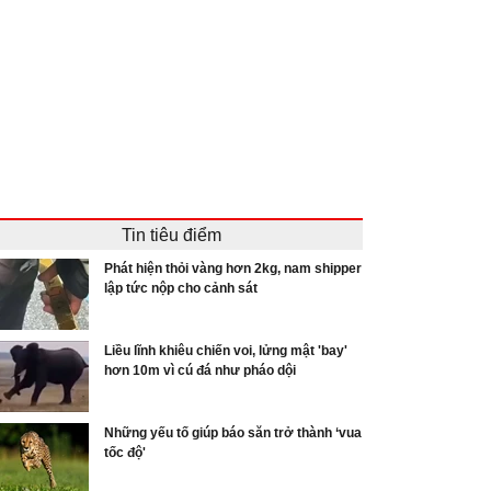
Tin tiêu điểm
Phát hiện thỏi vàng hơn 2kg, nam shipper
lập tức nộp cho cảnh sát
Liều lĩnh khiêu chiến voi, lửng mật 'bay'
hơn 10m vì cú đá như pháo dội
Những yếu tố giúp báo săn trở thành ‘vua
tốc độ'