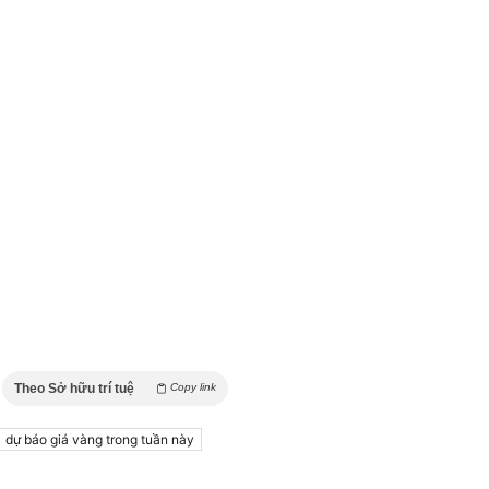
Theo Sở hữu trí tuệ
Copy link
dự báo giá vàng trong tuần này