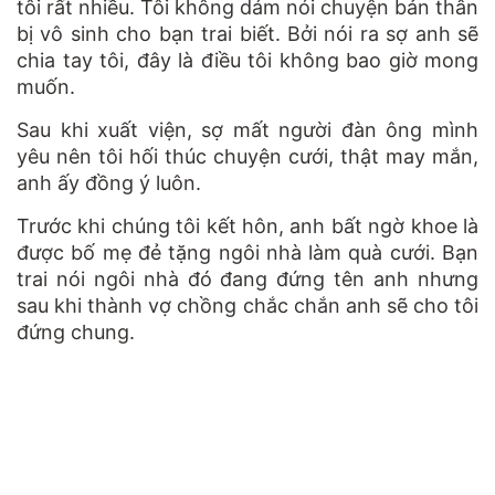
tôi rất nhiều. Tôi không dám nói chuyện bản thân
bị vô sinh cho bạn trai biết. Bởi nói ra sợ anh sẽ
chia tay tôi, đây là điều tôi không bao giờ mong
muốn.
Sau khi xuất viện, sợ mất người đàn ông mình
yêu nên tôi hối thúc chuyện cưới, thật may mắn,
anh ấy đồng ý luôn.
Trước khi chúng tôi kết hôn, anh bất ngờ khoe là
được bố mẹ đẻ tặng ngôi nhà làm quà cưới. Bạn
trai nói ngôi nhà đó đang đứng tên anh nhưng
sau khi thành vợ chồng chắc chắn anh sẽ cho tôi
đứng chung.