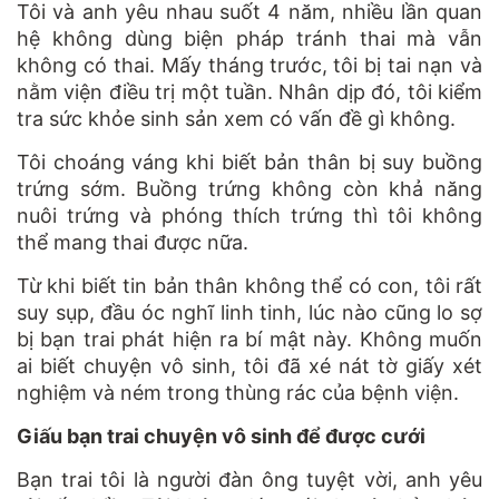
Tôi và anh yêu nhau suốt 4 năm, nhiều lần quan
hệ không dùng biện pháp tránh thai mà vẫn
không có thai. Mấy tháng trước, tôi bị tai nạn và
nằm viện điều trị một tuần. Nhân dịp đó, tôi kiểm
tra sức khỏe sinh sản xem có vấn đề gì không.
Tôi choáng váng khi biết bản thân bị suy buồng
trứng sớm. Buồng trứng không còn khả năng
nuôi trứng và phóng thích trứng thì tôi không
thể mang thai được nữa.
Từ khi biết tin bản thân không thể có con, tôi rất
suy sụp, đầu óc nghĩ linh tinh, lúc nào cũng lo sợ
bị bạn trai phát hiện ra bí mật này. Không muốn
ai biết chuyện vô sinh, tôi đã xé nát tờ giấy xét
nghiệm và ném trong thùng rác của bệnh viện.
Giấu bạn trai chuyện vô sinh để được cưới
Bạn trai tôi là người đàn ông tuyệt vời, anh yêu