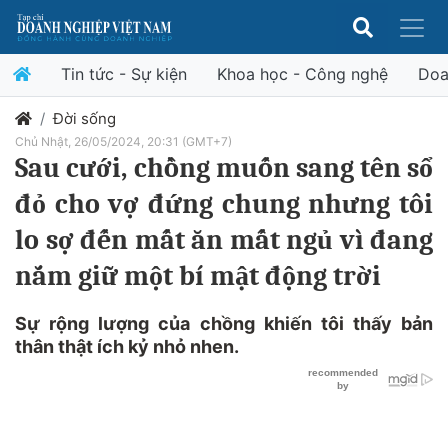
Tin tức - Sự kiện
Khoa học - Công nghệ
Doa
Đời sống
Chủ Nhật, 26/05/2024, 20:31 (GMT+7)
Sau cưới, chồng muốn sang tên sổ
đỏ cho vợ đứng chung nhưng tôi
lo sợ đến mất ăn mất ngủ vì đang
nắm giữ một bí mật động trời
Sự rộng lượng của chồng khiến tôi thấy bản
thân thật ích kỷ nhỏ nhen.