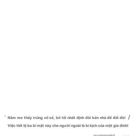
/
Nằm mơ thấy trúng xổ số, bố tôi nhất định đòi bán nhà để đổi đời
Việc tiết lộ ba bí mật này cho người ngoài là bi kịch của một gia đình!