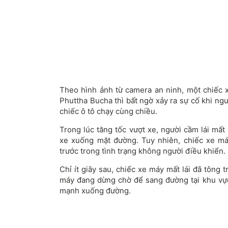
Theo hình ảnh từ camera an ninh, một chiếc
Phuttha Bucha thì bất ngờ xảy ra sự cố khi ng
chiếc ô tô chạy cùng chiều.
Trong lúc tăng tốc vượt xe, người cầm lái mất
xe xuống mặt đường. Tuy nhiên, chiếc xe máy
trước trong tình trạng không người điều khiển.
Chỉ ít giây sau, chiếc xe máy mất lái đã tông
máy đang dừng chờ để sang đường tại khu vự
mạnh xuống đường.