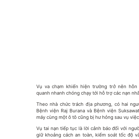
Vụ va chạm khiến hiện trường trở nên hỗn 
quanh nhanh chóng chạy tới hỗ trợ các nạn nhâ
Theo nhà chức trách địa phương, có hai ngư
Bệnh viện Raj Burana và Bệnh viện Suksawat đ
máy cùng một ô tô cũng bị hư hỏng sau vụ việc
Vụ tai nạn tiếp tục là lời cảnh báo đối với ngư
giữ khoảng cách an toàn, kiểm soát tốc độ v