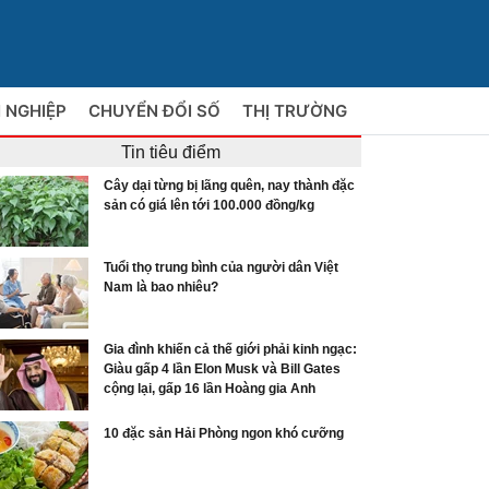
 NGHIỆP
CHUYỂN ĐỔI SỐ
THỊ TRƯỜNG
Tin tiêu điểm
Cây dại từng bị lãng quên, nay thành đặc
sản có giá lên tới 100.000 đồng/kg
Tuổi thọ trung bình của người dân Việt
Nam là bao nhiêu?
Gia đình khiến cả thế giới phải kinh ngạc:
Giàu gấp 4 lần Elon Musk và Bill Gates
cộng lại, gấp 16 lần Hoàng gia Anh
10 đặc sản Hải Phòng ngon khó cưỡng