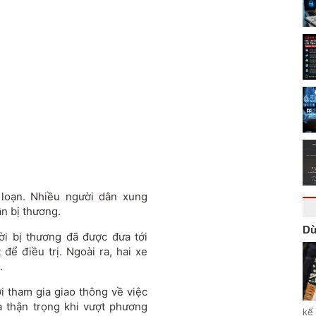
loạn. Nhiều người dân xung
n bị thương.
Dù
ời bị thương đã được đưa tới
ể điều trị. Ngoài ra, hai xe
.
ời tham gia giao thông về việc
à thận trọng khi vượt phương
kể