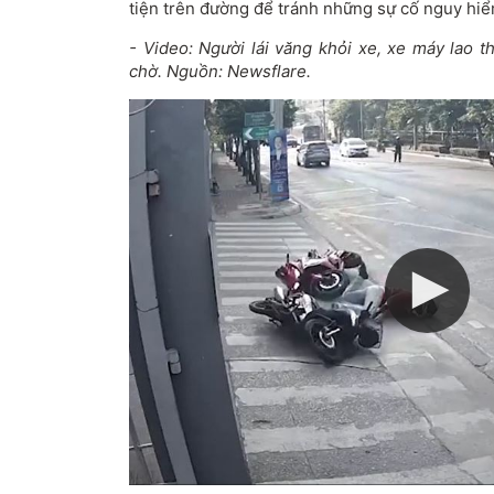
tiện trên đường để tránh những sự cố nguy hi
- Video: Người lái văng khỏi xe, xe máy lao 
chờ. Nguồn: Newsflare.