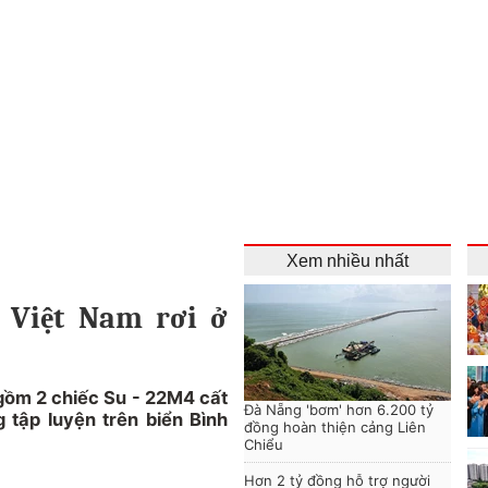
Xem nhiều nhất
 Việt Nam rơi ở
 gồm 2 chiếc Su - 22M4 cất
Đà Nẵng 'bơm' hơn 6.200 tỷ
tập luyện trên biển Bình
đồng hoàn thiện cảng Liên
Chiểu
Hơn 2 tỷ đồng hỗ trợ người