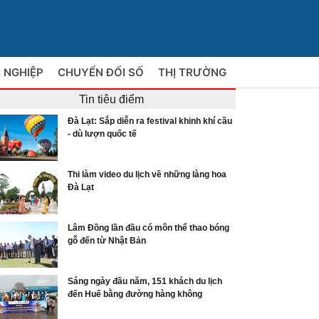
 NGHIỆP
CHUYỂN ĐỔI SỐ
THỊ TRƯỜNG
Tin tiêu điểm
Đà Lạt: Sắp diễn ra festival khinh khí cầu
- dù lượn quốc tế
Thi làm video du lịch về những làng hoa
Đà Lạt
Lâm Đồng lần đầu có môn thể thao bóng
gỗ đến từ Nhật Bản
Sáng ngày đầu năm, 151 khách du lịch
đến Huế bằng đường hàng không