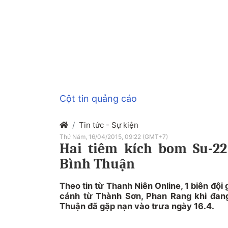
Cột tin quảng cáo
Tin tức - Sự kiện
Thứ Năm, 16/04/2015, 09:22 (GMT+7)
Hai tiêm kích bom Su-22
Bình Thuận
Theo tin từ Thanh Niên Online, 1 biên đội
cánh từ Thành Sơn, Phan Rang khi đang 
Thuận đã gặp nạn vào trưa ngày 16.4.