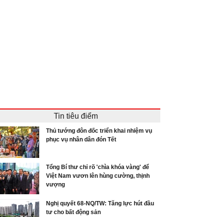
Tin tiêu điểm
Thủ tướng đôn đốc triển khai nhiệm vụ
phục vụ nhân dân đón Tết
Tổng Bí thư chỉ rõ 'chìa khóa vàng' để
Việt Nam vươn lên hùng cường, thịnh
vượng
Nghị quyết 68-NQ/TW: Tăng lực hút đầu
tư cho bất động sản