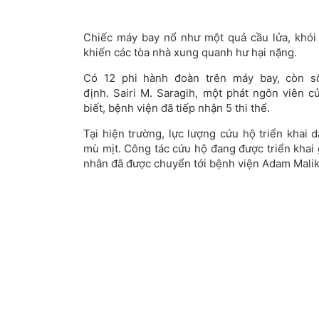
Chiếc máy bay nổ như một quả cầu lửa, khói
khiến các tòa nhà xung quanh hư hại nặng.
Có 12 phi hành đoàn trên máy bay, còn s
định.
Sairi M. Saragih, một phát ngôn viên 
biết,
bệnh viện
đã tiếp nhận 5 thi thể.
Tại hiện trường, lực lượng cứu hộ triển khai 
mù mịt. Công tác cứu hộ đang được triển khai g
nhân đã được chuyển tới bệnh viện Adam Malik