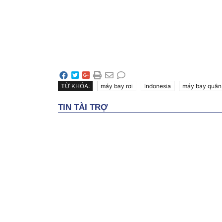
TỪ KHÓA:
máy bay rơi
Indonesia
máy bay quân