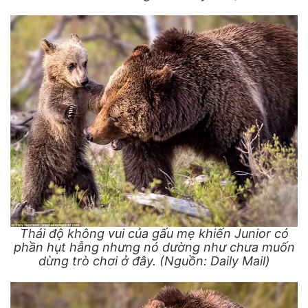
Thái độ không vui của gấu mẹ khiến Junior có
phần hụt hẫng nhưng nó dường như chưa muốn
dừng trò chơi ở đây. (Nguồn: Daily Mail)