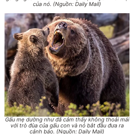
của nó. (Nguồn: Daily Mail)
Gấu mẹ dường như đã cảm thấy không thoải mái
với trò đùa của gấu con và nó bắt đầu đưa ra
cảnh báo. (Nguồn: Daily Mail)