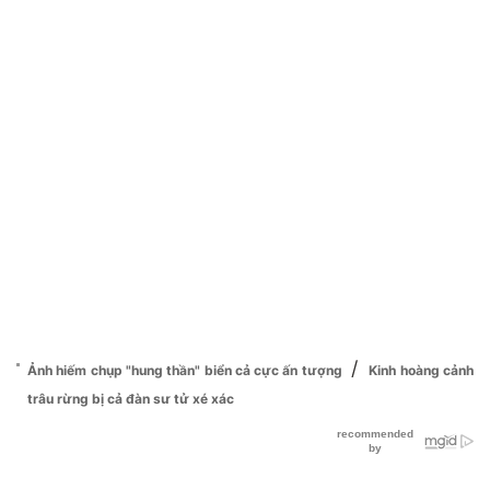
/
Ảnh hiếm chụp "hung thần" biển cả cực ấn tượng
Kinh hoàng cảnh
trâu rừng bị cả đàn sư tử xé xác