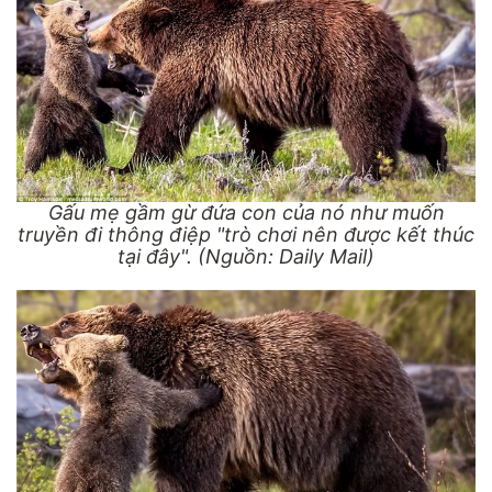
Gấu mẹ gầm gừ đứa con của nó như muốn
truyền đi thông điệp "trò chơi nên được kết thúc
tại đây". (Nguồn: Daily Mail)