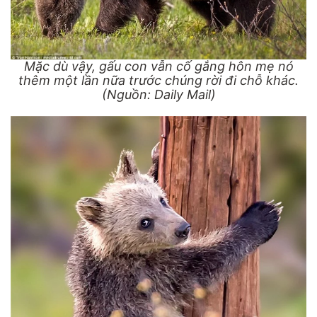
Mặc dù vậy, gấu con vẫn cố gắng hôn mẹ nó
thêm một lần nữa trước chúng rời đi chỗ khác.
(Nguồn: Daily Mail)