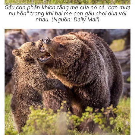
Gấu con phấn khích tặng mẹ của nó cả "cơn mưa
nụ hôn" trong khi hai mẹ con
gấu
chơi đùa với
nhau. (Nguồn: Daily Mail)