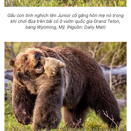
Gấu con tinh nghịch tên Junior cố gắng hôn mẹ nó trong
khi chơi đùa trên bãi cỏ ở vườn quốc gia Grand Teton,
bang Wyoming, Mỹ. (Nguồn: Daily Mail)