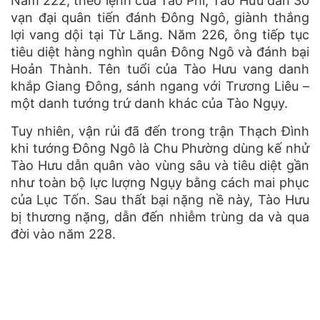
Năm 222, theo lệnh của Tào Phi, Tào Hưu dẫn 30
vạn đại quân tiến đánh Đông Ngô, giành thắng
lợi vang dội tại Từ Lăng. Năm 226, ông tiếp tục
tiêu diệt hàng nghìn quân Đông Ngô và đánh bại
Hoản Thành. Tên tuổi của Tào Hưu vang danh
khắp Giang Đông, sánh ngang với Trương Liêu –
một danh tướng trứ danh khác của Tào Ngụy.
Tuy nhiên, vận rủi đã đến trong trận Thạch Đình
khi tướng Đông Ngô là Chu Phường dùng kế nhử
Tào Hưu dẫn quân vào vùng sâu và tiêu diệt gần
như toàn bộ lực lượng Ngụy bằng cách mai phục
của Lục Tốn. Sau thất bại nặng nề này, Tào Hưu
bị thương nặng, dẫn đến nhiễm trùng da và qua
đời vào năm 228.