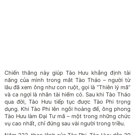
Chiến thắng này giúp Tào Hưu khẳng định tài
năng của mình trong mắt Tào Tháo – người từ
lâu đã xem ông như con ruột, gọi là “Thiên lý mã”
và ca ngợi là nhân tài hiếm có. Sau khi Tào Tháo
qua đời, Tào Hưu tiếp tục được Tào Phi trọng
dụng. Khi Tào Phi lên ngôi hoàng đế, ông phong
Tào Hưu làm Đại Tư mã – một trong những chức
vụ cao nhất, chỉ đứng sau vài người trong triều.