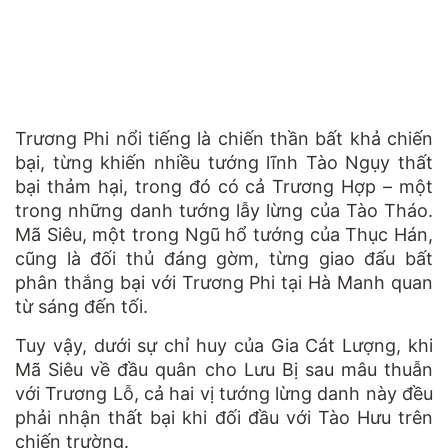
Trương Phi nổi tiếng là chiến thần bất khả chiến
bại, từng khiến nhiều tướng lĩnh Tào Ngụy thất
bại thảm hại, trong đó có cả Trương Hợp – một
trong những danh tướng lẫy lừng của Tào Tháo.
Mã Siêu, một trong Ngũ hổ tướng của Thục Hán,
cũng là đối thủ đáng gờm, từng giao đấu bất
phân thắng bại với Trương Phi tại Hà Manh quan
từ sáng đến tối.
Tuy vậy, dưới sự chỉ huy của Gia Cát Lượng, khi
Mã Siêu về đầu quân cho Lưu Bị sau mâu thuẫn
với Trương Lỗ, cả hai vị tướng lừng danh này đều
phải nhận thất bại khi đối đầu với Tào Hưu trên
chiến trường.