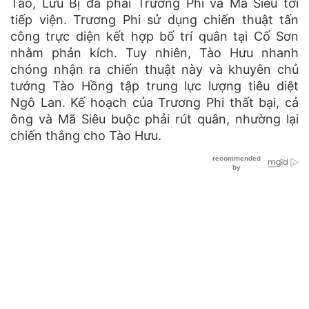
Tào, Lưu Bị đã phái Trương Phi và Mã Siêu tới
tiếp viện. Trương Phi sử dụng chiến thuật tấn
công trực diện kết hợp bố trí quân tại Cố Sơn
nhằm phản kích. Tuy nhiên, Tào Hưu nhanh
chóng nhận ra chiến thuật này và khuyên chủ
tướng Tào Hồng tập trung lực lượng tiêu diệt
Ngô Lan. Kế hoạch của Trương Phi thất bại, cả
ông và Mã Siêu buộc phải rút quân, nhường lại
chiến thắng cho Tào Hưu.