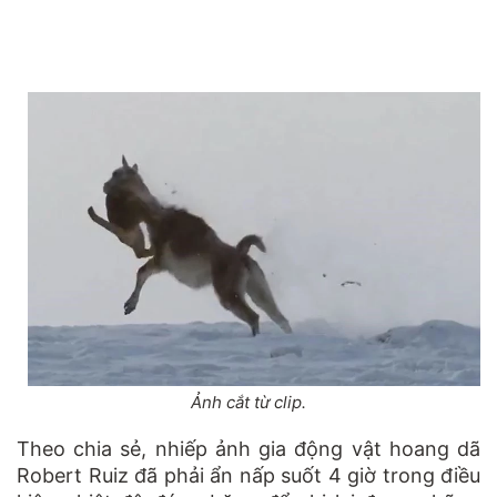
Ảnh cắt từ clip.
Theo chia sẻ, nhiếp ảnh gia động vật hoang dã
Robert Ruiz đã phải ẩn nấp suốt 4 giờ trong điều