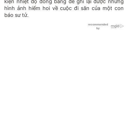
kiện nhiệt độ đóng băng để ghi lại được những
hình ảnh hiếm hoi về cuộc đi săn của một con
báo sư tử.