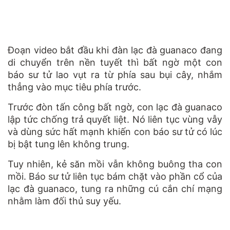
Đoạn video bắt đầu khi đàn lạc đà guanaco đang
di chuyển trên nền tuyết thì bất ngờ một con
báo sư tử lao vụt ra từ phía sau bụi cây, nhắm
thẳng vào mục tiêu phía trước.
Trước đòn tấn công bất ngờ, con lạc đà guanaco
lập tức chống trả quyết liệt. Nó liên tục vùng vẫy
và dùng sức hất mạnh khiến con báo sư tử có lúc
bị bật tung lên không trung.
Tuy nhiên, kẻ săn mồi vẫn không buông tha con
mồi. Báo sư tử liên tục bám chặt vào phần cổ của
lạc đà guanaco, tung ra những cú cắn chí mạng
nhằm làm đối thủ suy yếu.