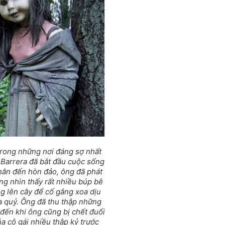
trong những nơi đáng sợ nhất
Barrera đã bắt đầu cuộc sống
chân đến hòn đảo, ông đã phát
ông nhìn thấy rất nhiều búp bê
ng lên cây để cố gắng xoa dịu
ma quỷ. Ông đã thu thập những
đến khi ông cũng bị chết đuối
của cô gái nhiều thập kỷ trước