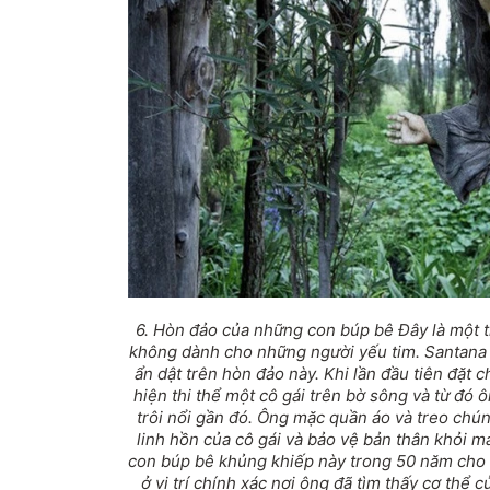
6. Hòn đảo của những con búp bê Đây là một 
không dành cho những người yếu tim. Santana 
ẩn dật trên hòn đảo này. Khi lần đầu tiên đặt 
hiện thi thể một cô gái trên bờ sông và từ đó 
trôi nổi gần đó. Ông mặc quần áo và treo chú
linh hồn của cô gái và bảo vệ bản thân khỏi 
con búp bê khủng khiếp này trong 50 năm cho 
ở vị trí chính xác nơi ông đã tìm thấy cơ thể 