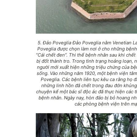
5. Đảo Poveglia Đảo Poveglia nằm Venetian La
Poveglia được chọn làm nơi ở cho những bệnh
“Cái chết đen”. Thi thể bệnh nhân sau khi chết
bị đốt thành tro. Trong tình trạng hoảng loạn, 
người mới xuất hiện những triệu chứng của bệ
sống. Vào những năm 1920, một bệnh viện tâm
Poveglia. Các bệnh liên tục kêu ca rằng họ đ
những linh hồn đã chết trong đau đớn khủng
chuyện kể một bác sĩ độc ác đã thực hiện các t
bệnh nhân. Ngày nay, hòn đảo bị bỏ hoang nh
các phòng bệnh viện trên mạ