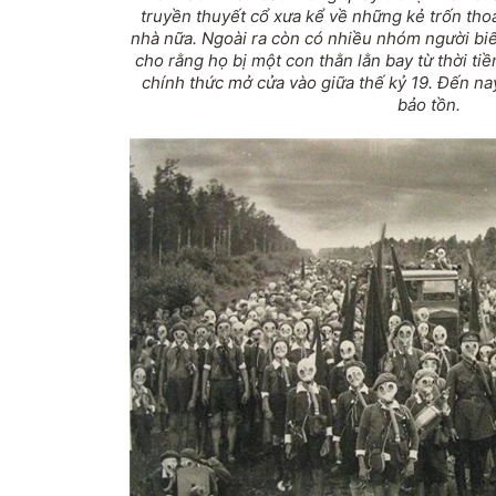
truyền thuyết cổ xưa kể về những kẻ trốn tho
nhà nữa. Ngoài ra còn có nhiều nhóm người bi
cho rằng họ bị một con thằn lằn bay từ thời ti
chính thức mở cửa vào giữa thế kỷ 19. Đến na
bảo tồn.