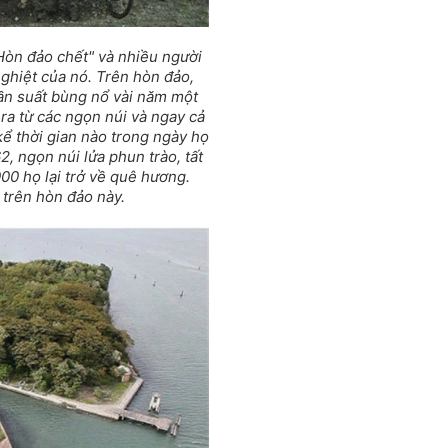
Hòn đảo chết" và nhiều người
nghiệt của nó. Trên hòn đảo,
ần suất bùng nổ vài năm một
 ra từ các ngọn núi và ngay cả
kể thời gian nào trong ngày họ
, ngọn núi lửa phun trào, tất
00 họ lại trở về quê hương.
trên hòn đảo này.