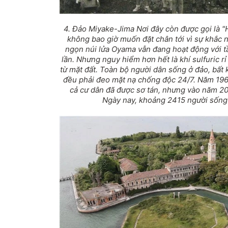
4. Đảo Miyake-Jima Nơi đây còn được gọi là "
không bao giờ muốn đặt chân tới vì sự khắc 
ngọn núi lửa Oyama vẫn đang hoạt động với t
lần. Nhưng nguy hiểm hơn hết là khí sulfuric rỉ
từ mặt đất. Toàn bộ người dân sống ở đảo, bất 
đều phải đeo mặt nạ chống độc 24/7. Năm 1962
cả cư dân đã được sơ tán, nhưng vào năm 20
Ngày nay, khoảng 2415 người sống 