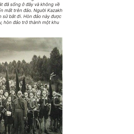
át đã sống ở đây và không về
ến mất trên đảo. Người Kazakh
ền sử bắt đi. Hòn đảo này được
y, hòn đảo trở thành một khu