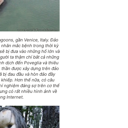
goons, gần Venice, Italy. Đảo
 nhân mắc bệnh trong thời kỳ
 sẽ bị đưa vào những hố lớn và
người ta thậm chí bắt cả những
nh dịch đến Poveglia và thiêu
 thần được xây dựng trên đảo
ã bị đau đầu và hòn đảo đầy
 khiếp. Hơn thế nữa, có câu
hí nghiệm đáng sợ trên cơ thể
ưng có rất nhiều hình ảnh về
ng Internet.