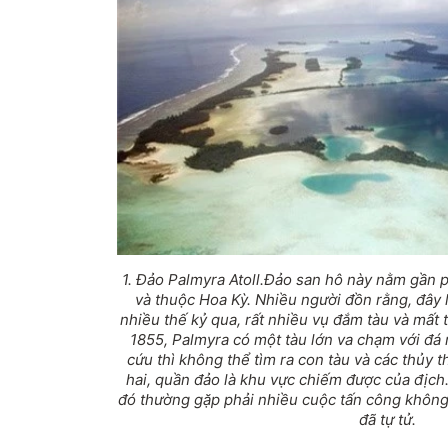
1. Đảo Palmyra Atoll.
Đảo san hô này nằm gần p
và thuộc Hoa Kỳ. Nhiều người đồn rằng, đây 
nhiều thế kỷ qua, rất nhiều vụ đắm tàu và mất t
1855, Palmyra có một tàu lớn va chạm với đá
cứu thì không thể tìm ra con tàu và các thủy 
hai, quần đảo là khu vực chiếm được của địch.
đó thường gặp phải nhiều cuộc tấn công không
đã tự tử.