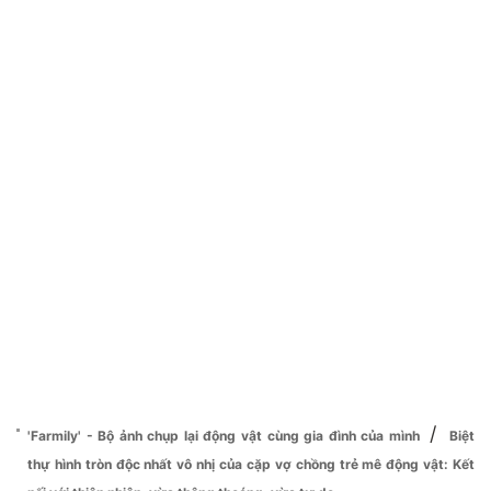
/
'Farmily' - Bộ ảnh chụp lại động vật cùng gia đình của mình
Biệt
thự hình tròn độc nhất vô nhị của cặp vợ chồng trẻ mê động vật: Kết