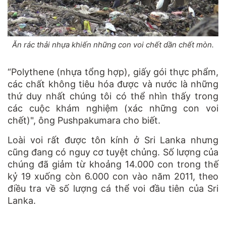
Ăn rác thải nhựa khiến những con voi chết dần chết mòn.
“Polythene (nhựa tổng hợp), giấy gói thực phẩm,
các chất không tiêu hóa được và nước là những
thứ duy nhất chúng tôi có thể nhìn thấy trong
các cuộc khám nghiệm (xác những con voi
chết)", ông Pushpakumara cho biết.
Loài voi rất được tôn kính ở Sri Lanka nhưng
cũng đang có nguy cơ tuyệt chủng. Số lượng của
chúng đã giảm từ khoảng 14.000 con trong thế
kỷ 19 xuống còn 6.000 con vào năm 2011, theo
điều tra về số lượng cá thể voi đầu tiên của Sri
Lanka.