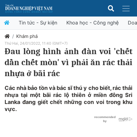
Tin tức - Sự kiện
Khoa học - Công nghệ
Doa
Khám phá
Thứ Hai, 24/01/2022, 11:40 (GMT+7)
Đau lòng hình ảnh đàn voi 'chết
dần chết mòn' vì phải ăn rác thải
nhựa ở bãi rác
Các nhà bảo tồn và bác sĩ thú y cho biết, rác thải
nhựa tại một bãi rác lộ thiên ở miền đông Sri
Lanka đang giết chết những con voi trong khu
vực.