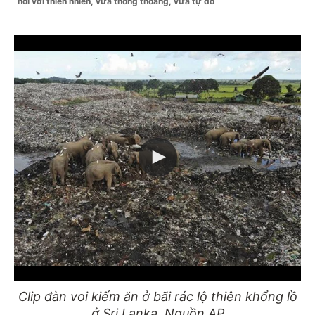
nối với thiên nhiên, vừa thông thoáng, vừa tự do
Clip đàn voi kiếm ăn ở bãi rác lộ thiên khổng lồ
ở Sri Lanka. Nguồn AP