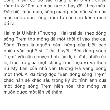
rộng từ 8-10m, có màu nước thay đổi theo mùa.
Đặc biệt mùa mưa, sông mang màu nâu sẫm của
màu nước dớn rừng tràm từ các con kênh rạch
đổ ra.
Hai miệt U Minh (Thượng - Hạ) trải dài theo dòng
sông Trẹm thơ mộng đã một thời đi vào thơ ca.
Sông Trẹm là nguồn cảm hứng của biết bao
nhiêu văn nghệ sĩ. Tiểu thuyết “Bên dòng sông
Trẹm” với câu chuyện tình lâm li, bi đát, nhiều éo
le, trắc trở giữa một chàng trai Triệu Vĩ và thôn
nữ Mỹ Lan của nhà văn Dương Hà vang bóng
một thời. Ai đã từng đọc “Bên dòng sông Trẹm”
chắc hẳn sẽ khắc sâu trong ký ức hình ảnh của
một dòng sông Trẹm hiền hòa, thơ mộng và
muốn được một lần về thăm.