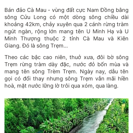
Bán đảo Cà Mau - vùng đất cực Nam Đồng bằng
sông Cửu Long có một dòng sông chiều dài
khoảng 42km, chảy xuyên qua 2 cánh rừng tràm
ngút ngàn, rộng lớn mang tên U Minh Hạ và U
Minh Thượng thuộc 2 tỉnh Cà Mau và Kiên
Giang. Đó là sông Trẹm…
Theo các bậc cao niên, thuở xưa, đôi bờ sông
Trẹm rừng tràm dày đặc, nước đỏ bốn mùa và
mang tên sông Trèm Trẹm. Ngày nay, dẫu tên
gọi có đổi thay nhưng sông Trẹm vẫn mãi hiền
hoà, mặt nước lững lờ trôi qua xóm, qua làng.