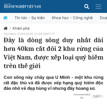
Tin tức - Sự kiện
Khoa học - Công nghệ
Doa
Khám phá
Thứ Năm, 01/05/2025, 01:48 (GMT+7)
Đây là dòng sông duy nhất dài
hơn 40km cắt đôi 2 khu rừng của
Việt Nam, được xếp loại quý hiếm
trên thế giới
Con sông này chảy qua U Minh - một khu rừng
rất đặc thù và đã được xếp hạng quý hiếm độc
đáo nhờ vẻ đẹp hùng vĩ nhưng đầy hoang sơ.