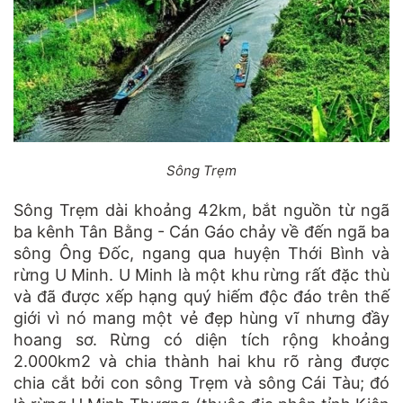
Sông Trẹm
Sông Trẹm dài khoảng 42km, bắt nguồn từ ngã
ba kênh Tân Bằng - Cán Gáo chảy về đến ngã ba
sông Ông Đốc, ngang qua huyện Thới Bình và
rừng U Minh. U Minh là một khu rừng rất đặc thù
và đã được xếp hạng quý hiếm độc đáo trên thế
giới vì nó mang một vẻ đẹp hùng vĩ nhưng đầy
hoang sơ. Rừng có diện tích rộng khoảng
2.000km2 và chia thành hai khu rõ ràng được
chia cắt bởi con sông Trẹm và sông Cái Tàu; đó