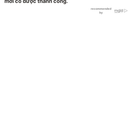
mới có được thành công.