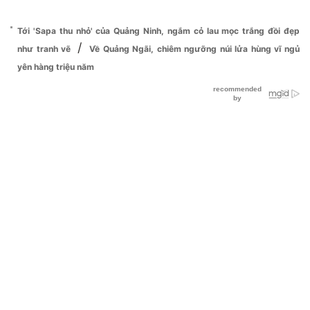
Tới 'Sapa thu nhỏ' của Quảng Ninh, ngắm cỏ lau mọc trắng đồi đẹp
/
như tranh vẽ
Về Quảng Ngãi, chiêm ngưỡng núi lửa hùng vĩ ngủ
yên hàng triệu năm