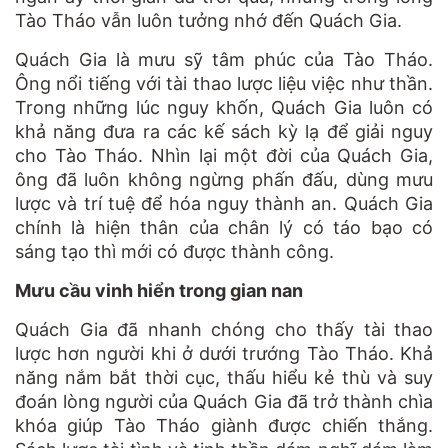
Tào Tháo vẫn luôn tưởng nhớ đến Quách Gia.
Quách Gia là mưu sỹ tâm phúc của Tào Tháo.
Ông nổi tiếng với tài thao lược liệu việc như thần.
Trong những lúc nguy khốn, Quách Gia luôn có
khả năng đưa ra các kế sách kỳ lạ để giải nguy
cho Tào Tháo. Nhìn lại một đời của Quách Gia,
ông đã luôn không ngừng phấn đấu, dùng mưu
lược và trí tuệ để hóa nguy thành an. Quách Gia
chính là hiện thân của chân lý có táo bạo có
sáng tạo thì mới có được thành công.
Mưu cầu vinh hiển trong gian nan
Quách Gia đã nhanh chóng cho thấy tài thao
lược hơn người khi ở dưới trướng Tào Tháo. Khả
năng nắm bắt thời cục, thấu hiểu kẻ thù và suy
đoán lòng người của Quách Gia đã trở thành chìa
khóa giúp Tào Tháo giành được chiến thắng.