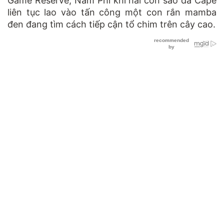
Game Reserve, Nam Phi khi hai con sáo đá Cape
liên tục lao vào tấn công một con rắn mamba
đen đang tìm cách tiếp cận tổ chim trên cây cao.