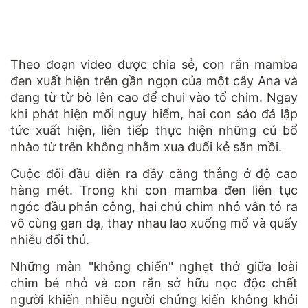
Theo đoạn video được chia sẻ, con rắn mamba
đen xuất hiện trên gần ngọn của một cây Ana và
đang từ từ bò lên cao để chui vào tổ chim. Ngay
khi phát hiện mối nguy hiểm, hai con sáo đá lập
tức xuất hiện, liên tiếp thực hiện những cú bổ
nhào từ trên không nhằm xua đuổi kẻ săn mồi.
Cuộc đối đầu diễn ra đầy căng thẳng ở độ cao
hàng mét. Trong khi con mamba đen liên tục
ngóc đầu phản công, hai chú chim nhỏ vẫn tỏ ra
vô cùng gan dạ, thay nhau lao xuống mổ và quấy
nhiễu đối thủ.
Những màn "không chiến" nghẹt thở giữa loài
chim bé nhỏ và con rắn sở hữu nọc độc chết
người khiến nhiều người chứng kiến không khỏi