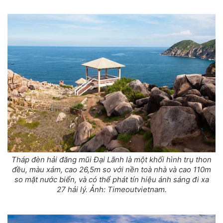
Tháp đèn hải đăng mũi Đại Lãnh là một khối hình trụ thon
đều, màu xám, cao 26,5m so với nền toà nhà và cao 110m
so mặt nước biển, và có thể phát tín hiệu ánh sáng đi xa
27 hải lý. Ảnh: Timeoutvietnam.