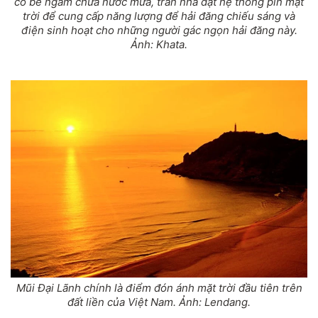
có bể ngầm chứa nước mưa, trần nhà đặt hệ thống pin mặt
trời để cung cấp năng lượng để hải đăng chiếu sáng và
điện sinh hoạt cho những người gác ngọn hải đăng này.
Ảnh: Khata.
Mũi Đại Lãnh chính là điểm đón ánh mặt trời đầu tiên trên
đất liền của Việt Nam. Ảnh: Lendang.