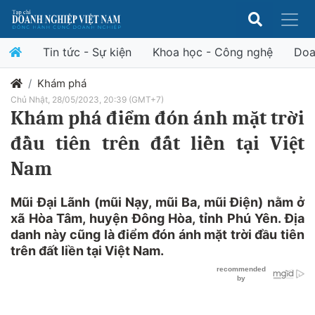
Tin tức - Sự kiện
Khoa học - Công nghệ
Doa
Khám phá
Chủ Nhật, 28/05/2023, 20:39 (GMT+7)
Khám phá điểm đón ánh mặt trời
đầu tiên trên đất liền tại Việt
Nam
Mũi Đại Lãnh (mũi Nạy, mũi Ba, mũi Điện) nằm ở
xã Hòa Tâm, huyện Đông Hòa, tỉnh Phú Yên. Địa
danh này cũng là điểm đón ánh mặt trời đầu tiên
trên đất liền tại Việt Nam.