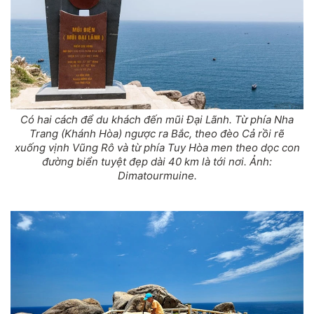
Có hai cách để du khách đến mũi Đại Lãnh. Từ phía Nha
Trang (Khánh Hòa) ngược ra Bắc, theo đèo Cả rồi rẽ
xuống vịnh Vũng Rô và từ phía Tuy Hòa men theo dọc con
đường biển tuyệt đẹp dài 40 km là tới nơi. Ảnh:
Dimatourmuine.