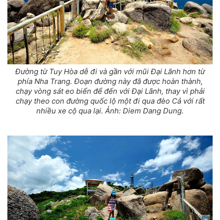
Đường từ Tuy Hòa dễ đi và gần với mũi Đại Lãnh hơn từ
phía Nha Trang. Đoạn đường này đã được hoàn thành,
chạy vòng sát eo biển để đến với Đại Lãnh, thay vì phải
chạy theo con đường quốc lộ một đi qua đèo Cả với rất
nhiều xe cộ qua lại. Ảnh: Diem Dang Dung.