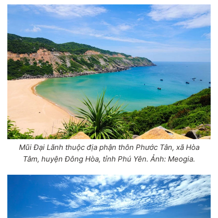
Mũi Đại Lãnh thuộc địa phận thôn Phước Tân, xã Hòa
Tâm, huyện Đông Hòa, tỉnh Phú Yên. Ảnh: Meogia.