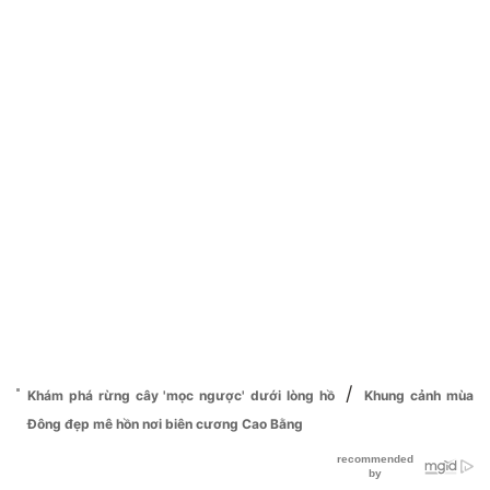
/
Khám phá rừng cây 'mọc ngược' dưới lòng hồ
Khung cảnh mùa
Đông đẹp mê hồn nơi biên cương Cao Bằng