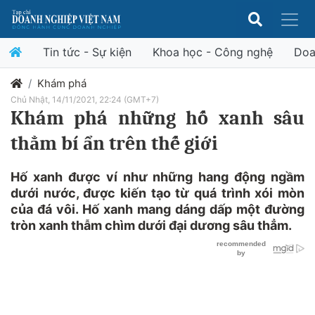
Tin tức - Sự kiện
Khoa học - Công nghệ
Doa
Khám phá
Chủ Nhật, 14/11/2021, 22:24 (GMT+7)
Khám phá những hố xanh sâu
thẳm bí ẩn trên thế giới
Hố xanh được ví như những hang động ngầm
dưới nước, được kiến tạo từ quá trình xói mòn
của đá vôi. Hố xanh mang dáng dấp một đường
tròn xanh thẫm chìm dưới đại dương sâu thẳm.