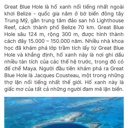
Great Blue Hole là hố xanh nổi tiếng nhất ngoài
khơi Belize - quốc gia nằm ở bờ biển đông tây
Trung Mỹ, gần trung tâm đảo san hô Lighthouse
Reef, cách thành phố Belize 70 km. Great Blue
Hole sâu 124 m, rộng 300 m, được hình thành
cách đây 15.000 – 150.000 năm. Nhiều nhà khoa
học đã khám phá lớp trầm tích lấy từ Great Blue
Hole và khẳng định, hố xanh này là nơi ghi dấu
nhiều tàn tích của các thế hệ trước, trong đó có
đế chế Maya. Người đầu tiên khám phá ra Great
Blue Hole là Jacques Cousteau, một trong những
thợ lặn nổi tiếng nhất thế giới. Hố xanh này là
giấc mơ của tất cả những người đam mê lặn biển.