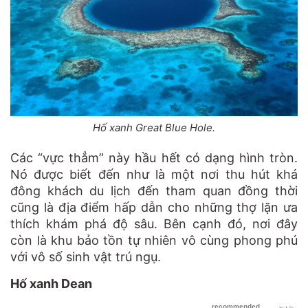
Hố xanh Great Blue Hole.
Các “vực thẳm” này hầu hết có dạng hình tròn.
Nó được biết đến như là một nơi thu hút khá
đông khách du lịch đến tham quan đồng thời
cũng là địa điểm hấp dẫn cho những thợ lặn ưa
thích khám phá độ sâu. Bên cạnh đó, nơi đây
còn là khu bảo tồn tự nhiên vô cùng phong phú
với vô số sinh vật trú ngụ.
Hố xanh Dean