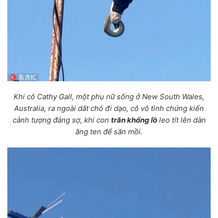
Khi cô Cathy Gall, một phụ nữ sống ở New South Wales,
Australia, ra ngoài dắt chó đi dạo, cô vô tình chứng kiến
cảnh tượng đáng sợ, khi con
trăn khổng lồ
leo tít lên dàn
ăng ten để săn mồi.