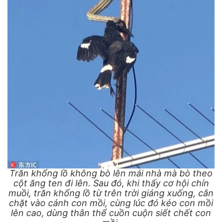
Trăn khổng lồ không bò lên mái nhà mà bò theo
cột ăng ten đi lên. Sau đó, khi thấy cơ hội chín
muồi, trăn khổng lồ từ trên trời giáng xuống, cắn
chặt vào cánh con mồi, cùng lúc đó kéo con mồi
lên cao, dùng thân thể cuồn cuộn siết chết con