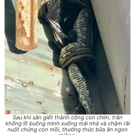
Sau khi săn giết thành công con chim, trăn
khổng lồ buông mình xuống mái nhà và chậm rãi
nuốt chửng con mồi, thưởng thức bữa ăn ngon