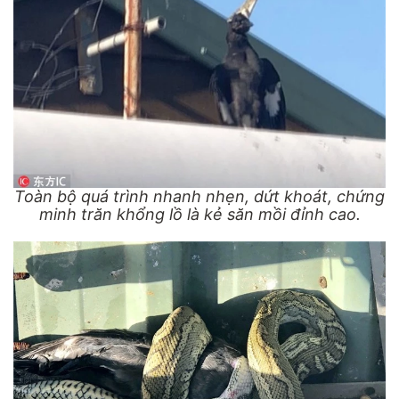
Toàn bộ quá trình nhanh nhẹn, dứt khoát, chứng
minh trăn khổng lồ là kẻ săn mồi đỉnh cao.