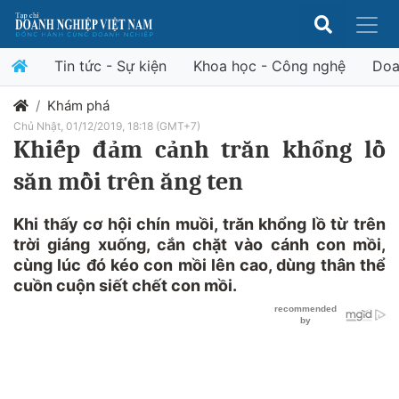
Tin tức - Sự kiện
Khoa học - Công nghệ
Doa
Khám phá
Chủ Nhật, 01/12/2019, 18:18 (GMT+7)
Khiếp đảm cảnh trăn khổng lồ
săn mồi trên ăng ten
Khi thấy cơ hội chín muồi, trăn khổng lồ từ trên
trời giáng xuống, cắn chặt vào cánh con mồi,
cùng lúc đó kéo con mồi lên cao, dùng thân thể
cuồn cuộn siết chết con mồi.