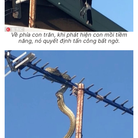
Về phía con trăn, khi phát hiện con mồi tiềm
năng, nó quyết định tấn công bất ngờ.