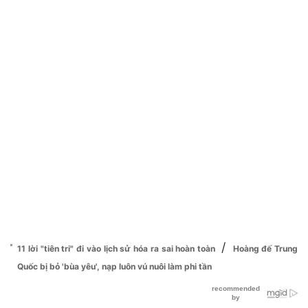
/
11 lời "tiên tri" đi vào lịch sử hóa ra sai hoàn toàn
Hoàng đế Trung
Quốc bị bỏ 'bùa yêu', nạp luôn vú nuôi làm phi tần