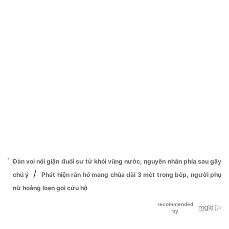
Đàn voi nổi giận đuổi sư tử khỏi vũng nước, nguyên nhân phía sau gây
/
chú ý
Phát hiện rắn hổ mang chúa dài 3 mét trong bếp, người phụ
nữ hoảng loạn gọi cứu hộ