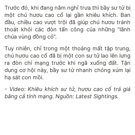
Trước đó, khi đang nằm nghỉ trưa thì bầy sư tử bị
một chú hươu cao cổ lại gần khiêu khích. Ban
đầu, chiều cao vượt trội đã giúp chú hươu tránh
thoát khỏi các đòn tấn công của những “lãnh
chúa vùng đồng cỏ”.
Tuy nhiên, chỉ trong một thoáng mất tập trung,
chú hươu cao cổ đã bị một con sư tử lao lên lưng
ra đòn chí mạng trước khi ngã xuống đất. Tận
dụng cơ hội này, bầy sư tử nhanh chóng xúm lại
hạ sát con mồi.
- Video: Khiêu khích sư tử, hươu cao cổ trả giá
bằng cả tính mạng. Nguồn: Latest Sightings.