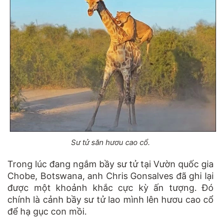
Sư tử săn hươu cao cổ.
Trong lúc đang ngắm bầy sư tử tại Vườn quốc gia
Chobe, Botswana, anh Chris Gonsalves đã ghi lại
được một khoảnh khắc cực kỳ ấn tượng. Đó
chính là cảnh bầy sư tử lao mình lên hươu cao cổ
để hạ gục con mồi.