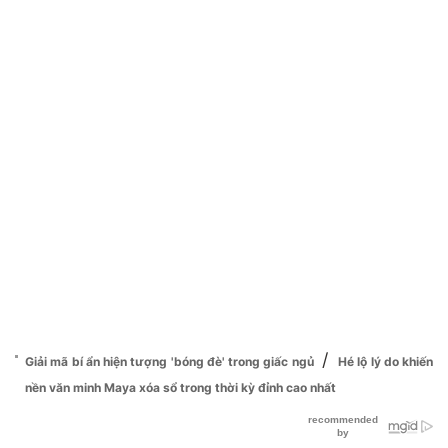
/
Giải mã bí ẩn hiện tượng 'bóng đè' trong giấc ngủ
Hé lộ lý do khiến
nền văn minh Maya xóa sổ trong thời kỳ đỉnh cao nhất