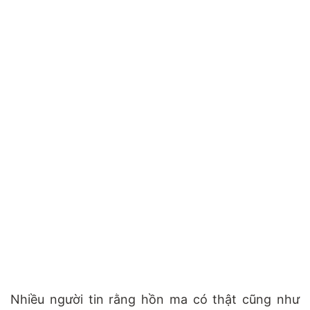
Nhiều người tin rằng hồn ma có thật cũng như