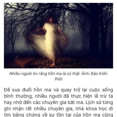
Nhiều người tin rằng hồn ma là có thật. Ảnh: Báo Kiến
thức
Để xua đuổi hồn ma và quay trở lại cuộc sống
bình thường, nhiều người đã thực hiện lễ trừ tà
hay nhờ đến các chuyên gia bắt ma. Lịch sử từng
ghi nhận rất nhiều chuyên gia, nhà khoa học đi
tìm bằng chứng về sự tồn tại của hồn ma cũng