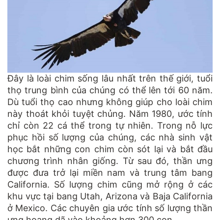
Đây là loài chim sống lâu nhất trên thế giới, tuổi
thọ trung bình của chúng có thể lên tới 60 năm.
Dù tuổi thọ cao nhưng không giúp cho loài chim
này thoát khỏi tuyệt chủng. Năm 1980, ước tính
chỉ còn 22 cá thể trong tự nhiên. Trong nỗ lực
phục hồi số lượng của chúng, các nhà sinh vật
học bắt những con chim còn sót lại và bắt đầu
chương trình nhân giống. Từ sau đó, thần ưng
được đưa trở lại miền nam và trung tâm bang
California. Số lượng chim cũng mở rộng ở các
khu vực tại bang Utah, Arizona và Baja California
ở Mexico. Các chuyên gia ước tính số lượng thần
ưng hoang dã vào khoảng hơn 300 con.