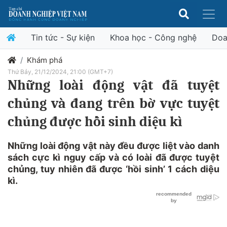
Tin tức - Sự kiện
Khoa học - Công nghệ
Doa
Khám phá
Thứ Bảy, 21/12/2024, 21:00 (GMT+7)
Những loài động vật đã tuyệt
chủng và đang trên bờ vực tuyệt
chủng được hồi sinh diệu kì
Những loài động vật này đều được liệt vào danh
sách cực kì nguy cấp và có loài đã được tuyệt
chủng, tuy nhiên đã được ‘hồi sinh’ 1 cách diệu
kì.