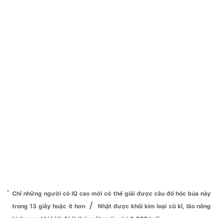
Chỉ những người có IQ cao mới có thể giải được câu đố hóc búa này
/
trong 13 giây hoặc ít hơn
Nhặt được khối kim loại cũ kĩ, lão nông