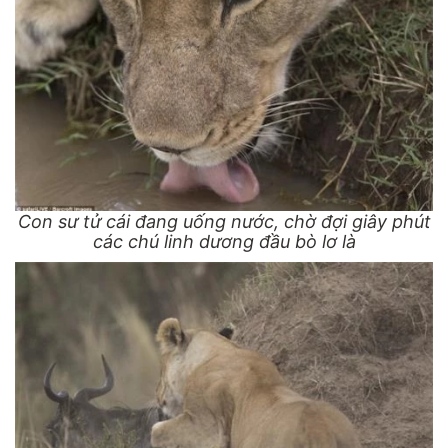
Con sư tử cái đang uống nước, chờ đợi giây phút
các chú linh dương đầu bò lơ là