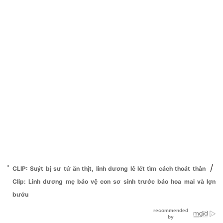
/
CLIP: Suýt bị sư tử ăn thịt, linh dương lê lết tìm cách thoát thân
Clip: Linh dương mẹ bảo vệ con sơ sinh trước báo hoa mai và lợn
bướu