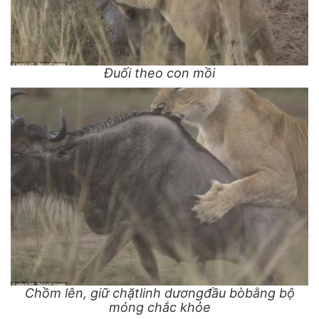
Đuối theo con mồi
Chồm lên, giữ chặtlinh dươngđầu bòbằng bộ
móng chắc khỏe