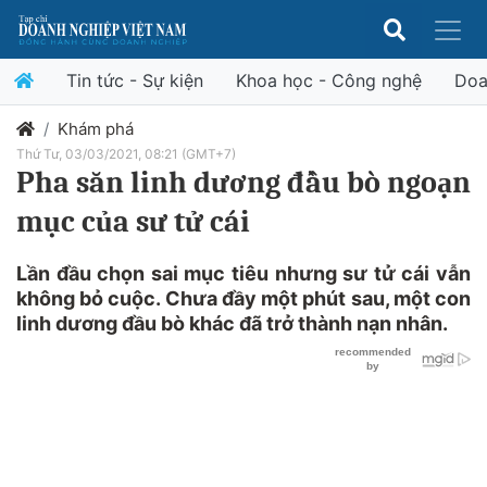
Tin tức - Sự kiện
Khoa học - Công nghệ
Doa
Khám phá
Thứ Tư, 03/03/2021, 08:21 (GMT+7)
Pha săn linh dương đầu bò ngoạn
mục của sư tử cái
Lần đầu chọn sai mục tiêu nhưng sư tử cái vẫn
không bỏ cuộc. Chưa đầy một phút sau, một con
linh dương đầu bò khác đã trở thành nạn nhân.