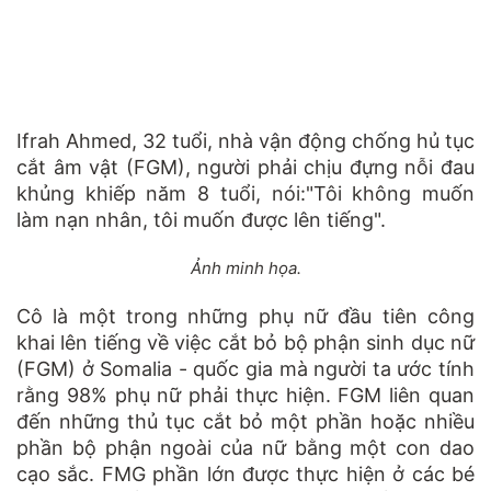
Ifrah Ahmed, 32 tuổi, nhà vận động chống hủ tục
cắt âm vật (FGM), người phải chịu đựng nỗi đau
khủng khiếp năm 8 tuổi, nói:"Tôi không muốn
làm nạn nhân, tôi muốn được lên tiếng".
Ảnh minh họa.
Cô là một trong những phụ nữ đầu tiên công
khai lên tiếng về việc cắt bỏ bộ phận sinh dục nữ
(FGM) ở Somalia - quốc gia mà người ta ước tính
rằng 98% phụ nữ phải thực hiện. FGM liên quan
đến những thủ tục cắt bỏ một phần hoặc nhiều
phần bộ phận ngoài của nữ bằng một con dao
cạo sắc. FMG phần lớn được thực hiện ở các bé