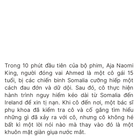
Trong 10 phút đầu tiên của bộ phim, Aja Naomi
King, người đóng vai Ahmed là một cô gái 15
tuổi, bị các chiến binh Somalia cưỡng hiếp một
cách đau đớn và dữ dội. Sau đó, cô thực hiện
hành trình nguy hiểm kéo dài từ Somalia đến
Ireland để xin tị nạn. Khi cô đến nơi, một bác sĩ
phụ khoa đã kiểm tra cô và cố gắng tìm hiểu
những gì đã xảy ra với cô, nhưng cô không hé
bất kì một lời nói nào mà thay vào đó là một
khuôn mặt giàn giụa nước mắt.