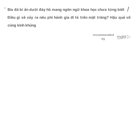
/
Bia đá bí ẩn dưới đáy hồ mang ngôn ngữ khoa học chưa từng biết
Điều gì sẽ xảy ra nếu phi hành gia đi tè trên mặt trăng? Hậu quả vô
cùng kinh khủng