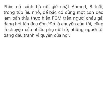
Phim có cảnh bà nội giữ chặt Ahmed, 8 tuổi,
trong túp lều nhỏ, để bác cô dùng một con dao
lam bẩn thỉu thực hiện FGM trên người cháu gái
đang hét lên đau đớn."Đó là chuyện của tôi, cũng
là chuyện của nhiều phụ nữ trẻ, những người tôi
đang đấu tranh vì quyền của họ".