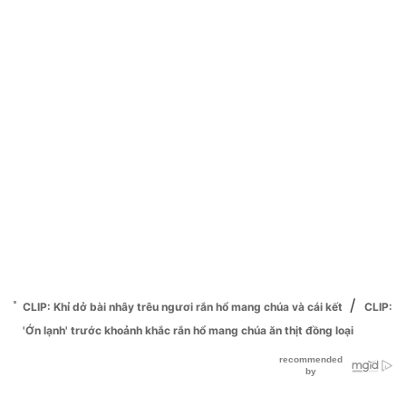
/
CLIP: Khỉ dở bài nhây trêu ngươi rắn hổ mang chúa và cái kết
CLIP:
'Ớn lạnh' trước khoảnh khắc rắn hổ mang chúa ăn thịt đồng loại