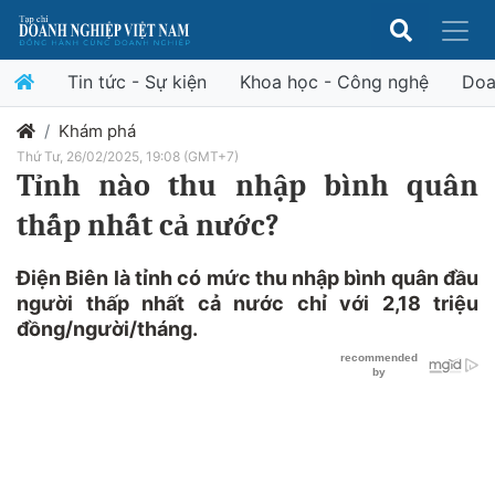
Tin tức - Sự kiện
Khoa học - Công nghệ
Doa
Khám phá
Thứ Tư, 26/02/2025, 19:08 (GMT+7)
Tỉnh nào thu nhập bình quân
thấp nhất cả nước?
Điện Biên là tỉnh có mức thu nhập bình quân đầu
người thấp nhất cả nước chỉ với 2,18 triệu
đồng/người/tháng.