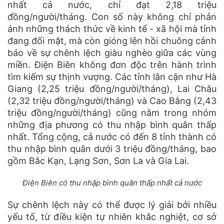
nhất cả nước, chỉ đạt 2,18 triệu
đồng/người/tháng. Con số này không chỉ phản
ánh những thách thức về kinh tế - xã hội mà tỉnh
đang đối mặt, mà còn gióng lên hồi chuông cảnh
báo về sự chênh lệch giàu nghèo giữa các vùng
miền. Điện Biên không đơn độc trên hành trình
tìm kiếm sự thịnh vượng. Các tỉnh lân cận như Hà
Giang (2,25 triệu đồng/người/tháng), Lai Châu
(2,32 triệu đồng/người/tháng) và Cao Bằng (2,43
triệu đồng/người/tháng) cũng nằm trong nhóm
những địa phương có thu nhập bình quân thấp
nhất. Tổng cộng, cả nước có đến 8 tỉnh thành có
thu nhập bình quân dưới 3 triệu đồng/tháng, bao
gồm Bắc Kạn, Lạng Sơn, Sơn La và Gia Lai.
Điện Biên có thu nhập bình quân thấp nhất cả nước
Sự chênh lệch này có thể được lý giải bởi nhiều
yếu tố, từ điều kiện tự nhiên khắc nghiệt, cơ sở