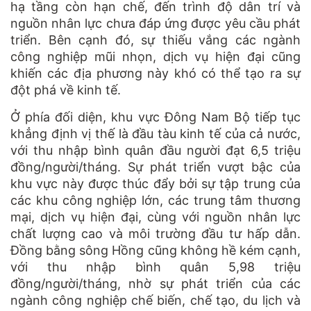
hạ tầng còn hạn chế, đến trình độ dân trí và
nguồn nhân lực chưa đáp ứng được yêu cầu phát
triển. Bên cạnh đó, sự thiếu vắng các ngành
công nghiệp mũi nhọn, dịch vụ hiện đại cũng
khiến các địa phương này khó có thể tạo ra sự
đột phá về kinh tế.
Ở phía đối diện, khu vực Đông Nam Bộ tiếp tục
khẳng định vị thế là đầu tàu kinh tế của cả nước,
với thu nhập bình quân đầu người đạt 6,5 triệu
đồng/người/tháng. Sự phát triển vượt bậc của
khu vực này được thúc đẩy bởi sự tập trung của
các khu công nghiệp lớn, các trung tâm thương
mại, dịch vụ hiện đại, cùng với nguồn nhân lực
chất lượng cao và môi trường đầu tư hấp dẫn.
Đồng bằng sông Hồng cũng không hề kém cạnh,
với thu nhập bình quân 5,98 triệu
đồng/người/tháng, nhờ sự phát triển của các
ngành công nghiệp chế biến, chế tạo, du lịch và