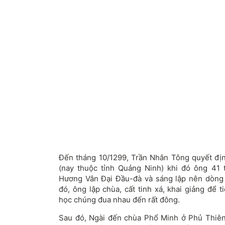
Đến tháng 10/1299, Trần Nhân Tông quyết định
(nay thuộc tỉnh Quảng Ninh) khi đó ông 41 tu
Hương Vân Đại Đầu-đà và sáng lập nên dòng
đó, ông lập chùa, cất tinh xá, khai giảng để 
học chúng đua nhau đến rất đông.
Sau đó, Ngài đến chùa Phổ Minh ở Phủ Thiên