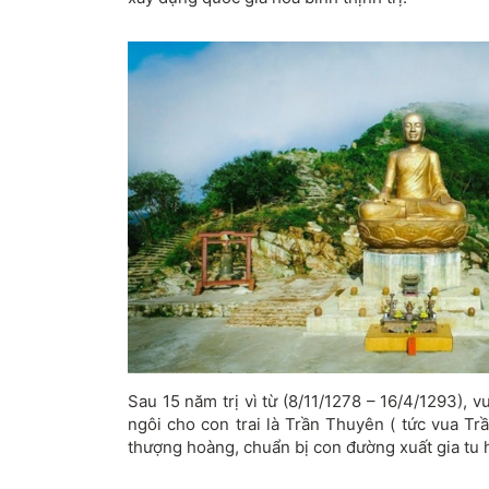
Sau 15 năm trị vì từ (8/11/1278 – 16/4/1293),
ngôi cho con trai là Trần Thuyên ( tức vua Tr
thượng hoàng, chuẩn bị con đường xuất gia tu 