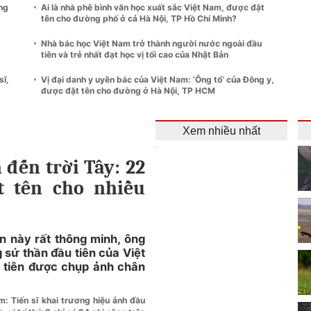
ng
Ai là nhà phê bình văn học xuất sắc Việt Nam, được đặt
tên cho đường phố ở cả Hà Nội, TP Hồ Chí Minh?
Nhà bác học Việt Nam trở thành người nước ngoài đầu
tiên và trẻ nhất đạt học vị tối cao của Nhật Bản
sĩ,
Vị đại danh y uyên bác của Việt Nam: ‘Ông tổ’ của Đông y,
được đặt tên cho đường ở Hà Nội, TP HCM
Xem nhiều nhất
 đến trời Tây: 22
ặt tên cho nhiều
n này rất thông minh, ông
ng sứ thần đầu tiên của Việt
 tiên được chụp ảnh chân
: Tiến sĩ khai trương hiệu ảnh đầu