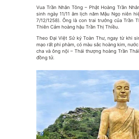
Vua Trần Nhân Tông – Phật Hoàng Trần Nhân
sinh ngày 11/11 âm lịch năm Mậu Ngọ niên hi
7/12/1258). Ông là con trai trưởng của Trầ
Thiên Cảm hoàng hậu Trần Thị Thiều.
Theo Đại Việt Sử ký Toàn Thư, ngay từ khi s
mạo rất phi phàm, có màu sắc hoàng kim, nước
cha và ông nội – Thái thượng hoàng Trần Thái
đồng tử.