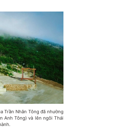
 vua Trần Nhân Tông đã nhường
ần Anh Tông) và lên ngôi Thái
hành.