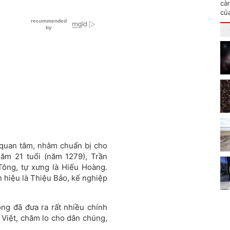
cà
củ
 quan tâm, nhằm chuẩn bị cho
Năm 21 tuổi (năm 1279), Trần
Tông, tự xưng là Hiếu Hoàng.
 hiệu là Thiệu Bảo, kế nghiệp
ông đã đưa ra rất nhiều chính
i Việt, chăm lo cho dân chúng,