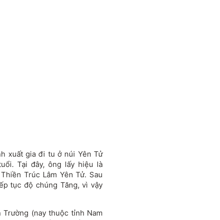
 xuất gia đi tu ở núi Yên Tử
ổi. Tại đây, ông lấy hiệu là
 Thiền Trúc Lâm Yên Tử. Sau
tiếp tục độ chúng Tăng, vì vậy
 Trường (nay thuộc tỉnh Nam