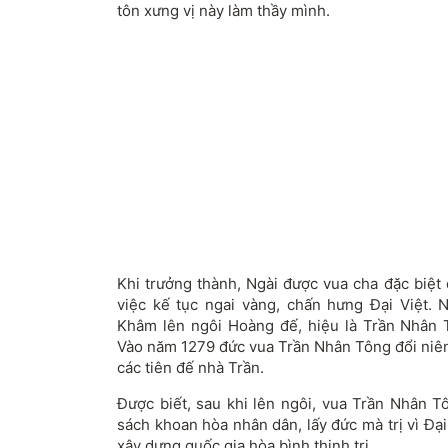
tôn xưng vị này làm thầy mình.
Khi trưởng thành, Ngài được vua cha đặc biệt
việc kế tục ngai vàng, chấn hưng Đại Việt. 
Khâm lên ngôi Hoàng đế, hiệu là Trần Nhân 
Vào năm 1279 đức vua Trần Nhân Tông đổi niên
các tiên đế nhà Trần.
Được biết, sau khi lên ngôi, vua Trần Nhân T
sách khoan hòa nhân dân, lấy đức mà trị vì Đạ
xây dựng quốc gia hòa bình thịnh trị.