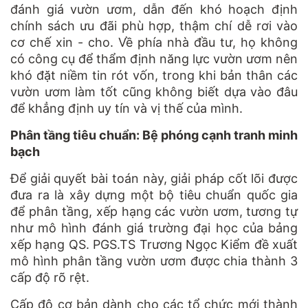
đánh giá vườn ươm, dẫn đến khó hoạch định
chính sách ưu đãi phù hợp, thậm chí dễ rơi vào
cơ chế xin - cho. Về phía nhà đầu tư, họ không
có công cụ để thẩm định năng lực vườn ươm nên
khó đặt niềm tin rót vốn, trong khi bản thân các
vườn ươm làm tốt cũng không biết dựa vào đâu
để khẳng định uy tín và vị thế của mình.
Phân tầng tiêu chuẩn: Bệ phóng cạnh tranh minh
bạch
Để giải quyết bài toán này, giải pháp cốt lõi được
đưa ra là xây dựng một bộ tiêu chuẩn quốc gia
để phân tầng, xếp hạng các vườn ươm, tương tự
như mô hình đánh giá trường đại học của bảng
xếp hạng QS. PGS.TS Trương Ngọc Kiểm đề xuất
mô hình phân tầng vườn ươm được chia thành 3
cấp độ rõ rệt.
Cấp độ cơ bản dành cho các tổ chức mới thành