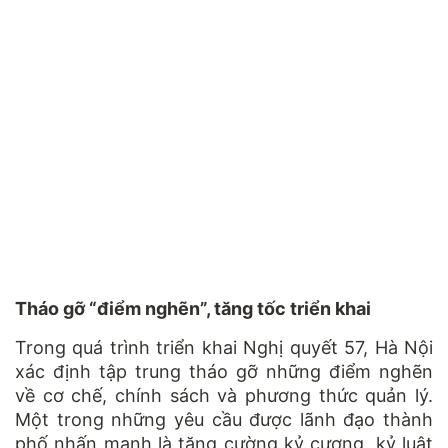
Tháo gỡ “điểm nghẽn”, tăng tốc triển khai
Trong quá trình triển khai Nghị quyết 57, Hà Nội
xác định tập trung tháo gỡ những điểm nghẽn
về cơ chế, chính sách và phương thức quản lý.
Một trong những yêu cầu được lãnh đạo thành
phố nhấn mạnh là tăng cường kỷ cương, kỷ luật