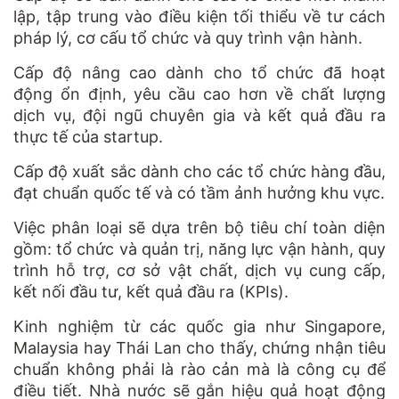
lập, tập trung vào điều kiện tối thiểu về tư cách
pháp lý, cơ cấu tổ chức và quy trình vận hành.
Cấp độ nâng cao dành cho tổ chức đã hoạt
động ổn định, yêu cầu cao hơn về chất lượng
dịch vụ, đội ngũ chuyên gia và kết quả đầu ra
thực tế của startup.
Cấp độ xuất sắc dành cho các tổ chức hàng đầu,
đạt chuẩn quốc tế và có tầm ảnh hưởng khu vực.
Việc phân loại sẽ dựa trên bộ tiêu chí toàn diện
gồm: tổ chức và quản trị, năng lực vận hành, quy
trình hỗ trợ, cơ sở vật chất, dịch vụ cung cấp,
kết nối đầu tư, kết quả đầu ra (KPIs).
Kinh nghiệm từ các quốc gia như Singapore,
Malaysia hay Thái Lan cho thấy, chứng nhận tiêu
chuẩn không phải là rào cản mà là công cụ để
điều tiết. Nhà nước sẽ gắn hiệu quả hoạt động