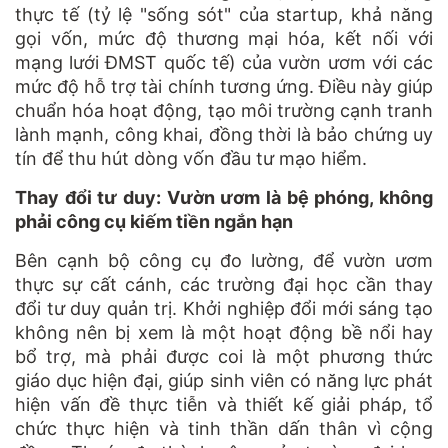
thực tế (tỷ lệ "sống sót" của startup, khả năng
gọi vốn, mức độ thương mại hóa, kết nối với
mạng lưới ĐMST quốc tế) của vườn ươm với các
mức độ hỗ trợ tài chính tương ứng. Điều này giúp
chuẩn hóa hoạt động, tạo môi trường cạnh tranh
lành mạnh, công khai, đồng thời là bảo chứng uy
tín để thu hút dòng vốn đầu tư mạo hiểm.
Thay đổi tư duy: Vườn ươm là bệ phóng, không
phải công cụ kiếm tiền ngắn hạn
Bên cạnh bộ công cụ đo lường, để vườn ươm
thực sự cất cánh, các trường đại học cần thay
đổi tư duy quản trị. Khởi nghiệp đổi mới sáng tạo
không nên bị xem là một hoạt động bề nổi hay
bổ trợ, mà phải được coi là một phương thức
giáo dục hiện đại, giúp sinh viên có năng lực phát
hiện vấn đề thực tiễn và thiết kế giải pháp, tổ
chức thực hiện và tinh thần dấn thân vì cộng