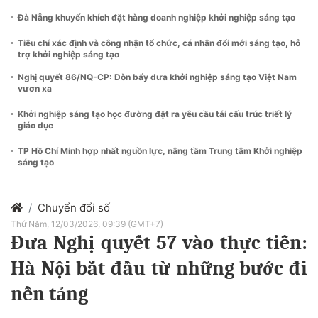
Đà Nẵng khuyến khích đặt hàng doanh nghiệp khởi nghiệp sáng tạo
Tiêu chí xác định và công nhận tổ chức, cá nhân đổi mới sáng tạo, hỗ
trợ khởi nghiệp sáng tạo
Nghị quyết 86/NQ-CP: Đòn bẩy đưa khởi nghiệp sáng tạo Việt Nam
vươn xa
Khởi nghiệp sáng tạo học đường đặt ra yêu cầu tái cấu trúc triết lý
giáo dục
TP Hồ Chí Minh hợp nhất nguồn lực, nâng tầm Trung tâm Khởi nghiệp
sáng tạo
Chuyển đổi số
Thứ Năm, 12/03/2026, 09:39 (GMT+7)
Đưa Nghị quyết 57 vào thực tiễn:
Hà Nội bắt đầu từ những bước đi
nền tảng