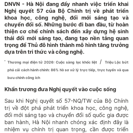
DNVN - Hà Nội đang đẩy nhanh việc triển khai
Nghị quyết 57 của Bộ Chính trị về phát triển
khoa học, công nghệ, đổi mới sáng tạo và
chuyển đổi số. Những bước đi ban đầu, từ hoàn
thiện cơ chế chính sách đến xây dựng hệ sinh
thái đổi mới sáng tạo, đang tạo nền tảng quan
trọng để Thủ đô hình thành mô hình tăng trưởng
dựa trên tri thức và công nghệ.
/
Thương mại điện tử 2026: Cuộc sàng lọc khốc liệt
Triệu Lộc bứt
phá cải cách hành chính: 86% hồ sơ xử lý trực tiếp, trực tuyến và qua
bưu chính công ích
Khẩn trương đưa Nghị quyết vào cuộc sống
Sau khi Nghị quyết số 57-NQ/TW của Bộ Chính
trị về đột phá phát triển khoa học, công nghệ,
đổi mới sáng tạo và chuyển đổi số quốc gia được
ban hành, Hà Nội nhanh chóng xác định đây là
nhiệm vụ chính trị quan trọng, cần được triển