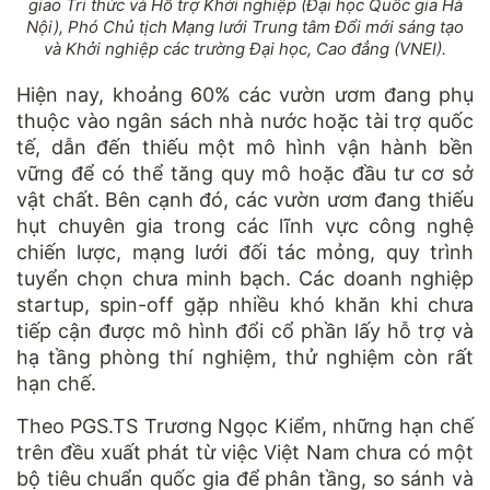
giao Tri thức và Hỗ trợ Khởi nghiệp (Đại học Quốc gia Hà
Nội), Phó Chủ tịch Mạng lưới Trung tâm Đổi mới sáng tạo
và Khởi nghiệp các trường Đại học, Cao đẳng (VNEI).
Hiện nay, khoảng 60% các vườn ươm đang phụ
thuộc vào ngân sách nhà nước hoặc tài trợ quốc
tế, dẫn đến thiếu một mô hình vận hành bền
vững để có thể tăng quy mô hoặc đầu tư cơ sở
vật chất. Bên cạnh đó, các vườn ươm đang thiếu
hụt chuyên gia trong các lĩnh vực công nghệ
chiến lược, mạng lưới đối tác mỏng, quy trình
tuyển chọn chưa minh bạch. Các doanh nghiệp
startup, spin-off gặp nhiều khó khăn khi chưa
tiếp cận được mô hình đổi cổ phần lấy hỗ trợ và
hạ tầng phòng thí nghiệm, thử nghiệm còn rất
hạn chế.
Theo PGS.TS Trương Ngọc Kiểm, những hạn chế
trên đều xuất phát từ việc Việt Nam chưa có một
bộ tiêu chuẩn quốc gia để phân tầng, so sánh và