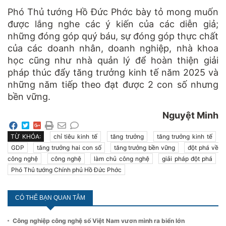
Phó Thủ tướng Hồ Đức Phớc bày tỏ mong muốn
được lắng nghe các ý kiến của các diễn giả;
những đóng góp quý báu, sự đóng góp thực chất
của các doanh nhân, doanh nghiệp, nhà khoa
học cũng như nhà quản lý để hoàn thiện giải
pháp thúc đẩy tăng trưởng kinh tế năm 2025 và
những năm tiếp theo đạt được 2 con số nhưng
bền vững.
Nguyệt Minh
TỪ KHÓA:
chỉ tiêu kinh tế
tăng trưởng
tăng trưởng kinh tế
GDP
tăng trưởng hai con số
tăng trưởng bền vững
đột phá về
công nghệ
công nghệ
làm chủ công nghệ
giải pháp đột phá
Phó Thủ tướng Chính phủ Hồ Đức Phớc
CÓ THỂ BẠN QUAN TÂM
Công nghiệp công nghệ số Việt Nam vươn mình ra biển lớn