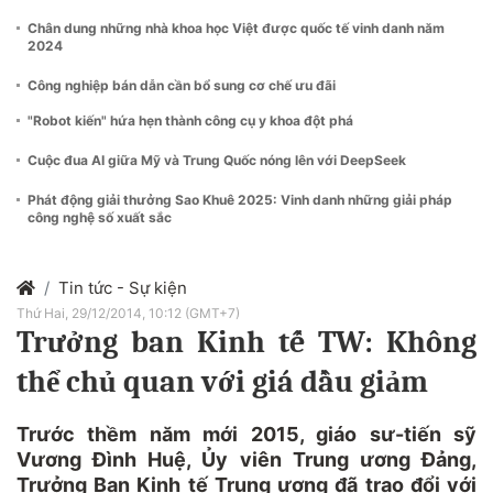
Chân dung những nhà khoa học Việt được quốc tế vinh danh năm
2024
Công nghiệp bán dẫn cần bổ sung cơ chế ưu đãi
"Robot kiến" hứa hẹn thành công cụ y khoa đột phá
Cuộc đua AI giữa Mỹ và Trung Quốc nóng lên với DeepSeek
Phát động giải thưởng Sao Khuê 2025: Vinh danh những giải pháp
công nghệ số xuất sắc
Tin tức - Sự kiện
Thứ Hai, 29/12/2014, 10:12 (GMT+7)
Trưởng ban Kinh tế TW: Không
thể chủ quan với giá dầu giảm
Trước thềm năm mới 2015, giáo sư-tiến sỹ
Vương Đình Huệ, Ủy viên Trung ương Đảng,
Trưởng Ban Kinh tế Trung ương đã trao đổi với