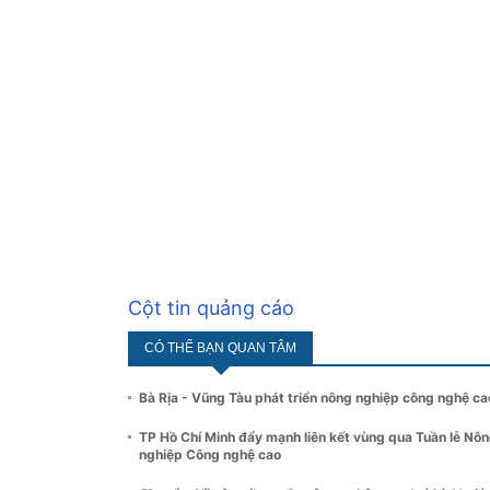
Cột tin quảng cáo
CÓ THỂ BẠN QUAN TÂM
Bà Rịa - Vũng Tàu phát triển nông nghiệp công nghệ ca
TP Hồ Chí Minh đẩy mạnh liên kết vùng qua Tuần lễ Nô
nghiệp Công nghệ cao