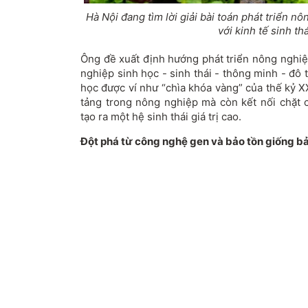
Hà Nội đang tìm lời giải bài toán phát triển 
với kinh tế sinh thá
Ông đề xuất định hướng phát triển nông nghi
nghiệp sinh học - sinh thái - thông minh - đô 
học được ví như “chìa khóa vàng” của thế kỷ X
tảng trong nông nghiệp mà còn kết nối chặt c
tạo ra một hệ sinh thái giá trị cao.
Đột phá từ công nghệ gen và bảo tồn giống b