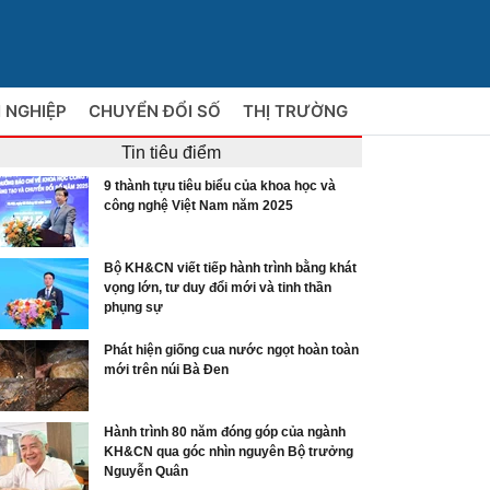
 NGHIỆP
CHUYỂN ĐỔI SỐ
THỊ TRƯỜNG
Tin tiêu điểm
9 thành tựu tiêu biểu của khoa học và
công nghệ Việt Nam năm 2025
Bộ KH&CN viết tiếp hành trình bằng khát
vọng lớn, tư duy đổi mới và tinh thần
phụng sự
Phát hiện giống cua nước ngọt hoàn toàn
mới trên núi Bà Đen
Hành trình 80 năm đóng góp của ngành
KH&CN qua góc nhìn nguyên Bộ trưởng
Nguyễn Quân