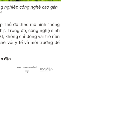
nông nghiệp công nghệ cao gắn
i.
ệp Thủ đô theo mô hình "nông
thị". Trong đó, công nghệ sinh
XI, không chỉ đóng vai trò nền
hẽ với y tế và môi trường để
ản địa