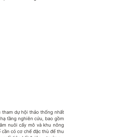
ểu tham dự hội thảo thống nhất
 hạ tầng nghiên cứu, bao gồm
tâm nuôi cấy mô và khu nông
 cần có cơ chế đặc thù để thu