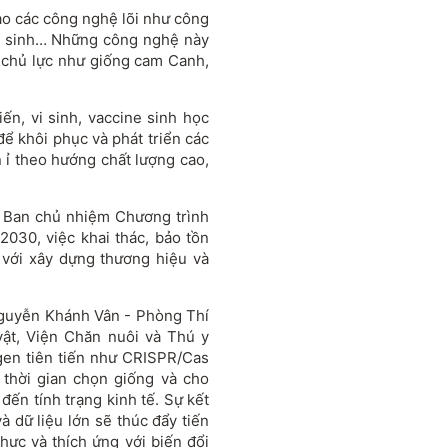
ào các công nghệ lõi như công
vi sinh… Những công nghệ này
 chủ lực như giống cam Canh,
iến, vi sinh, vaccine sinh học
ể khôi phục và phát triển các
n ỉ theo hướng chất lượng cao,
 Ban chủ nhiệm Chương trình
2030, việc khai thác, bảo tồn
 với xây dựng thương hiệu và
Nguyễn Khánh Vân - Phòng Thí
ật, Viện Chăn nuôi và Thú y
gen tiên tiến như CRISPR/Cas
 thời gian chọn giống và cho
đến tính trạng kinh tế. Sự kết
à dữ liệu lớn sẽ thúc đẩy tiến
hực và thích ứng với biến đổi