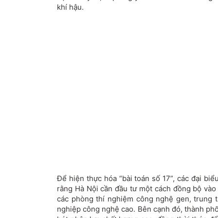
khí hậu.
Để hiện thực hóa “bài toán số 17”, các đại bi
rằng Hà Nội cần đầu tư một cách đồng bộ vào
các phòng thí nghiệm công nghệ gen, trung 
nghiệp công nghệ cao. Bên cạnh đó, thành phố