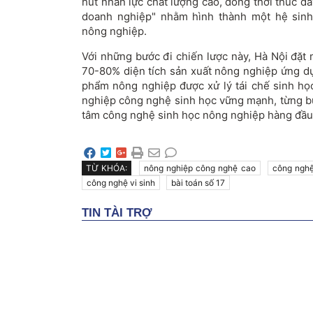
hút nhân lực chất lượng cao, đồng thời thúc đẩy
doanh nghiệp" nhằm hình thành một hệ sinh 
nông nghiệp.
Với những bước đi chiến lược này, Hà Nội đặt
70-80% diện tích sản xuất nông nghiệp ứng 
phẩm nông nghiệp được xử lý tái chế sinh họ
nghiệp công nghệ sinh học vững mạnh, từng bư
tâm công nghệ sinh học nông nghiệp hàng đầu
TỪ KHÓA:
nông nghiệp công nghệ cao
công ngh
công nghệ vi sinh
bài toán số 17