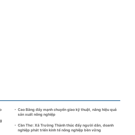
o
Cao Bằng đẩy mạnh chuyển giao kỹ thuật, nâng hiệu quả
sản xuất nông nghiệp
ng
Cần Thơ: Xã Trường Thành thúc đẩy người dân, doanh
nghiệp phát triển kinh tế nông nghiệp bền vững