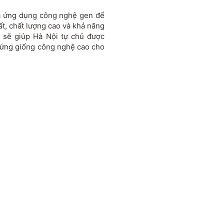
 là ứng dụng công nghệ gen để
ất, chất lượng cao và khả năng
 sẽ giúp Hà Nội tự chủ được
g ứng giống công nghệ cao cho