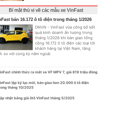
Bí mật thú vị về các mẫu xe VinFast
nFast bán 16.172 ô tô điện trong tháng 1/2026
DNVN - VinFast vừa công bố kết
quả kinh doanh ấn tượng trong
tháng 1/2026 khi bàn giao tổng
cộng 16.172 ô tô điện các loại tới
khách hàng tại Việt Nam, tăng
% so với cùng kỳ năm ngoái.
inFast chính thức ra mắt xe VF MPV 7, giá 819 triệu đồng
inFast lập kỷ lục mới, bàn giao hơn 20.000 ô tô điện
rong tháng 10/2025
ập nhật bảng giá ôtô VinFast tháng 5/2025