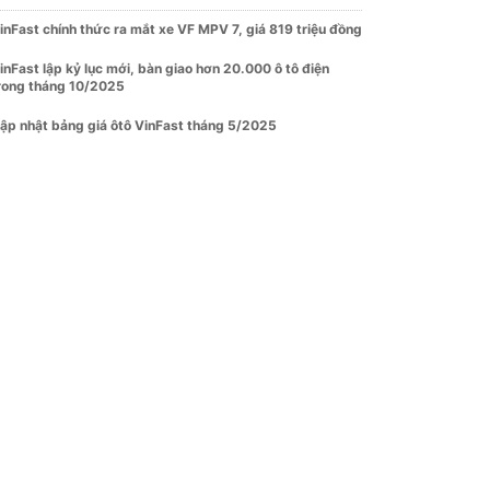
inFast chính thức ra mắt xe VF MPV 7, giá 819 triệu đồng
inFast lập kỷ lục mới, bàn giao hơn 20.000 ô tô điện
rong tháng 10/2025
ập nhật bảng giá ôtô VinFast tháng 5/2025