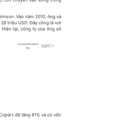
Johnson. Vào năm 2010, ông và
 28 triệu USD. Đây cũng là nơi
 Hiện tại, công ty của ông sở
 Copart đã tăng 81% và có vốn