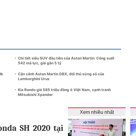
Chi tiết siêu SUV đầu tiên của Aston Martin: Công suất
542 mã lực, giá gần 5 tỷ
lk
Cận cảnh Aston Martin DBX, đối thủ sừng sỏ của
Lamborghini Urus
Kia Rondo giá 585 triệu đồng ở Việt Nam, cạnh tranh
Mitsubishi Xpander
Xem nhiều nhất
onda SH 2020 tại