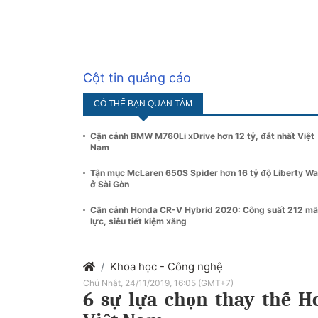
Cột tin quảng cáo
CÓ THỂ BẠN QUAN TÂM
Cận cảnh BMW M760Li xDrive hơn 12 tỷ, đắt nhất Việt
Nam
Tận mục McLaren 650S Spider hơn 16 tỷ độ Liberty Wa
ở Sài Gòn
Cận cảnh Honda CR-V Hybrid 2020: Công suất 212 mã
lực, siêu tiết kiệm xăng
Khoa học - Công nghệ
Chủ Nhật, 24/11/2019, 16:05 (GMT+7)
6 sự lựa chọn thay thế H