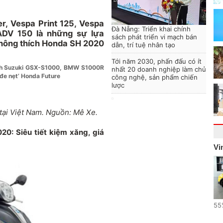
, Vespa Print 125, Vespa
Đà Nẵng: Triển khai chính
ADV 150 là những sự lựa
sách phát triển vi mạch bán
hông thích Honda SH 2020
dẫn, trí tuệ nhân tạo
Tới năm 2030, phấn đấu có ít
anh Suzuki GSX-S1000, BMW S1000R
nhất 20 doanh nghiệp làm chủ
‘đe nẹt’ Honda Future
công nghệ, sản phẩm chiến
lược
tại Việt Nam. Nguồn: Mê Xe.
0: Siêu tiết kiệm xăng, giá
Vi
55