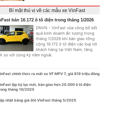
Bí mật thú vị về các mẫu xe VinFast
nFast bán 16.172 ô tô điện trong tháng 1/2026
DNVN - VinFast vừa công bố kết
quả kinh doanh ấn tượng trong
tháng 1/2026 khi bàn giao tổng
cộng 16.172 ô tô điện các loại tới
khách hàng tại Việt Nam, tăng
% so với cùng kỳ năm ngoái.
inFast chính thức ra mắt xe VF MPV 7, giá 819 triệu đồng
inFast lập kỷ lục mới, bàn giao hơn 20.000 ô tô điện
rong tháng 10/2025
ập nhật bảng giá ôtô VinFast tháng 5/2025