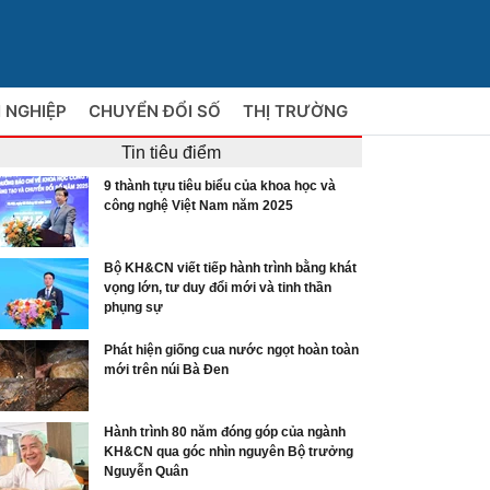
 NGHIỆP
CHUYỂN ĐỔI SỐ
THỊ TRƯỜNG
Tin tiêu điểm
9 thành tựu tiêu biểu của khoa học và
công nghệ Việt Nam năm 2025
Bộ KH&CN viết tiếp hành trình bằng khát
vọng lớn, tư duy đổi mới và tinh thần
phụng sự
Phát hiện giống cua nước ngọt hoàn toàn
mới trên núi Bà Đen
Hành trình 80 năm đóng góp của ngành
KH&CN qua góc nhìn nguyên Bộ trưởng
Nguyễn Quân