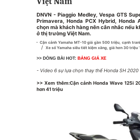
Việt Nam
DNVN - Piaggio Medley, Vespa GTS Super
Primavera, Honda PCX Hybrid, Honda 
chọn mà khách hàng nên cân nhắc nếu k
ở thị trường Việt Nam.
Cận cảnh Yamaha MT-10 giá gần 500 triệu, cạnh tr
/
Xe số Yamaha siêu tiết kiệm xăng, giá hơn 30 triệu 
>> DÒNG BÀI HOT:
BẢNG GIÁ XE
- Video 6 sự lựa chọn thay thế
Honda SH 2020
>> Xem thêm:
Cận cảnh Honda Wave 125i 202
hơn 41 triệu