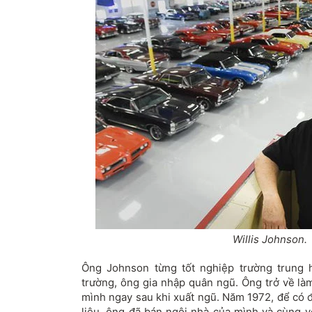
Willis Johnson.
Ông Johnson từng tốt nghiệp trường trung họ
trường, ông gia nhập quân ngũ. Ông trở về làm
mình ngay sau khi xuất ngũ. Năm 1972, để có
liệu, ông đã bán ngôi nhà của mình và cùng 